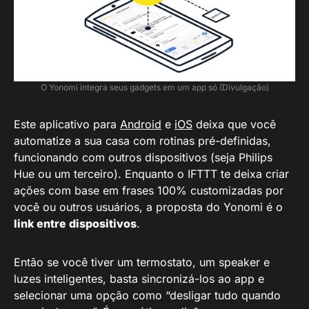
O Yonomi integra seus gadgets em um app só (Divulgação)
Este aplicativo para
Android
e
iOS
deixa que você
automatize a sua casa com rotinas pré-definidas,
funcionando com outros dispositivos (seja Philips
Hue ou um terceiro). Enquanto o IFTTT te deixa criar
ações com base em frases 100% customizadas por
você ou outros usuários, a proposta do Yonomi é o
link entre dispositivos
.
Então se você tiver um termostato, um speaker e
luzes inteligentes, basta sincronizá-los ao app e
selecionar uma opção como “desligar tudo quando