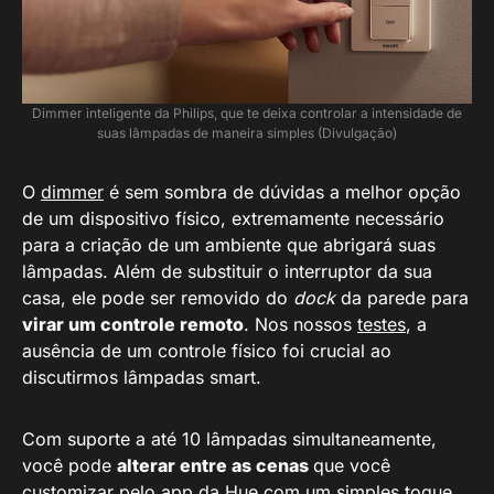
Dimmer inteligente da Philips, que te deixa controlar a intensidade de
suas lâmpadas de maneira simples (Divulgação)
O
dimmer
é sem sombra de dúvidas a melhor opção
de um dispositivo físico, extremamente necessário
para a criação de um ambiente que abrigará suas
lâmpadas. Além de substituir o interruptor da sua
casa, ele pode ser removido do
dock
da parede para
virar um controle remoto
. Nos nossos
testes
, a
ausência de um controle físico foi crucial ao
discutirmos lâmpadas smart.
Com suporte a até 10 lâmpadas simultaneamente,
você pode
alterar entre as cenas
que você
customizar pelo app da Hue com um simples toque