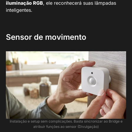
iluminação RGB
, ele reconhecerá suas lâmpadas
inteligentes.
Sensor de movimento
Instalação e setup sem complicações. Basta sincronizar ao Bridge e
atribuir funções ao sensor (Divulgação)