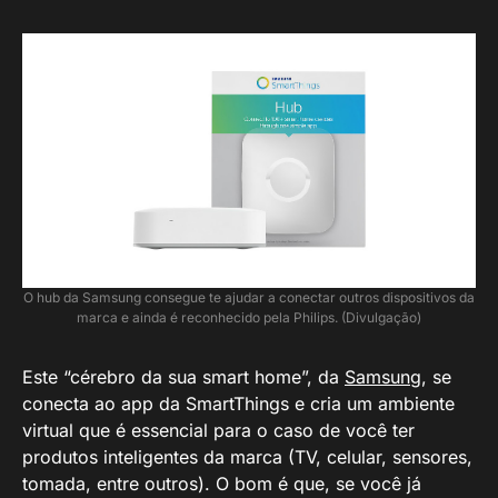
O hub da Samsung consegue te ajudar a conectar outros dispositivos da
marca e ainda é reconhecido pela Philips. (Divulgação)
Este “cérebro da sua smart home”, da
Samsung
, se
conecta ao app da SmartThings e cria um ambiente
virtual que é essencial para o caso de você ter
produtos inteligentes da marca (TV, celular, sensores,
tomada, entre outros). O bom é que, se você já