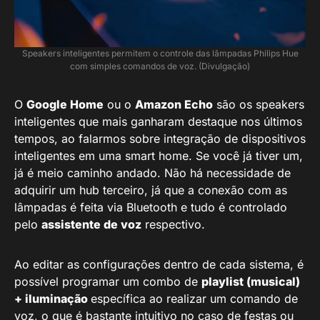
Speakers inteligentes permitem o controle das lâmpadas Philips Hue
com simples comandos de voz. (Divulgação)
O
Google Home
ou o
Amazon Echo
são os speakers
inteligentes que mais ganharam destaque nos últimos
tempos, ao falarmos sobre integração de dispositivos
inteligentes em uma smart home. Se você já tiver um,
já é meio caminho andado. Não há necessidade de
adquirir um hub terceiro, já que a conexão com as
lâmpadas é feita via Bluetooth e tudo é controlado
pelo
assistente de voz
respectivo.
Ao editar as configurações dentro de cada sistema, é
possível programar um combo de
playlist (musical)
+ iluminação
específica ao realizar um comando de
voz, o que é bastante intuitivo no caso de festas ou