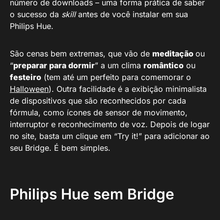
número de downloads – uma forma prática de saber
o sucesso da
skill
antes de você instalar em sua
Philips Hue.
São cenas bem extremas, que vão de
meditação
ou
“
preparar para dormir
” a um clima
romântico
ou
festeiro
(tem até um perfeito para comemorar o
Halloween
). Outra facilidade é a exibição minimalista
de dispositivos que são reconhecidos por cada
fórmula, como ícones de sensor de movimento,
interruptor e reconhecimento de voz. Depois de logar
no site, basta um clique em “Try it!” para adicionar ao
seu Bridge. É bem simples.
Philips Hue sem Bridge