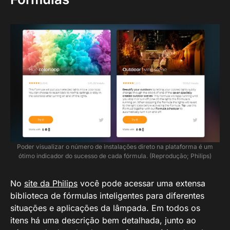
Poder visualizar o número de instalações direto na plataforma é um
ótimo indicador do sucesso de cada fórmula. (Reprodução; Philips)
No
site da Philips
você pode acessar uma extensa
biblioteca de fórmulas inteligentes para diferentes
situações e aplicações da lâmpada. Em todos os
itens há uma descrição bem detalhada, junto ao