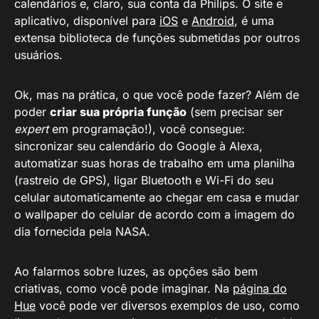
calendários e, claro, sua conta da Philips. O site e
aplicativo, disponível para
iOS
e
Android
, é uma
extensa biblioteca de funções submetidas por outros
usuários.
Ok, mas na prática, o que você pode fazer? Além de
poder
criar sua própria função
(sem precisar ser
expert
em programação!), você consegue:
sincronizar seu calendário do Google à Alexa,
automatizar suas horas de trabalho em uma planilha
(rastreio de GPS), ligar Bluetooth e Wi-Fi do seu
celular automaticamente ao chegar em casa e mudar
o wallpaper do celular de acordo com a imagem do
dia fornecida pela NASA.
Ao falarmos sobre luzes, as opções são bem
criativas, como você pode imaginar. Na
página do
Hue
você pode ver diversos exemplos de uso, como