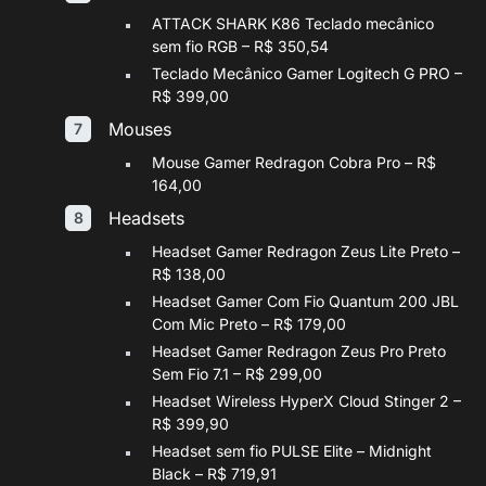
ATTACK SHARK K86 Teclado mecânico
sem fio RGB – R$ 350,54
Teclado Mecânico Gamer Logitech G PRO –
R$ 399,00
Mouses
Mouse Gamer Redragon Cobra Pro – R$
164,00
Headsets
Headset Gamer Redragon Zeus Lite Preto –
R$ 138,00
Headset Gamer Com Fio Quantum 200 JBL
Com Mic Preto – R$ 179,00
Headset Gamer Redragon Zeus Pro Preto
Sem Fio 7.1 – R$ 299,00
Headset Wireless HyperX Cloud Stinger 2 –
R$ 399,90
Headset sem fio PULSE Elite – Midnight
Black – R$ 719,91