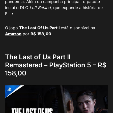
pandemia. Além da campanha principal, o pacote
inclui o DLC
Left Behind
, que expande a história de
Ellie.
O jogo
The Last Of Us Part I
está disponível na
Amazon
por
R$ 158,00
.
The Last of Us Part II
Remastered – PlayStation 5 – R$
158,00