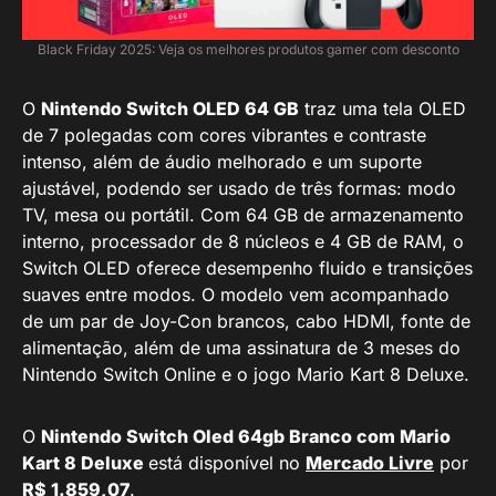
Black Friday 2025: Veja os melhores produtos gamer com desconto
O
Nintendo Switch OLED 64 GB
traz uma tela OLED
de 7 polegadas com cores vibrantes e contraste
intenso, além de áudio melhorado e um suporte
ajustável, podendo ser usado de três formas: modo
TV, mesa ou portátil. Com 64 GB de armazenamento
interno, processador de 8 núcleos e 4 GB de RAM, o
Switch OLED oferece desempenho fluido e transições
suaves entre modos. O modelo vem acompanhado
de um par de Joy-Con brancos, cabo HDMI, fonte de
alimentação, além de uma assinatura de 3 meses do
Nintendo Switch Online e o jogo Mario Kart 8 Deluxe.
O
Nintendo Switch Oled 64gb Branco com Mario
Kart 8 Deluxe
está disponível no
Mercado Livre
por
R$ 1.859,07
.