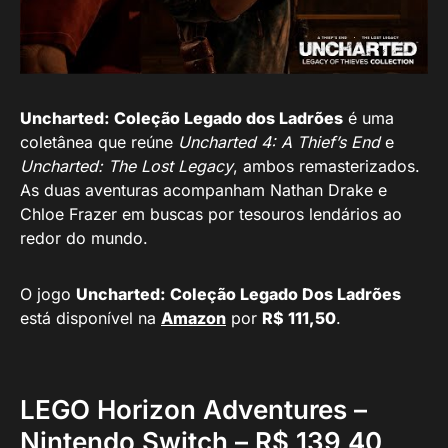
Uncharted: Coleção Legado dos Ladrões
é uma
coletânea que reúne
Uncharted 4: A Thief’s End
e
Uncharted: The Lost Legacy
, ambos remasterizados.
As duas aventuras acompanham Nathan Drake e
Chloe Frazer em buscas por tesouros lendários ao
redor do mundo.
O jogo
Uncharted: Coleção Legado Dos Ladrões
está disponível na
Amazon
por
R$ 111,50
.
LEGO Horizon Adventures –
Nintendo Switch – R$ 139,40