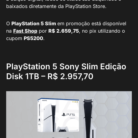
baixados diretamente da PlayStation Store.
O
PlayStation 5 Slim
em promoção está disponível
na
Fast Shop
por
R$ 2.659,75
, no pix utilizando o
cupom
PS5200
.
PlayStation 5 Sony Slim Edição
Disk 1TB – R$ 2.957,70