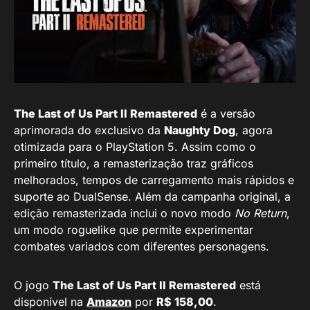
The Last of Us Part II Remastered
é a versão
aprimorada do exclusivo da
Naughty Dog
, agora
otimizada para o PlayStation 5. Assim como o
primeiro título, a remasterização traz gráficos
melhorados, tempos de carregamento mais rápidos e
suporte ao DualSense. Além da campanha original, a
edição remasterizada inclui o novo modo
No Return
,
um modo roguelike que permite experimentar
combates variados com diferentes personagens.
O jogo
The Last of Us Part II Remastered
está
disponível na
Amazon
por
R$ 158,00
.