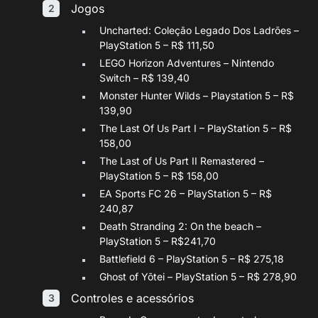
Jogos
Uncharted: Coleção Legado Dos Ladrões –
PlayStation 5 – R$ 111,50
LEGO Horizon Adventures – Nintendo
Switch – R$ 139,40
Monster Hunter Wilds – Playstation 5 – R$
139,90
The Last Of Us Part I – PlayStation 5 – R$
158,00
The Last of Us Part II Remastered –
PlayStation 5 – R$ 158,00
EA Sports FC 26 – PlayStation 5 – R$
240,87
Death Stranding 2: On the beach –
PlayStation 5 – R$241,70
Battlefield 6 – PlayStation 5 – R$ 275,18
Ghost of Yōtei – PlayStation 5 – R$ 278,90
Controles e acessórios