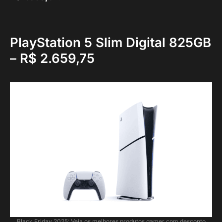
PlayStation 5 Slim Digital 825GB
– R$ 2.659,75
Black Friday 2025: Veja os melhores produtos gamer com desconto