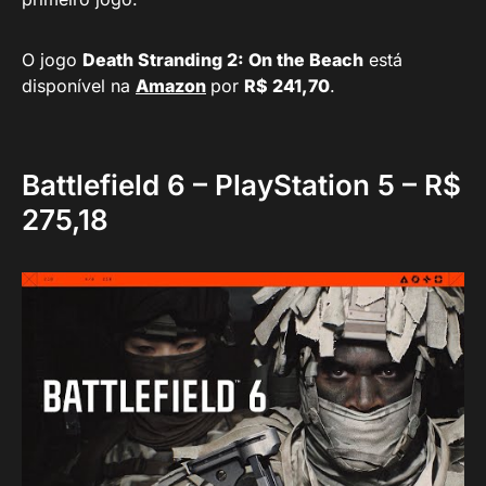
O jogo
Death Stranding 2: On the Beach
está
disponível na
Amazon
por
R$ 241,70
.
Battlefield 6 – PlayStation 5 – R$
275,18