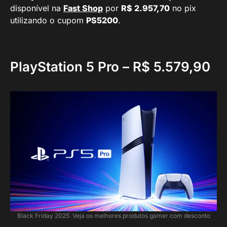
disponível na
Fast Shop
por
R$ 2.957,70
no pix
utilizando o cupom
PS5200
.
PlayStation 5 Pro – R$ 5.579,90
Black Friday 2025: Veja os melhores produtos gamer com desconto