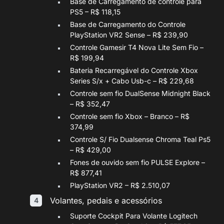
Base de Carregamento de controle para
PS5 – R$ 118,15
Base de Carregamento do Controle
PlayStation VR2 Sense – R$ 239,90
Controle Gamesir T4 Nova Lite Sem Fio –
R$ 199,94
Bateria Recarregável do Controle Xbox
Series S/x + Cabo Usb-c – R$ 229,68
Controle sem fio DualSense Midnight Black
– R$ 352,47
Controle sem fio Xbox – Branco – R$
374,99
Controle S/ Fio Dualsense Chroma Teal Ps5
– R$ 429,00
Fones de ouvido sem fio PULSE Explore –
R$ 877,41
PlayStation VR2 – R$ 2.510,07
Volantes, pedais e acessórios
Suporte Cockpit Para Volante Logitech