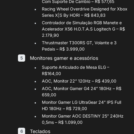
Com Suporte De Cambio – R$ 577,65
Racing Wheel Overdrive Designed for Xbox
Series X|S By HORI – R$ 843,83
Controlador de Simulação RGB Manete e
Acelerador X56 H.O.T.A.S Logitech G – R$
2.179,90
Thrustmaster T300RS GT, Volante e 3
Pedais – R$ 3.999,00
Monitores gamer e acessórios
Suporte Articulado de Mesa ELG –
R$164,00
AOC, Monitor 22” 120Hz – R$ 439,00
AOC, Monitor Gamer G4 24” 180Hz – R$
659,00
Monitor Gamer LG UltraGear 24” IPS Full
HD 180Hz – R$ 729,00
Monitor Gamer AOC DESTINY 25″ 240Hz
0,5ms – R$ 1.099,00
Teclados