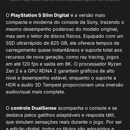
O
PlayStation 5 Slim Digital
é a versão mais
compacta e moderna do console da Sony, trazendo o
mesmo desempenho poderoso do modelo original,
mas sem o leitor de discos físicos. Equipado com um
SSD ultrarrápido de 825 GB, ele oferece tempos de
carregamento quase instantâneos e suporte total aos
recursos de nova geração, como ray tracing, jogos
em até 120 fps e saída em 8K. O processador Ryzen
Zen 2 e a GPU RDNA 2 garantem gráficos de alto
nível e desempenho estável, enquanto o suporte a
HDR e áudio 3D Tempest proporcionam uma imersão
audiovisual mais completa.
O
controle DualSense
acompanha o console e se
destaca pelos gatilhos adaptáveis e resposta tátil,
que simulam sensações reais durante o jogo. Por ser
a edição digital, todos os títulos são adquiridos e