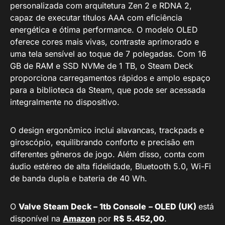
personalizada com arquitetura Zen 2 e RDNA 2,
capaz de executar títulos AAA com eficiência
energética e ótima performance. O modelo OLED
oferece cores mais vivas, contraste aprimorado e
uma tela sensível ao toque de 7 polegadas. Com 16
GB de RAM e SSD NVMe de 1 TB, o Steam Deck
proporciona carregamentos rápidos e amplo espaço
para a biblioteca da Steam, que pode ser acessada
integralmente no dispositivo.
O design ergonômico inclui alavancas, trackpads e
giroscópio, equilibrando conforto e precisão em
diferentes gêneros de jogo. Além disso, conta com
áudio estéreo de alta fidelidade, Bluetooth 5.0, Wi-Fi
de banda dupla e bateria de 40 Wh.
O
Valve Steam Deck – 1tb Console
– OLED (UK)
está
disponível na
Amazon
por
R$ 5.452,00
.