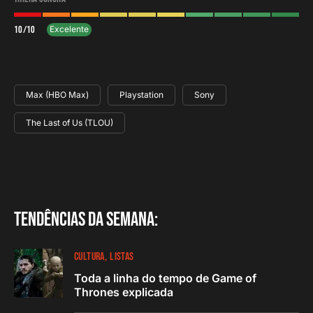
10
/
10
Excelente
Max (HBO Max)
Playstation
Sony
The Last of Us (TLOU)
Tendências da semana:
CULTURA
LISTAS
Toda a linha do tempo de Game of
Thrones explicada