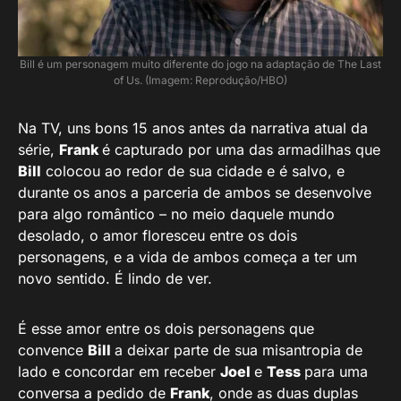
Bill é um personagem muito diferente do jogo na adaptação de The Last
of Us. (Imagem: Reprodução/HBO)
Na TV, uns bons 15 anos antes da narrativa atual da
série,
Frank
é capturado por uma das armadilhas que
Bill
colocou ao redor de sua cidade e é salvo, e
durante os anos a parceria de ambos se desenvolve
para algo romântico – no meio daquele mundo
desolado, o amor floresceu entre os dois
personagens, e a vida de ambos começa a ter um
novo sentido. É lindo de ver.
É esse amor entre os dois personagens que
convence
Bill
a deixar parte de sua misantropia de
lado e concordar em receber
Joel
e
Tess
para uma
conversa a pedido de
Frank
, onde as duas duplas