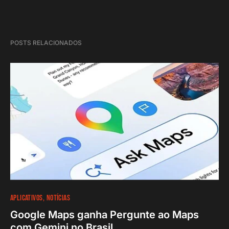
POSTS RELACIONADOS
APLICATIVOS
NOTÍCIAS
Google Maps ganha Pergunte ao Maps
com Gemini no Brasil