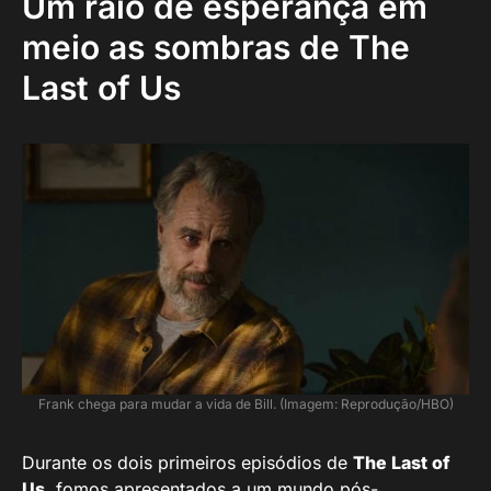
Um raio de esperança em
meio as sombras de The
Last of Us
Frank chega para mudar a vida de Bill. (Imagem: Reprodução/HBO)
Durante os dois primeiros episódios de
The Last of
Us
, fomos apresentados a um mundo pós-