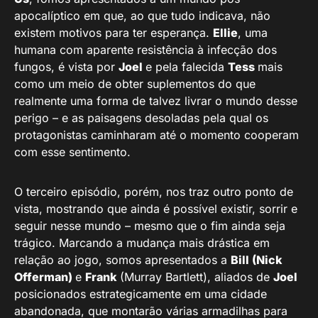
apocalíptico em que, ao que tudo indicava, não
existem motivos para ter esperança.
Ellie
, uma
humana com aparente resistência à infecção dos
fungos, é vista por
Joel
e pela falecida
Tess
mais
como um meio de obter suplementos do que
realmente uma forma de talvez livrar o mundo desse
perigo – e as paisagens desoladas pela qual os
protagonistas caminharam até o momento cooperam
com esse sentimento.
O terceiro episódio, porém, nos traz outro ponto de
vista, mostrando que ainda é possível existir, sorrir e
seguir nesse mundo – mesmo que o fim ainda seja
trágico. Marcando a mudança mais drástica em
relação ao jogo, somos apresentados a
Bill
(
Nick
Offerman)
e
Frank
(Murray Bartlett), aliados de
Joel
posicionados estrategicamente em uma cidade
abandonada, que montarão várias armadilhas para