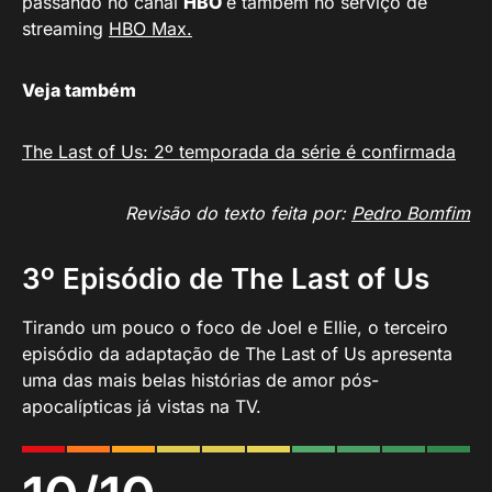
passando no canal
HBO
e também no serviço de
streaming
HBO Max.
Veja também
The Last of Us: 2º temporada da série é confirmada
Revisão do texto feita por:
Pedro Bomfim
3º Episódio de The Last of Us
Tirando um pouco o foco de Joel e Ellie, o terceiro
episódio da adaptação de The Last of Us apresenta
uma das mais belas histórias de amor pós-
apocalípticas já vistas na TV.