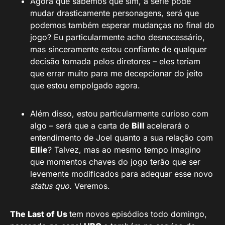
Agora que sabemos que sim, a série pode
mudar drasticamente personagens, será que
podemos também esperar mudanças no final do
jogo? Eu particularmente acho desnecessário,
mas sinceramente estou confiante de qualquer
decisão tomada pelos diretores – eles teriam
que errar muito para me decepcionar do jeito
que estou empolgado agora.
Além disso, estou particularmente curioso com
algo – será que a carta de
Bill
acelerará o
entendimento de Joel quanto a sua relação com
Ellie
? Talvez, mas ao mesmo tempo imagino
que momentos chaves do jogo terão que ser
levemente modificados para adequar esse novo
status quo
. Veremos.
The Last of Us
tem novos episódios todo domingo,