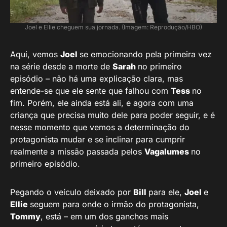
Joel e Ellie cheguem sua jornada. (Imagem: Reprodução/HBO)
Aqui, vemos
Joel
se emocionando pela primeira vez
na série desde a morte de
Sarah
no primeiro
episódio – não há uma explicação clara, mas
entende-se que ele sente que falhou com
Tess
no
fim. Porém, ele ainda está ali, e agora com uma
criança que precisa muito dele para poder seguir, e é
nesse momento que vemos a determinação do
protagonista mudar e se inclinar para cumprir
realmente a missão passada pelos
Vagalumes
no
primeiro episódio.
Pegando o veículo deixado por
Bill
para ele,
Joel
e
Ellie
seguem para onde o irmão do protagonista,
Tommy
, está – em um dos ganchos mais