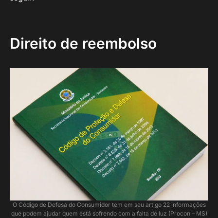
Direito de reembolso
O Código de Defesa do Consumidor tem em seu artigo 22 informações
que podem ajudar quem está sofrendo com a falta de luz (Procon – MS)