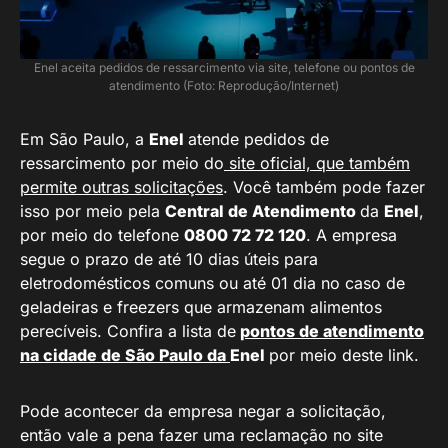
Enel aceita pedidos de ressarcimento via site, telefone ou pontos de
atendimento (Foto: Reprodução/Internet)
Em São Paulo, a
Enel
atende pedidos de
ressarcimento por meio do
site oficial, que também
permite outras solicitações
. Você também pode fazer
isso por meio pela
Central de Atendimento
da
Enel
,
por meio do telefone
0800 72 72 120
. A empresa
segue o prazo de até 10 dias úteis para
eletrodomésticos comuns ou até 01 dia no caso de
geladeiras e freezers que armazenam alimentos
perecíveis. Confira a lista de
pontos de atendimento
na cidade de São Paulo da
Enel
por meio deste link.
Pode acontecer da empresa negar a solicitação,
então vale a pena fazer uma reclamação no site