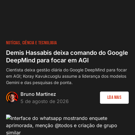
NOTÍCIAS
CIÊNCIA E TECNOLOGIA
Demis Hassabis deixa comando do Google
DeepMind para focar em AGI
Cientista deixa gestão diária do Google DeepMind para focar
em AGI; Koray Kavukcuoglu assume a liderança dos modelos
Gemini e das pesquisas de ponta.
Bruno Martinez
Leia Mais
5 de agosto de 2026