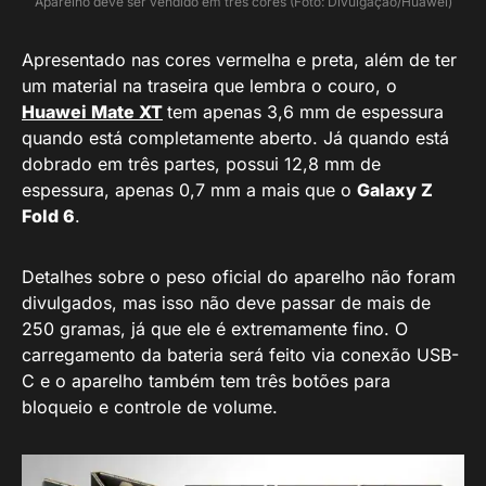
Aparelho deve ser vendido em três cores (Foto: Divulgação/Huawei)
Apresentado nas cores vermelha e preta, além de ter
um material na traseira que lembra o couro, o
Huawei Mate XT
tem apenas 3,6 mm de espessura
quando está completamente aberto. Já quando está
dobrado em três partes, possui 12,8 mm de
espessura, apenas 0,7 mm a mais que o
Galaxy Z
Fold 6
.
Detalhes sobre o peso oficial do aparelho não foram
divulgados, mas isso não deve passar de mais de
250 gramas, já que ele é extremamente fino. O
carregamento da bateria será feito via conexão USB-
C e o aparelho também tem três botões para
bloqueio e controle de volume.