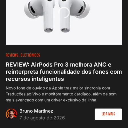
REVIEWS
ELETRÔNICOS
REVIEW: AirPods Pro 3 melhora ANC e
reinterpreta funcionalidade dos fones com
recursos inteligentes
Novo fone de ouvido da Apple traz maior sincronia com
Traduções ao Vivo e monitoramento cardíaco, além de som
mais avançado com um driver exclusivo da linha.
Bruno Martinez
Leia Mais
7 de agosto de 2026