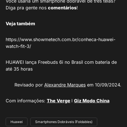
Você usaria um smartphone dobrável de três telas?
Diga pra gente nos
comentários
!
Veja também
https://www.showmetech.com.br/conheca-huawei-
watch-fit-3/
HUAWEI lança Freebuds 6i no Brasil com bateria de
até 35 horas
Revisado por
Alexandre Marques
em 10/09/2024.
Com informações:
The Verge
l
Giz Modo China
Huawei
Smartphones Dobráveis (Foldables)