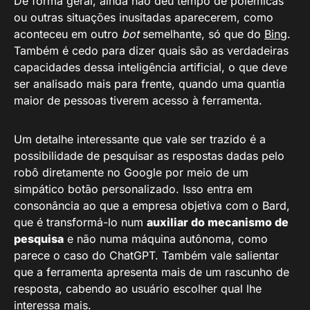
De forma geral, ainda não deu tempo de polêmicas
ou outras situações inusitadas aparecerem, como
aconteceu em outro
bot
semelhante, só que do
Bing
.
Também é cedo para dizer quais são as verdadeiras
capacidades dessa inteligência artificial, o que deve
ser analisado mais para frente, quando uma quantia
maior de pessoas tiverem acesso à ferramenta.
Um detalhe interessante que vale ser trazido é a
possibilidade de pesquisar as respostas dadas pelo
robô diretamente no Google por meio de um
simpático botão personalizado. Isso entra em
consonância ao que a empresa objetiva com o Bard,
que é transformá-lo num
auxiliar do mecanismo de
pesquisa
e não numa máquina autônoma, como
parece o caso do ChatGPT. Também vale salientar
que a ferramenta apresenta mais de um rascunho de
resposta, cabendo ao usuário escolher qual lhe
interessa mais.