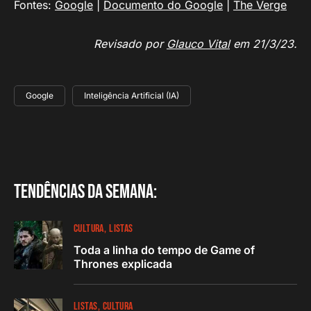
Fontes:
Google
|
Documento do Google
|
The Verge
Revisado por
Glauco Vital
em 21/3/23.
Google
Inteligência Artificial (IA)
Tendências da semana:
CULTURA
LISTAS
Toda a linha do tempo de Game of
Thrones explicada
LISTAS
CULTURA