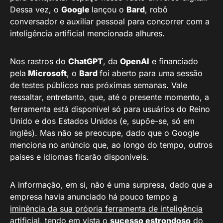
Dessa vez, o
Google
lançou o
Bard
, robô
conversador e auxiliar pessoal para concorrer com a
inteligência artificial mencionada alhures.
Nos rastros do
ChatGPT
, da
OpenAI
e financiado
pela
Microsoft
, o
Bard
foi aberto para uma sessão
de testes públicos nas próximas semanas. Vale
ressaltar, entretanto, que, até o presente momento, a
ferramenta está disponível só para usuários do Reino
Unido e dos Estados Unidos (e, supõe-se, só em
inglês). Mas não se preocupe, dado que o Google
menciona no anúncio que, ao longo do tempo, outros
países e idiomas ficarão disponíveis.
A informação, em si, não é uma surpresa, dado que a
empresa havia anunciado há pouco tempo
a
iminência da sua própria ferramenta de inteligência
artificial
, tendo em vista o
sucesso estrondoso
do