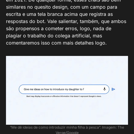
similares no quesito design, com um campo para
escrita e uma tela branca acima que registra as
respostas do bot. Vale salientar, também, que ambos
são propensos a cometer erros, logo, nada de
plagiar o trabalho do colega artificial, mas
comentaremos isso com mais detalhes logo.
“Me dê ideias de como introduzir minha filha à pesca”. Imagem: The
Verge/Google