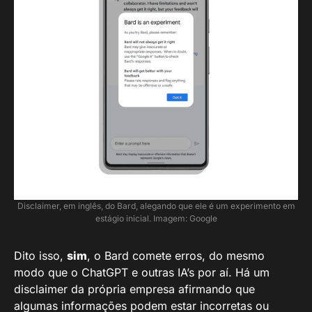
Disclaimer, em inglês, do Bard, alegando que ele é um experimento em
estágio inicial. Imagem: Google
Dito isso,
sim
, o Bard comete erros, do mesmo
modo que o ChatGPT e outras IA’s por aí. Há um
disclaimer da própria empresa afirmando que
algumas informações podem estar incorretas ou