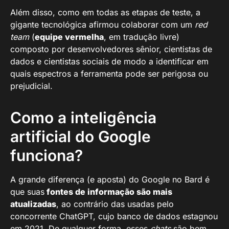
Além disso, como em todas as etapas de teste, a
gigante tecnológica afirmou colaborar com um
red
team
(
equipe vermelha
, em tradução livre)
composto por desenvolvedores sênior, cientistas de
dados e cientistas sociais de modo a identificar em
quais espectros a ferramenta pode ser perigosa ou
prejudicial.
Como a inteligência
artificial do Google
funciona?
A grande diferença (e aposta) do Google no Bard é
que suas
fontes de informação são mais
atualizadas
, ao contrário das usadas pelo
concorrente ChatGPT, cujo banco de dados estagnou
em 2021. De qualquer forma, esses
chats
são bem