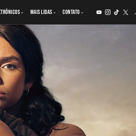
etrônicos
MAIS LIDAS
CONTATO