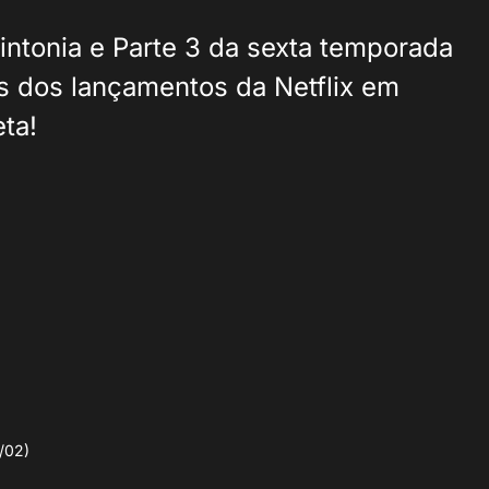
intonia e Parte 3 da sexta temporada
s dos lançamentos da Netflix em
eta!
/02)