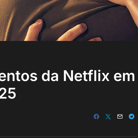
entos da Netflix em
025