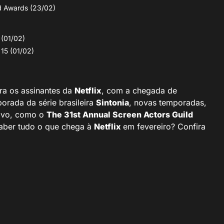
d Awards (23/02)
 (01/02)
15 (01/02)
a os assinantes da
Netflix
, com a chegada de
orada da série brasileira
Sintonia
, novas temporadas,
vivo, como o
The 31st Annual Screen Actors Guild
saber tudo o que chega à
Netflix
em fevereiro? Confira