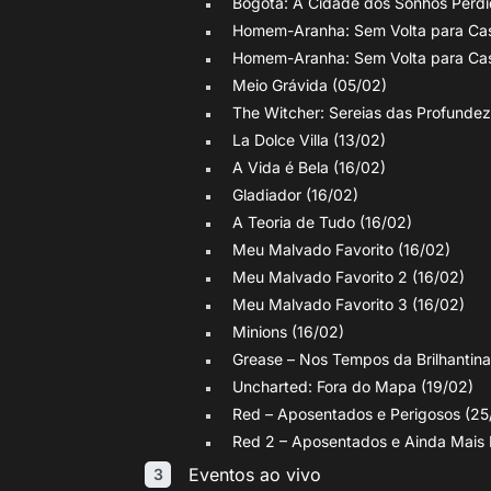
Bogotá: A Cidade dos Sonhos Perdi
Homem-Aranha: Sem Volta para Cas
Homem-Aranha: Sem Volta para Cas
Meio Grávida (05/02)
The Witcher: Sereias das Profundez
La Dolce Villa (13/02)
A Vida é Bela (16/02)
Gladiador (16/02)
A Teoria de Tudo (16/02)
Meu Malvado Favorito (16/02)
Meu Malvado Favorito 2 (16/02)
Meu Malvado Favorito 3 (16/02)
Minions (16/02)
Grease – Nos Tempos da Brilhantina
Uncharted: Fora do Mapa (19/02)
Red – Aposentados e Perigosos (25
Red 2 – Aposentados e Ainda Mais 
Eventos ao vivo