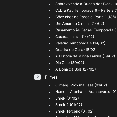
Sobrevivendo à Queda dos Black H
Cobra Kai: Temporada 6 – Parte 3 (
Cãezinhos no Passeio: Parte 1 (13/0
Um Amor de Cinema (14/02)
Casamento às Cegas: Temporada 8 
Casada, mas… (14/02)
Valéria: Temporada 4 (14/02)
Quadra de Ouro (18/02)
A História da Minha Família (19/02)
Dia Zero (20/02)
A Dona da Bola (27/02)
Filmes
Jumanji: Próxima Fase (01/02)
Homem-Aranha no Aranhaverso (01
Shrek (01/02)
Shrek 2 (01/02)
Shrek Terceiro (01/02)