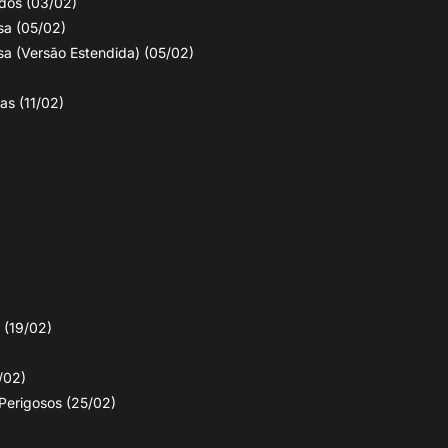
dos (03/02)
a (05/02)
a (Versão Estendida) (05/02)
as (11/02)
 (19/02)
/02)
Perigosos (25/02)