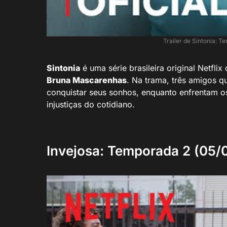
Trailer de Sintonia: T
Sintonia
é uma série brasileira original Netflix
Bruna Mascarenhas
. Na trama, três amigos q
conquistar seus sonhos, enquanto enfrentam os
injustiças do cotidiano.
Invejosa: Temporada 2 (05/