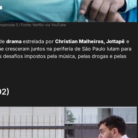
emporada 5 / Fonte: Netflix via YouTube
 de
drama
estrelada por
Christian Malheiros, Jottapê
e
ue cresceram juntos na periferia de São Paulo lutam para
 desafios impostos pela música, pelas drogas e pelas
02)