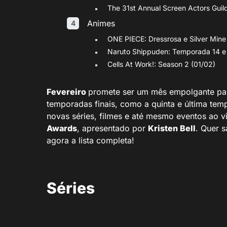
The 31st Annual Screen Actors Guil
Animes
ONE PIECE: Dressrosa e Silver Mine
Naruto Shippuden: Temporada 14 e 
Cells At Work!: Season 2 (01/02)
Fevereiro
promete ser um mês empolgante par
temporadas finais, como a quinta e última temp
novas séries, filmes e até mesmo eventos ao 
Awards
, apresentado por
Kristen Bell
. Quer 
agora a lista completa!
Séries