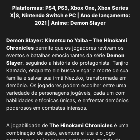
Plataformas: PS4, PS5, Xbox One, Xbox Series
X|S, Nintendo Switch e PC | Ano de lançamento:
2021 | Anime: Demon Slayer
Demon Slayer: Kimetsu no Yaiba – The Hinokami
Chronicles
permite que os jogadores revivam os
eventos e batalhas emocionantes da série
Demon
Slayer
, seguindo a história do protagonista, Tanjiro
Kamado, enquanto ele busca vingar a morte de sua
família e salvar sua irmã Nezuko, transformada em
demônio. Os jogadores podem escolher entre uma
variedade de personagens jogáveis, cada um com
habilidades e técnicas únicas, e enfrentar demônios
poderosos em combates intensos.
A jogabilidade de
The Hinokami Chronicles
é uma
combinação de ação, aventura e luta e o jogo