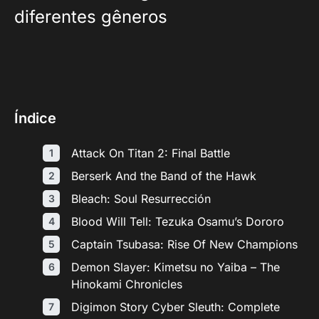
diferentes gêneros
Índice
Attack On Titan 2: Final Battle
Berserk And the Band of the Hawk
Bleach: Soul Resurrección
Blood Will Tell: Tezuka Osamu’s Dororo
Captain Tsubasa: Rise Of New Champions
Demon Slayer: Kimetsu no Yaiba – The
Hinokami Chronicles
Digimon Story Cyber Sleuth: Complete