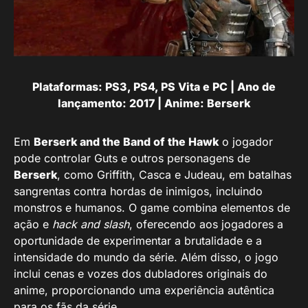
Plataformas: PS3, PS4, PS Vita e PC | Ano de
lançamento: 2017 | Anime: Berserk
Em
Berserk and the Band of the Hawk
o jogador
pode controlar Guts e outros personagens de
Berserk
, como Griffith, Casca e Judeau, em batalhas
sangrentas contra hordas de inimigos, incluindo
monstros e humanos. O game combina elementos de
ação e
hack and slash
, oferecendo aos jogadores a
oportunidade de experimentar a brutalidade e a
intensidade do mundo da série. Além disso, o jogo
inclui cenas e vozes dos dubladores originais do
anime, proporcionando uma experiência autêntica
para os fãs da série.