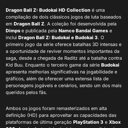
Dragon Ball Z: Budokai HD Collection
é uma
compilação de dois clássicos jogos de luta baseados
em
Dragon Ball Z
. A coleção foi desenvolvida pela
Dimps
e publicada pela
Namco Bandai Games
e
inclui
Dragon Ball Z: Budokai e Budokai 3
. O
primeiro jogo da série oferece batalhas 3D intensas e
a oportunidade de reviver momentos importantes da
saga, desde a chegada de Raditz até a batalha contra
Kid Buu. Enquanto o terceiro game da série
Budokai
apresenta melhorias significativas na jogabilidade e
gráficos, além de oferecer uma extensa lista de
personagens jogáveis e cenários, sendo um dos mais
queridos pelos fãs.
Ambos os jogos foram remasterizados em alta
definição (HD) para aproveitar as capacidades das
plataformas de última geração
PlayStation 3
e
Xbox