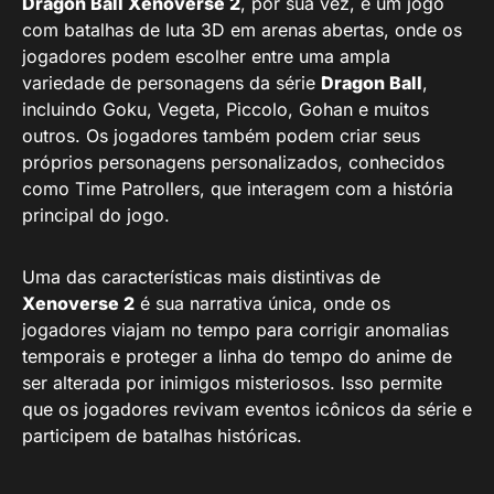
Dragon Ball Xenoverse 2
, por sua vez, é um jogo
com batalhas de luta 3D em arenas abertas, onde os
jogadores podem escolher entre uma ampla
variedade de personagens da série
Dragon Ball
,
incluindo Goku, Vegeta, Piccolo, Gohan e muitos
outros. Os jogadores também podem criar seus
próprios personagens personalizados, conhecidos
como Time Patrollers, que interagem com a história
principal do jogo.
Uma das características mais distintivas de
Xenoverse 2
é sua narrativa única, onde os
jogadores viajam no tempo para corrigir anomalias
temporais e proteger a linha do tempo do anime de
ser alterada por inimigos misteriosos. Isso permite
que os jogadores revivam eventos icônicos da série e
participem de batalhas históricas.