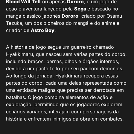
Blood Will Tell
ou apenas
Dororo
, é um jogo de
ação e aventura lançado pela
Sega
e baseado no
mangá clássico japonês
Dororo
, criado por Osamu
Tezuka, um dos pioneiros do mangá e do anime e
criador de
Astro Boy
.
A história de jogo segue um guerreiro chamado
Hyakkimaru, que nasceu sem várias partes do corpo,
incluindo braços, pernas, olhos e órgãos internos,
devido a um pacto feito por seu pai com demônios.
Ao longo da jornada, Hyakkimaru recupera essas
partes do corpo, cada uma delas representada como
uma entidade maligna que precisa ser derrotada em
batalhas. O jogo combina elementos de ação e
exploração, permitindo que os jogadores explorem
cenários variados, interajam com personagens da
história e enfrentem inimigos da obra em combates.