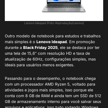
Lenovo Ideapad (Foto: Reprodução/Lenovo)
Outro modelo de notebook para estudos e trabalhos
mais simples é o
Lenovo Ideapad
. Em promoção
durante a
Black Friday 2025
, ele se destaca por ter
uma tela de 15,6″ com resolução HD e taxa de
atualização de 60Hz, configurações simples, mas
ideais para usuários menos exigentes.
Passando para o desempenho, o notebook chega
com um processador AMD Ryzen 5, voltado para
atividades e jogos mais simples, isso porque ele
conta com 8 GB de RAM e ainda tem um SSD de 512
GB de armazenamento interno para você salvar seus
arquivos e aplicativos, isso tudo rodando Windows