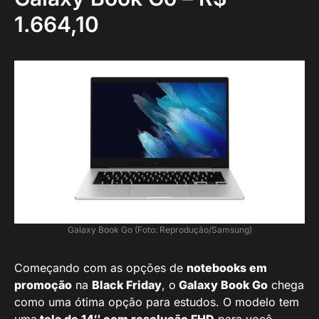
1.664,10
Galaxy Book Go (Foto: Reprodução/Samsung)
Começando com as opções de
notebooks em
promoção
na
Black Friday
, o
Galaxy Book Go
chega
como uma ótima opção para estudos. O modelo tem