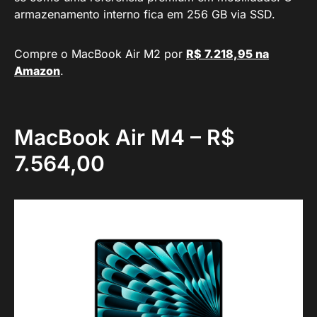
armazenamento interno fica em 256 GB via SSD.
Compre o MacBook Air M2 por
R$ 7.218,95 na
Amazon
.
MacBook Air M4 – R$
7.564,00