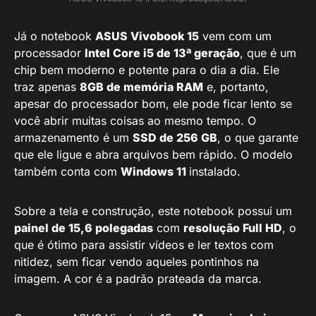
Já o notebook
ASUS Vivobook 15
vem com um
processador
Intel Core i5 de 13ª geração
, que é um
chip bem moderno e potente para o dia a dia. Ele
traz apenas
8GB de memória RAM
e, portanto,
apesar do processador bom, ele pode ficar lento se
você abrir muitas coisas ao mesmo tempo. O
armazenamento é um
SSD de 256 GB
, o que garante
que ele ligue e abra arquivos bem rápido. O modelo
também conta com
Windows 11
instalado.
Sobre a tela e construção, este notebook possui um
painel de 15,6 polegadas
com
resolução Full HD
, o
que é ótimo para assistir vídeos e ler textos com
nitidez, sem ficar vendo aqueles pontinhos na
imagem. A cor é a padrão prateada da marca.