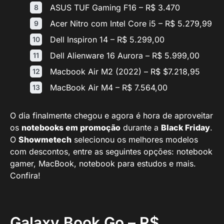
ASUS TUF Gaming F16 – R$ 3.470
Acer Nitro com Intel Core i5 – R$ 5.279,99
Dell Inspiron 14 – R$ 5.299,00
Dell Alienware 16 Aurora – R$ 5.999,00
Macbook Air M2 (2022) – R$ $7.218,95
MacBook Air M4 – R$ 7.564,00
O dia finalmente chegou e agora é hora de aproveitar
os
notebooks em promoção
durante a
Black Friday
.
O
Showmetech
selecionou os melhores modelos
com descontos, entre as seguintes opções: notebook
gamer, MacBook, notebook para estudos e mais.
Confira!
Galaxy Book Go – R$