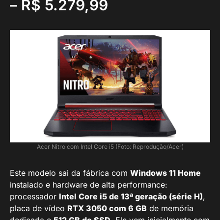
– R$ 5.279,99
Acer Nitro com Intel Core i5 (Foto: Reprodução/Acer)
Este modelo sai da fábrica com
Windows 11 Home
instalado e hardware de alta performance:
processador
Intel Core i5 de 13ª geração (série H)
,
placa de vídeo
RTX 3050 com 6 GB
de memória