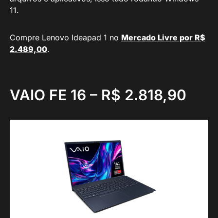
11.
Compre Lenovo Ideapad 1 no
Mercado Livre por R$
2.489,00
.
VAIO FE 16 – R$ 2.818,90