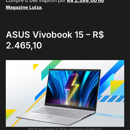
Compre o Dell Inspiron por
R$ 2.399,00 no
Magazine Luiza
.
ASUS Vivobook 15 – R$
2.465,10
ASUS Vivobook 15 (Foto: Reprodução/ASUS)