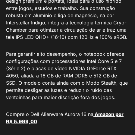
design premium e portátil, ideal para o uso híbrido
entre jogos, estudos e trabalho. Sua construção
robusta em alumínio e liga de magnésio, na cor
Interstellar Indigo, integra a tecnologia térmica Cryo-
Chamber para otimizar a circulação de ar e traz uma
tela IPS LED QHD+ (16:10) com 120Hz e 100% sRGB.
Para garantir alto desempenho, o notebook oferece
configurações com processadores Intel Core 5 e 7
(Série 2) e placas de vídeo NVIDIA GeForce RTX
4050, aliada a 16 GB de RAM DDR5 e 512 GB de
SSD. O modelo conta ainda com o Modo Stealth, que
permite desligar as luzes e reduzir o ruído das
ventoinhas para maior discrição fora dos jogos.
Compre o Dell Alienware Aurora 16 na
Amazon por
R$ 5.999,00
.