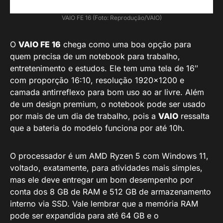
VAIO FE 16 (Foto: Reprodução/VAIO)
O
VAIO FE 16
chega como uma boa opção para
quem precisa de um notebook para trabalho,
entretenimento e estudos. Ele tem uma tela de 16″
com proporção 16:10, resolução 1920×1200 e
camada antirreflexo para bom uso ao ar livre. Além
de um design premium, o notebook pode ser usado
por mais de um dia de trabalho, pois a
VAIO
ressalta
que a bateria do modelo funciona por até 10h.
O processador é um AMD Ryzen 5 com Windows 11,
voltado, exatamente, para atividades mais simples,
mas ele deve entregar um bom desempenho por
conta dos 8 GB de RAM e 512 GB de armazenamento
interno via SSD. Vale lembrar que a memória RAM
pode ser expandida para até 64 GB e o