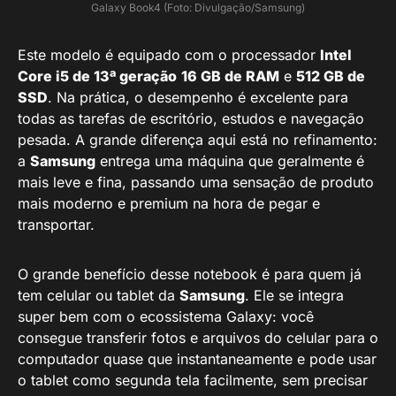
Galaxy Book4 (Foto: Divulgação/Samsung)
Este modelo é equipado com o processador
Intel
Core i5 de 13ª geração
16 GB de RAM
e
512 GB de
SSD
. Na prática, o desempenho é excelente para
todas as tarefas de escritório, estudos e navegação
pesada. A grande diferença aqui está no refinamento:
a
Samsung
entrega uma máquina que geralmente é
mais leve e fina, passando uma sensação de produto
mais moderno e premium na hora de pegar e
transportar.
O grande benefício desse notebook é para quem já
tem celular ou tablet da
Samsung
. Ele se integra
super bem com o ecossistema Galaxy: você
consegue transferir fotos e arquivos do celular para o
computador quase que instantaneamente e pode usar
o tablet como segunda tela facilmente, sem precisar