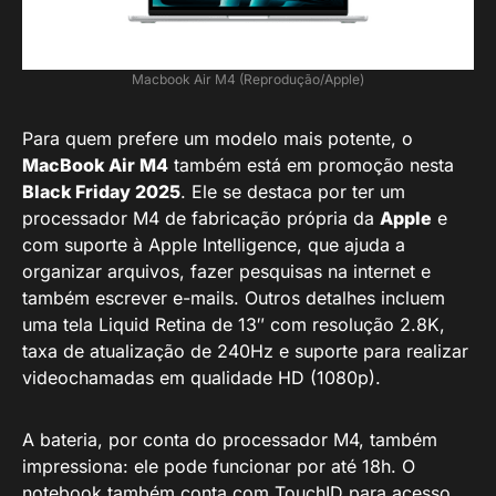
Macbook Air M4 (Reprodução/Apple)
Para quem prefere um modelo mais potente, o
MacBook Air M4
também está em promoção nesta
Black Friday 2025
. Ele se destaca por ter um
processador M4 de fabricação própria da
Apple
e
com suporte à Apple Intelligence, que ajuda a
organizar arquivos, fazer pesquisas na internet e
também escrever e-mails. Outros detalhes incluem
uma tela Liquid Retina de 13″ com resolução 2.8K,
taxa de atualização de 240Hz e suporte para realizar
videochamadas em qualidade HD (1080p).
A bateria, por conta do processador M4, também
impressiona: ele pode funcionar por até 18h. O
notebook também conta com TouchID para acesso