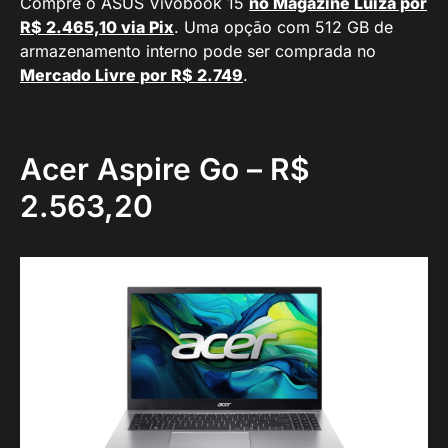
Compre o ASUS Vivobook 15
no Magazine Luiza por
R$ 2.465,10 via Pix
. Uma opção com 512 GB de
armazenamento interno pode ser comprada no
Mercado Livre por R$ 2.749
.
Acer Aspire Go – R$
2.563,20