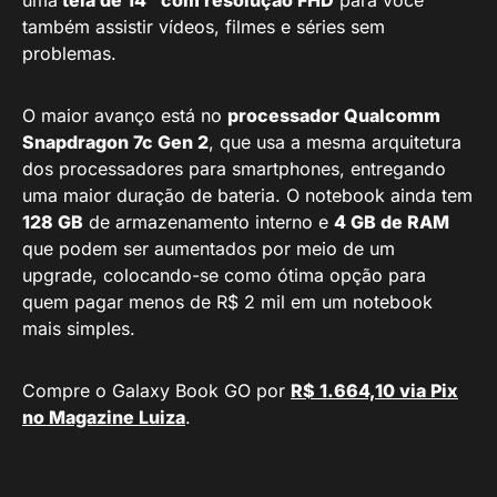
uma
tela de 14″ com resolução FHD
para você
também assistir vídeos, filmes e séries sem
problemas.
O maior avanço está no
processador Qualcomm
Snapdragon 7c Gen 2
, que usa a mesma arquitetura
dos processadores para smartphones, entregando
uma maior duração de bateria. O notebook ainda tem
128 GB
de armazenamento interno e
4 GB de RAM
que podem ser aumentados por meio de um
upgrade, colocando-se como ótima opção para
quem pagar menos de R$ 2 mil em um notebook
mais simples.
Compre o Galaxy Book GO por
R$ 1.664,10 via Pix
no Magazine Luiza
.