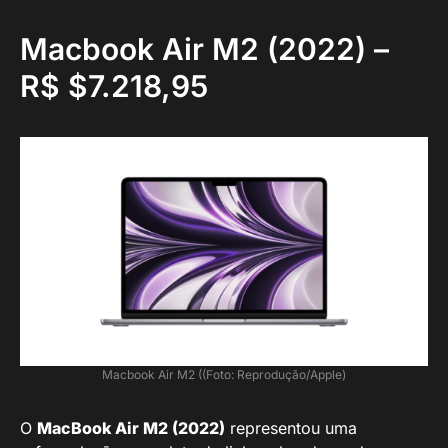
Macbook Air M2 (2022) –
R$ $7.218,95
Macbook Air M2 ((Foto: Reprodução/Apple)
O
MacBook Air M2 (2022)
representou uma