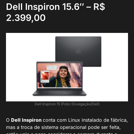
Dell Inspiron 15.6″ – R$
2.399,00
Dell Inspiron 15 (Foto: Divulgação/Dell)
O
Dell Inspiron
conta com Linux instalado de fábrica,
mas a troca de sistema operacional pode ser feita,