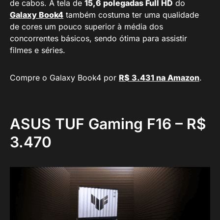
de cabos. A tela de
15,6 polegadas Full HD
do
Galaxy Book4
também costuma ter uma qualidade
de cores um pouco superior à média dos
concorrentes básicos, sendo ótima para assistir
filmes e séries.
Compre o Galaxy Book4 por
R$ 3.431 na Amazon
.
ASUS TUF Gaming F16 – R$
3.470