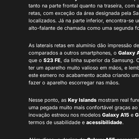
tanto na parte frontal quanto na traseira, com
retas, com exceção da área designada pela
localizados. Já na parte inferior, encontra-se 
alto-falante de chamada como uma segunda fo
As laterais retas em alumínio dão impressão d
comparados a outros smartphones, o
Galaxy 
que o
S23 FE
, da linha superior da Samsung.
ter um aparelho muito valioso em mãos, e lemb
este esmero no acabamento acaba criando um po
fazer o aparelho escorregar nas mãos.
Nesse ponto, as
Key Islands
mostram real funç
uma pegada muito mais confortável graças ao
inovação estreou nos modelos
Galaxy A15
e
G
termos de usabilidade e
acessibilidade
.