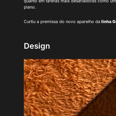
quanto em tarefas mais desafiadoras como u
plano.
Curtiu a premissa do novo aparelho da
linha G
Design