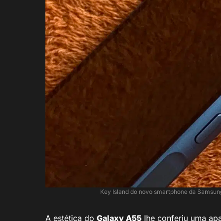
Key Island do novo smartphone da Samsun
A estética do
Galaxy A55
lhe conferiu uma apa