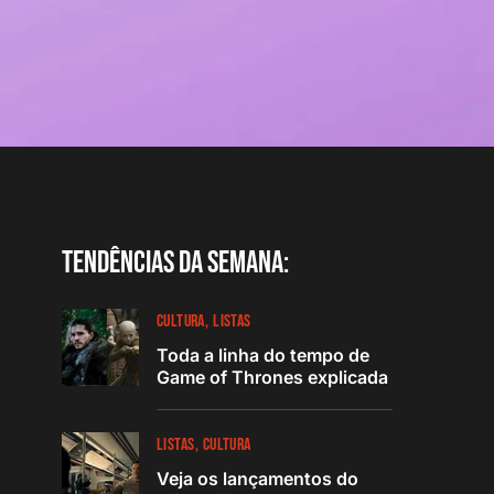
Tendências da semana:
CULTURA
LISTAS
Toda a linha do tempo de
Game of Thrones explicada
LISTAS
CULTURA
Veja os lançamentos do