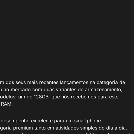
um dos seus mais recentes lançamentos na categoria de
ou ao mercado com duas variantes de armazenamento,
 modelos: um de 128GB, que nós recebemos para este
e RAM.
desempenho excelente para um smartphone
goria premium tanto em atividades simples do dia a dia,