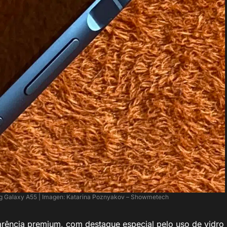
g Galaxy A55 | Imagen: Katarina Poznyakov – Showmetech
rência premium, com destaque especial pelo uso de vidro