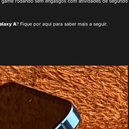
m game rodando sem engasgos com atividades de segundo
alaxy A
? Fique por aqui para saber mais a seguir.