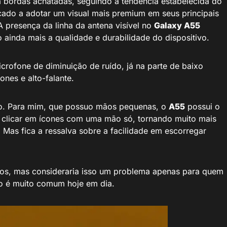
 bordas achatadas, seguindo a tendência estabelecida do
ado a adotar um visual mais premium em seus principais
 presença da linha da antena visível no
Galaxy A55
 ainda mais a qualidade e durabilidade do dispositivo.
crofone de diminuição de ruído, já na parte de baixo
nes e alto-falante.
ejo. Para mim, que possuo mãos pequenas, o
A55
possui o
 e clicar em ícones com uma mão só, tornando muito mais
 Mas fica a ressalva sobre a facilidade em escorregar
os, mas consideraria isso um problema apenas para quem
ão é muito comum hoje em dia.