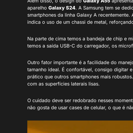
Além disso, o design do
Galaxy A55
apresenta
aparelho
Galaxy S24
. A Samsung tem se dedic
smartphones da linha Galaxy A recentemente. A
indica o uso de um chassi de metal, reforçando
Na parte de cima temos a bandeja de chip e mi
temos a saída USB-C do carregador, os microfo
Outro fator importante é a facilidade do man
tamanho ideal. É confortável, consigo digitar
prático que outros smartphones mais robustos.
com as superfícies laterais lisas.
O cuidado deve ser redobrado nesses moment
não gosta de usar cases de celular, o que é n