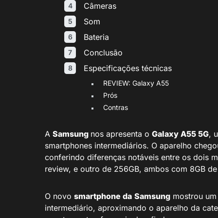
Câmeras
Som
Bateria
Conclusão
Especificações técnicas
REVIEW: Galaxy A55
Prós
Contras
A
Samsung
nos apresenta o
Galaxy A55 5G
, 
smartphones intermediários. O aparelho cheg
conferindo diferenças notáveis entre os dois
review, e outro de 256GB, ambos com 8GB d
O novo
smartphone da
Samsung
mostrou um 
intermediário, aproximando o aparelho da cate