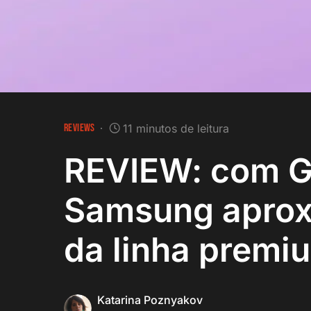
REVIEWS
11 minutos de leitura
REVIEW: com G
Samsung aprox
da linha premi
Katarina Poznyakov