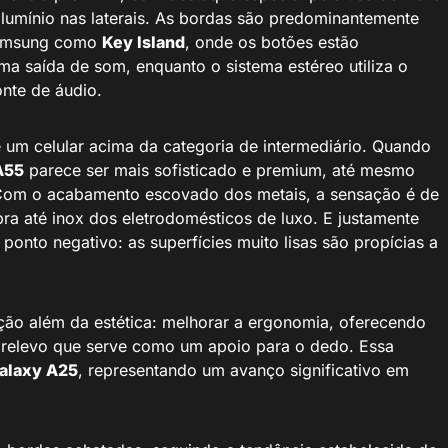
 alumínio nas laterais. As bordas são predominantemente
 Samsung como
Key Island
, onde os botões estão
uma saída de som, enquanto o sistema estéreo utiliza o
nte de áudio.
e um celular acima da categoria de intermediário. Quando
A55
parece ser mais sofisticado e premium, até mesmo
 Com o acabamento escovado dos metais, a sensação é de
ra até inox dos eletrodomésticos de luxo. E justamente
nto negativo: as superfícies muito lisas são propícias a
ão além da estética: melhorar a ergonomia, oferecendo
 relevo que serve como um apoio para o dedo. Essa
alaxy A25
, representando um avanço significativo em