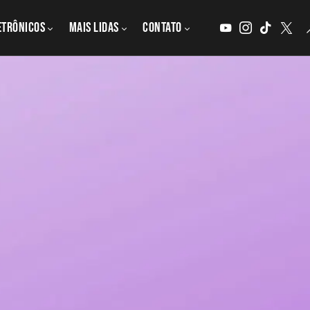
etrônicos
MAIS LIDAS
CONTATO