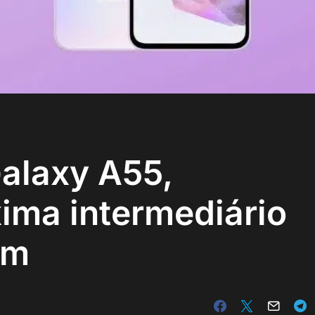
alaxy A55,
ima intermediário
um