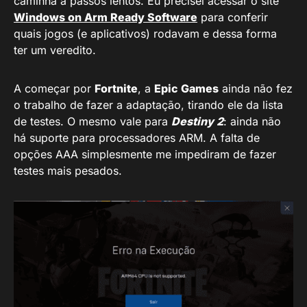
caminha a passos lentos. Eu precisei acessar o site
Windows on Arm Ready Software
para conferir
quais jogos (e aplicativos) rodavam e dessa forma
ter um veredito.
A começar por
Fortnite
, a
Epic Games
ainda não fez
o trabalho de fazer a adaptação, tirando ele da lista
de testes. O mesmo vale para
Destiny 2
: ainda não
há suporte para processadores ARM. A falta de
opções AAA simplesmente me impediram de fazer
testes mais pesados.