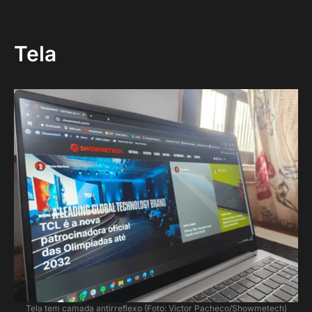
Tela
Tela tem camada antirreflexo (Foto: Victor Pacheco/Showmetech)