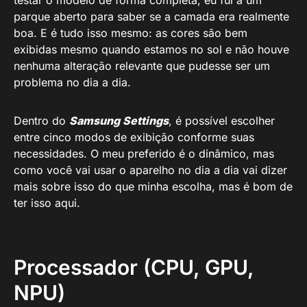
testar o modelo de forma completa, eu fui a um
parque aberto para saber se a camada era realmente
boa. E é tudo isso mesmo: as cores são bem
exibidas mesmo quando estamos no sol e não houve
nenhuma alteração relevante que pudesse ser um
problema no dia a dia.
Dentro do
Samsung Settings
, é possível escolher
entre cinco modos de exibição conforme suas
necessidades. O meu preferido é o dinâmico, mas
como você vai usar o aparelho no dia a dia vai dizer
mais sobre isso do que minha escolha, mas é bom de
ter isso aqui.
Processador (CPU, GPU,
NPU)