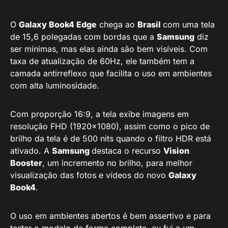
O
Galaxy Book4 Edge
chega ao
Brasil
com uma tela
de 15,6 polegadas com bordas que a
Samsung
diz
ser mínimas, mas elas ainda são bem visíveis. Com
taxa de atualização de 60Hz, ele também tem a
camada antirreflexo que facilita o uso em ambientes
com alta luminosidade.
Com proporção 16:9, a tela exibe imagens em
resolução FHD (1920×1080), assim como o pico de
brilho da tela é de 500 nits quando o filtro HDR está
ativado. A
Samsung
destaca o recurso
Vision
Booster
, um incremento no brilho, para melhor
visualização das fotos e vídeos do novo
Galaxy
Book4
.
O uso em ambientes abertos é bem assertivo e para