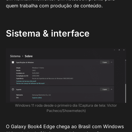
quem trabalha com produção de conteúdo.
Sistema & interface
Windows 11 roda desde o primeiro dia (Captura de tela: Victor
Pacheco/Showmetech)
O Galaxy Book4 Edge chega ao Brasil com Windows