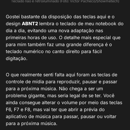
Teclado não é retroiluminado (Foto: Victor Pacheco/Showmetech)
Gostei bastante da disposição das teclas aqui e o
design
ABNT2
lembra o teclado de meu notebook do
dia a dia, evitando uma nova adaptação nas
primeiras horas de uso. O detalhe mais especial que
para mim também faz uma grande diferença é o
teclado numérico no canto direito para fácil
digitação.
O que realmente senti falta aqui foram as teclas de
controle de mídia para reproduzir, pausar e passar
para a próxima música. Não chega a ser um
problema gigante, mas seria legal de se ter. Você
ainda consegue alterar o volume por meio das teclas
F6, F7 e F8, mas vai ter que abrir a prévia do
aplicativo de música para passar, pausar ou voltar
para a próxima música.