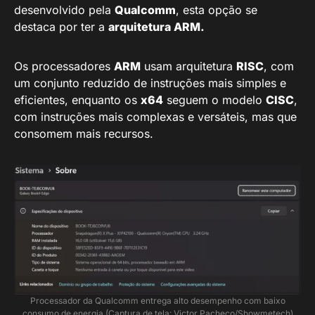
desenvolvido pela
Qualcomm
, esta opção se
destaca por ter a
arquitetura ARM.
Os processadores
ARM
usam arquitetura
RISC
, com
um conjunto reduzido de instruções mais simples e
eficientes, enquanto os
x64
seguem o modelo
CISC
,
com instruções mais complexas e versáteis, mas que
consomem mais recursos.
Processador da Qualcomm entrega alto desempenho com baixo
consumo de energia (Captura de tela: Victor Pacheco/Showmetech)