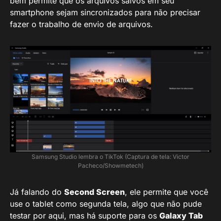
bem permite que os arquivos salvos em seu
smartphone sejam sincronizados para não precisar
fazer o trabalho de envio de arquivos.
Samsung Studio lembra o TikTok (Captura de tela: Victor
Pacheco/Showmetech)
Já falando do
Second Screen
, ele permite que você
use o tablet como segunda tela, algo que não pude
testar por aqui, mas há suporte para os
Galaxy Tab