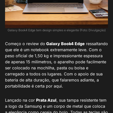
Galaxy Book4 Edge tem design simples e elegante (Foto: Divulgação)
Começo o review do
Galaxy Book4 Edge
ressaltando
que ele é um notebook extremamente leve. Com o
peso oficial de 1,50 kg e impressionante espessura
de apenas 15 milímetros, o aparelho pode facilmente
ser colocado na mochilha, pasta ou bolsa e
carregado a todos os lugares. Com o apoio de sua
bateria de alta duração, que falaremos adiante, a
portabilidade é certa por aqui.
Lançado na cor
Prata Azul
, sua tampa resistente tem
a logo da Samsung e um corpo de metal que coloca
a elegância como cereja do bolo. Todas as teclas são