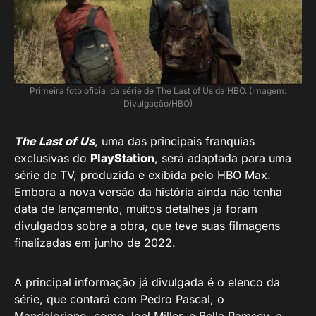
Primeira foto oficial da série de The Last of Us da HBO. (Imagem:
Divulgação/HBO)
The Last of Us
, uma das principais franquias
exclusivas do
PlayStation
, será adaptada para uma
série de TV, produzida e exibida pelo HBO Max.
Embora a nova versão da história ainda não tenha
data de lançamento, muitos detalhes já foram
divulgados sobre a obra, que teve suas filmagens
finalizadas em junho de 2022.
A principal informação já divulgada é o elenco da
série, que contará com Pedro Pascal, o
Mandaloriano, como Joel Miller, e Bella Ramsey, a