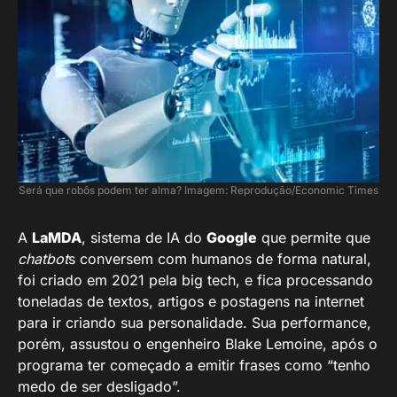
Será que robôs podem ter alma? Imagem: Reprodução/Economic Times
A
LaMDA
, sistema de IA do
Google
que permite que
chatbot
s conversem com humanos de forma natural,
foi criado em 2021 pela big tech, e fica processando
toneladas de textos, artigos e postagens na internet
para ir criando sua personalidade. Sua performance,
porém, assustou o engenheiro Blake Lemoine, após o
programa ter começado a emitir frases como “tenho
medo de ser desligado”.