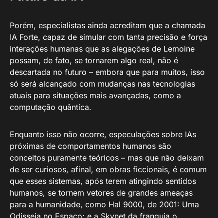
Porém, especialistas ainda acreditam que a chamada
IA Forte, capaz de simular com tanta precisão e força
interações humanas que as alegações de Lemoine
possam, de fato, se tornarem algo real, não é
descartada no futuro – embora que para muitos, isso
só será alcançado com mudanças nas tecnologias
atuais para situações mais avançadas, como a
computação quântica.
Enquanto isso não ocorre, especulações sobre IAs
próximas de comportamentos humanos são
conceitos puramente teóricos – mas que não deixam
de ser curiosos, afinal, em obras ficcionais, é comum
que esses sistemas, após terem atingindo sentidos
humanos, se tornem vetores de grandes ameaças
para a humanidade, como Hal 9000, de 2001: Uma
Odisseia no Espaço; e a Skynet da franquia o