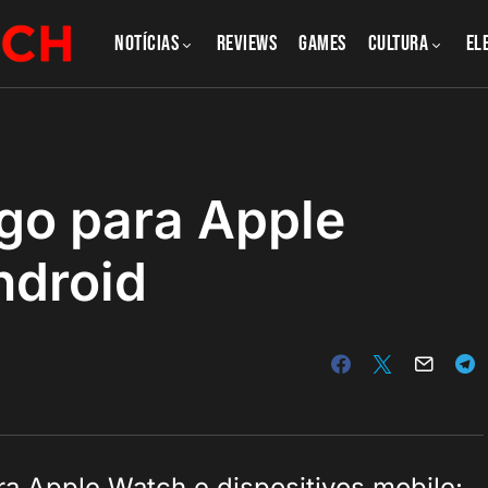
NOTÍCIAS
REVIEWS
GAMES
CULTURA
El
ogo para Apple
ndroid
a Apple Watch e dispositivos mobile: