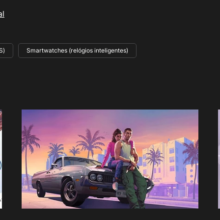
al
S)
Smartwatches (relógios inteligentes)