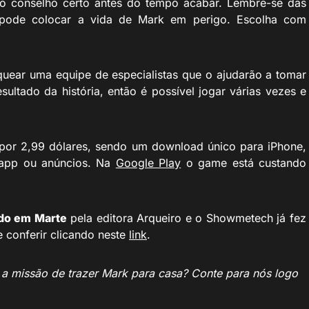
o conselho certo antes do tempo acabar.
Lembre-se das
 pode colocar a vida de Mark em perigo.
Escolha com
ear uma equipe de especialistas que o ajudarão a tomar
ultado da história, então é possível jogar várias vezes e
por 2,99 dólares, sendo um download único para iPhone,
-app ou anúncios. Na
Google Play
o game está custando
do em Marte
pela editora Arqueiro e o Showmetech já fez
e conferir clicando neste
link
.
ar a missão de trazer Mark para casa? Conte para nós logo