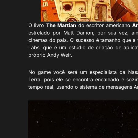
O livro
The Martian
do escritor americano
A
estrelado por Matt Damon, por sua vez, ain
cinemas do país. O sucesso é tamanho que a fr
Labs, que é um estúdio de criação de aplic
próprio Andy Weir.
No game você será um especialista da Nas
Terra, pois ele se encontra encalhado e so
tempo real, usando o sistema de mensagens Are