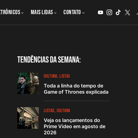
etrônicos
MAIS LIDAS
CONTATO
Tendências da semana:
CULTURA
LISTAS
Toda a linha do tempo de
Game of Thrones explicada
LISTAS
CULTURA
Veja os lançamentos do
Prime Video em agosto de
2026