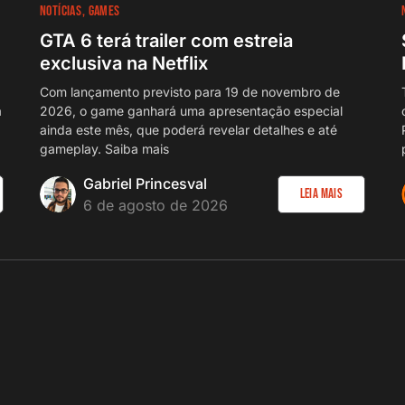
NOTÍCIAS
GAMES
GTA 6 terá trailer com estreia
exclusiva na Netflix
Com lançamento previsto para 19 de novembro de
a
2026, o game ganhará uma apresentação especial
ainda este mês, que poderá revelar detalhes e até
gameplay. Saiba mais
Gabriel Princesval
Leia Mais
6 de agosto de 2026