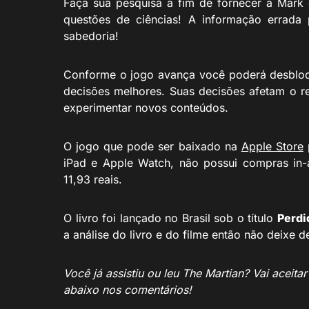
Faça sua pesquisa
a fim de fornecer a Mark 
questões de ciências!
A informação errada
sabedoria!
Conforme o jogo avança você poderá desbloqu
decisões melhores. Suas decisões afetam o res
experimentar novos conteúdos.
O jogo que pode ser baixado na
Apple Store
iPad e Apple Watch, não possui compras in
11,93 reais.
O livro foi lançado no Brasil sob o título
Perdi
a análise do livro e do filme então não deixe d
Você já assistiu ou leu The Martian? Vai aceit
abaixo nos comentários!