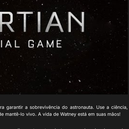
ra garantir a sobrevivência do astronauta. Use a ciência,
m de mantê-lo vivo. A vida de Watney está em suas mãos!