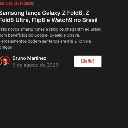
NOTÍCIAS
ELETRÔNICOS
Samsung lança Galaxy Z Fold8, Z
Fold8 Ultra, Flip8 e Watch9 no Brasil
Três novos smartphones e relógios chegaram ao Brasil
com benefícios do Google, Skeelo e Strava.
Parcelamentos podem ser feitos em até 21x; veja
preços
Bruno Martinez
Leia Mais
6 de agosto de 2026