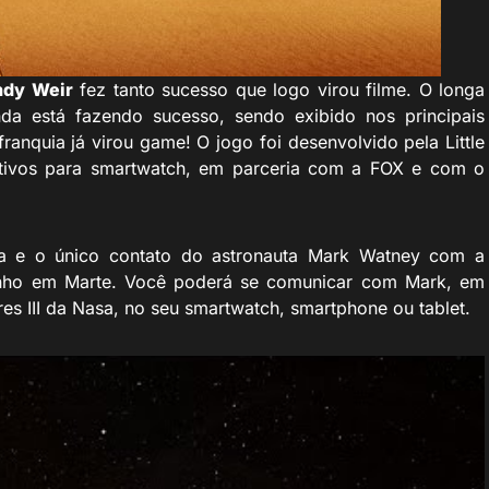
ndy Weir
fez tanto sucesso que logo virou filme. O longa
da está fazendo sucesso, sendo exibido nos principais
anquia já virou game! O jogo foi desenvolvido pela Little
ativos para smartwatch, em parceria com a FOX e com o
a e o único contato do astronauta Mark Watney com a
zinho em Marte. Você poderá se comunicar com Mark, em
s III da Nasa, no seu smartwatch, smartphone ou tablet.