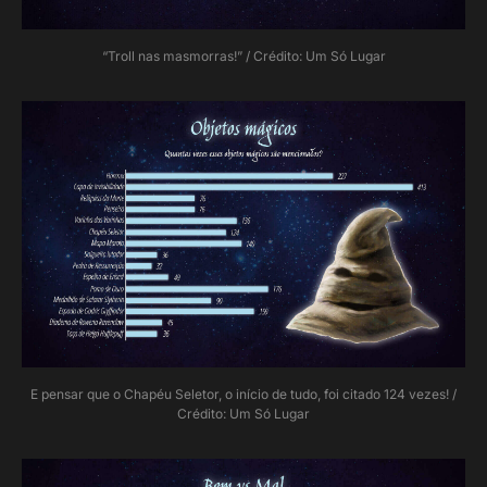
“Troll nas masmorras!” / Crédito: Um Só Lugar
E pensar que o Chapéu Seletor, o início de tudo, foi citado 124 vezes! /
Crédito: Um Só Lugar