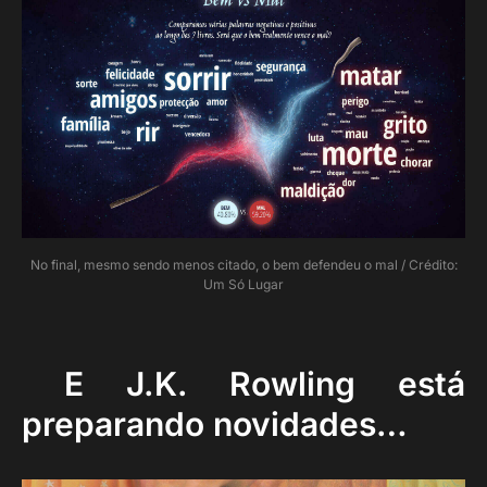
No final, mesmo sendo menos citado, o bem defendeu o mal / Crédito:
Um Só Lugar
E J.K. Rowling está
preparando novidades…