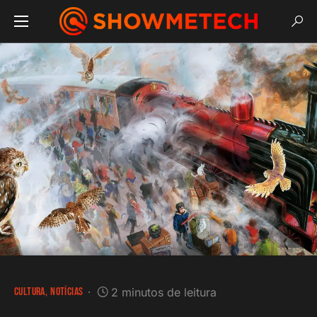
CULTURA
NOTÍCIAS
2 minutos de leitura