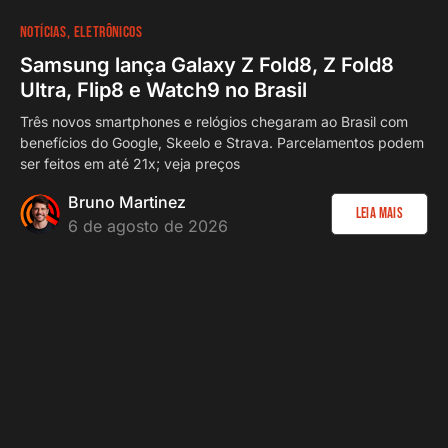
NOTÍCIAS
ELETRÔNICOS
Samsung lança Galaxy Z Fold8, Z Fold8
Ultra, Flip8 e Watch9 no Brasil
Três novos smartphones e relógios chegaram ao Brasil com
benefícios do Google, Skeelo e Strava. Parcelamentos podem
ser feitos em até 21x; veja preços
Bruno Martinez
Leia Mais
6 de agosto de 2026