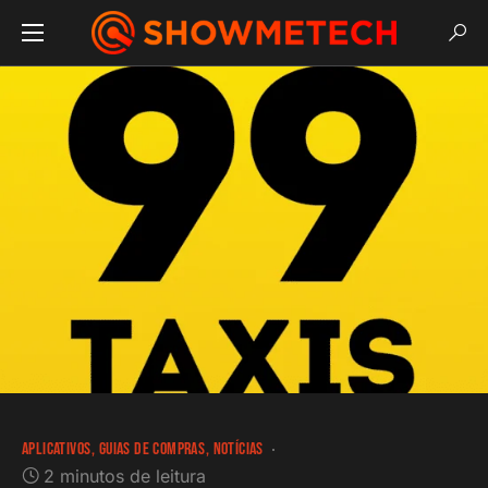
APLICATIVOS
GUIAS DE COMPRAS
NOTÍCIAS
2 minutos de leitura