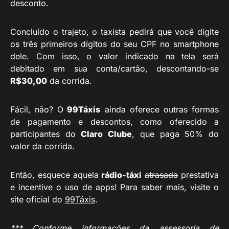
desconto.
Concluído o trajeto, o taxista pedirá que você digite
os três primeiros dígitos do seu CPF no smartphone
dele. Com isso, o valor indicado na tela será
debitado em sua conta/cartão, descontando-se
R$30,00
da corrida.
Fácil, não? O
99Táxis
ainda oferece outras formas
de pagamento e descontos, como oferecido a
participantes do
Claro Clube
, que paga 50% do
valor da corrida.
Então, esquece aquela
rádio-táxi
atrasada
prestativa
e incentive o uso de apps! Para saber mais, visite o
site oficial do
99Táxis
.
*** Conforme informações da assessoria de