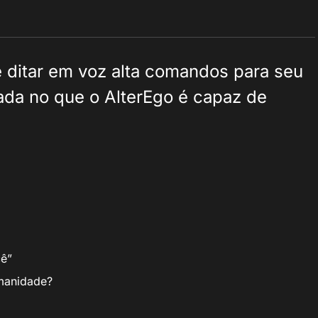
 ditar em voz alta comandos para seu
ada no que o AlterEgo é capaz de
cê”
manidade?