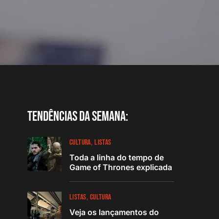
Tendências da semana:
CULTURA
LISTAS
Toda a linha do tempo de
Game of Thrones explicada
LISTAS
CULTURA
Veja os lançamentos do