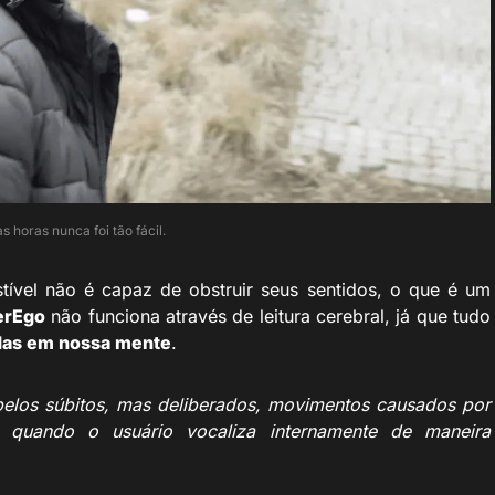
s horas nunca foi tão fácil.
stível não é capaz de obstruir seus sentidos, o que é um
erEgo
não funciona através de leitura cerebral, já que tudo
adas em nossa mente
.
s pelos súbitos, mas deliberados, movimentos causados por
a, quando o usuário vocaliza internamente de maneira