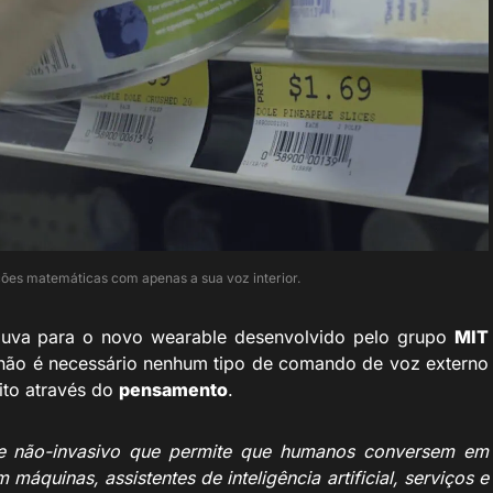
ções matemáticas com apenas a sua voz interior.
uva para o novo wearable desenvolvido pelo grupo
MIT
, não é necessário nenhum tipo de comando de voz externo
eito através do
pensamento
.
o e não-invasivo que permite que humanos conversem em
máquinas, assistentes de inteligência artificial, serviços e