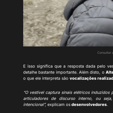
Consultar a
E isso significa que a resposta dada pelo ve
detalhe bastante importante. Além disto, o
Alt
o que ele interpreta são
vocalizações realiz
“O vestível captura sinais elétricos induzido
articuladores de discurso interno, ou sej
intencional”,
explicam os
desenvolvedores
.