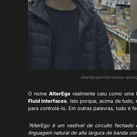
AlterEgo permite realizar opera
O nome
AlterEgo
realmente caiu como uma l
Fluid Interfaces
. Isto porque, acima de tudo
para controlá-lo. Em outras palavras, tudo é f
“
AlterEgo é um vestível de circuito fechad
linguagem natural de alta largura de banda com 