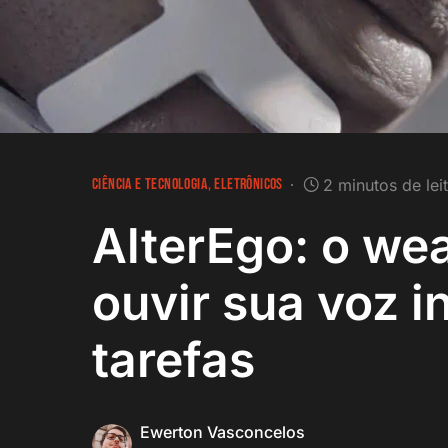
CIÊNCIA E TECNOLOGIA
ELETRÔNICOS
2 minutos de lei
AlterEgo: o we
ouvir sua voz i
tarefas
Ewerton Vasconcelos