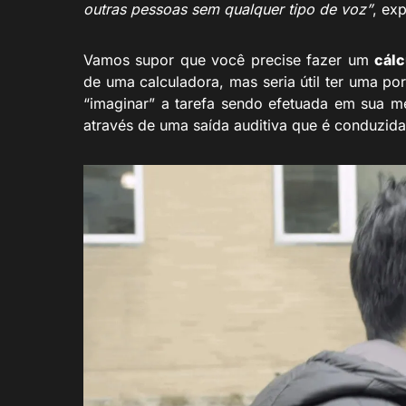
outras pessoas sem qualquer tipo de voz”
, exp
Vamos supor que você precise fazer um
cálc
de uma calculadora, mas seria útil ter uma p
“imaginar” a tarefa sendo efetuada em sua 
através de uma saída auditiva que é conduzid