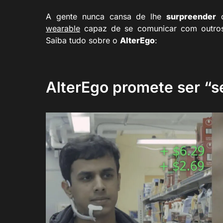
A gente nunca cansa de lhe
surpreender
c
wearable
capaz de se comunicar com outros 
Saiba tudo sobre o
AlterEgo
:
AlterEgo promete ser “s