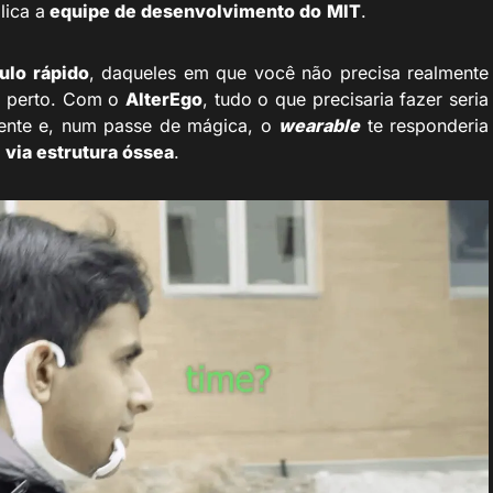
lica a
equipe de desenvolvimento do
MIT
.
ulo rápido
, daqueles em que você não precisa realmente
or perto. Com o
AlterEgo
, tudo o que precisaria fazer seria
mente e, num passe de mágica, o
wearable
te responderia
a
via estrutura óssea
.