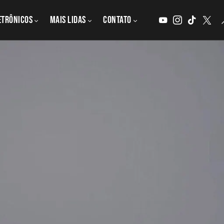
etrônicos
MAIS LIDAS
CONTATO