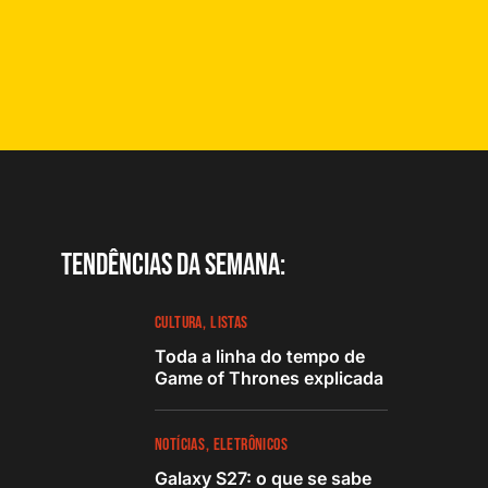
Tendências da semana:
CULTURA
LISTAS
Toda a linha do tempo de
Game of Thrones explicada
NOTÍCIAS
ELETRÔNICOS
Galaxy S27: o que se sabe