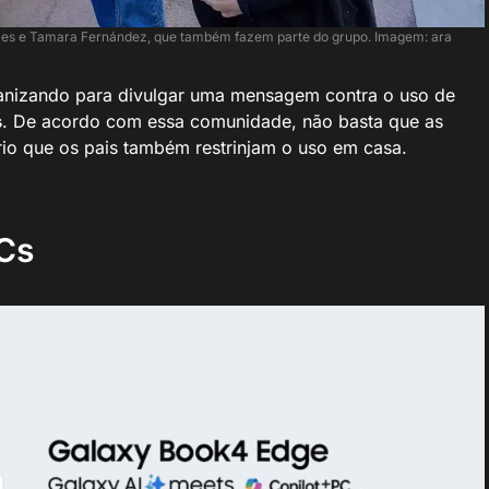
rães e Tamara Fernández, que também fazem parte do grupo. Imagem: ara
ganizando para divulgar uma mensagem contra o uso de
s
. De acordo com essa comunidade, não basta que as
rio que os pais também restrinjam o uso em casa.
Cs