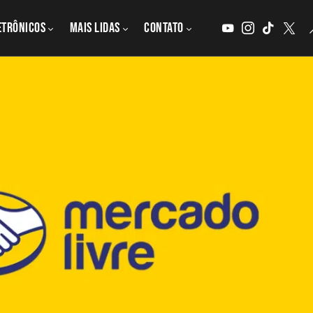
etrônicos
MAIS LIDAS
CONTATO