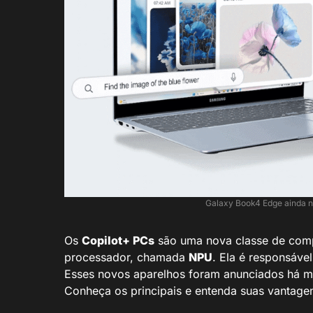
Galaxy Book4 Edge ainda n
Os
Copilot+ PCs
são uma nova classe de com
processador, chamada
NPU
. Ela é responsáve
Esses novos aparelhos foram anunciados há me
Conheça os principais e entenda suas vantage