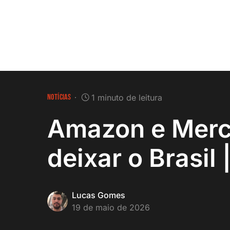
NOTÍCIAS
1 minuto de leitura
Amazon e Merc
deixar o Brasil 
Lucas Gomes
19 de maio de 2026