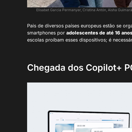
Elisabet Garcia Permanyer, Cristina Antón, Aisha Guima
Pais de diversos países europeus estão se or
smartphones por
adolescentes de até 16 ano
escolas proíbam esses dispositivos; é necessá
Chegada dos Copilot+ P