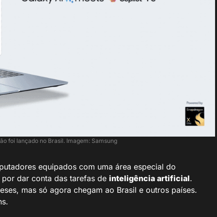
ão foi lançado no Brasil. Imagem: Samsung
putadores equipados com uma área especial do
l por dar conta das tarefas de
inteligência artificial
.
ses, mas só agora chegam ao Brasil e outros países.
ns.