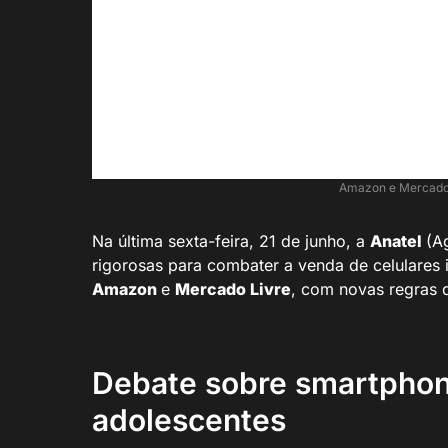
Amazon e Mercado L
Na última sexta-feira, 21 de junho, a
Anatel
(A
rigorosas para combater a venda de celulares ir
Amazon
e
Mercado Livre
, com novas regras q
Debate sobre smartphon
adolescentes