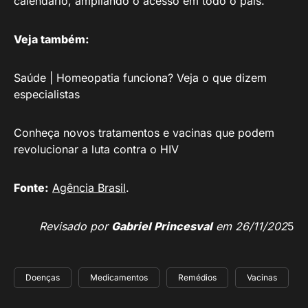
calendário, ampliando o acesso em todo o país.
Veja também:
Saúde | Homeopatia funciona? Veja o que dizem
especialistas
Conheça novos tratamentos e vacinas que podem
revolucionar a luta contra o HIV
Fonte:
Agência Brasil
.
Revisado por
Gabriel Princesval
em 26/11/202
5
Doenças
Medicamentos
Remédios
Vacinas