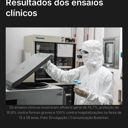
Resultados dos ensaios
clínicos
Os ensaios clínicos mostraram eficácia geral de 74,7%, proteção de
91,6% contra formas graves e 100% contra hospitalizações na faixa de
12 a 59 anos. Foto: Divulgação / Comunicação Butantan.