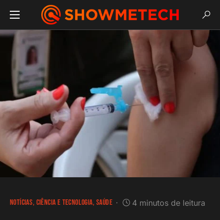
NOTÍCIAS
CIÊNCIA E TECNOLOGIA
SAÚDE
4 minutos de leitura