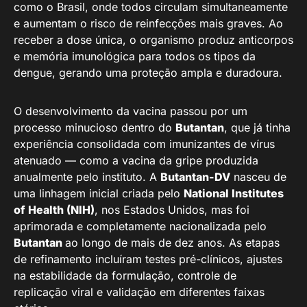
como o Brasil, onde todos circulam simultaneamente
e aumentam o risco de reinfecções mais graves. Ao
receber a dose única, o organismo produz anticorpos
e memória imunológica para todos os tipos da
dengue, gerando uma proteção ampla e duradoura.
O desenvolvimento da vacina passou por um
processo minucioso dentro do
Butantan
, que já tinha
experiência consolidada com imunizantes de vírus
atenuado — como a vacina da gripe produzida
anualmente pelo instituto. A
Butantan-DV
nasceu de
uma linhagem inicial criada pelo
National Institutes
of Health (NIH)
, nos Estados Unidos, mas foi
aprimorada e completamente nacionalizada pelo
Butantan
ao longo de mais de dez anos. As etapas
de refinamento incluíram testes pré-clínicos, ajustes
na estabilidade da formulação, controle de
replicação viral e validação em diferentes faixas