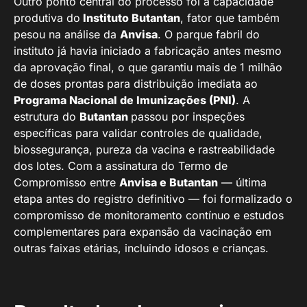
Outro ponto central do processo foi a capacidade
produtiva do
Instituto Butantan
, fator que também
pesou na análise da
Anvisa
. O parque fabril do
instituto já havia iniciado a fabricação antes mesmo
da aprovação final, o que garantiu mais de 1 milhão
de doses prontas para distribuição imediata ao
Programa Nacional de Imunizações (PNI)
. A
estrutura do
Butantan
passou por inspeções
específicas para validar controles de qualidade,
biossegurança, pureza da vacina e rastreabilidade
dos lotes. Com a assinatura do Termo de
Compromisso entre
Anvisa e Butantan
— última
etapa antes do registro definitivo — foi formalizado o
compromisso de monitoramento contínuo e estudos
complementares para expansão da vacinação em
outras faixas etárias, incluindo idosos e crianças.