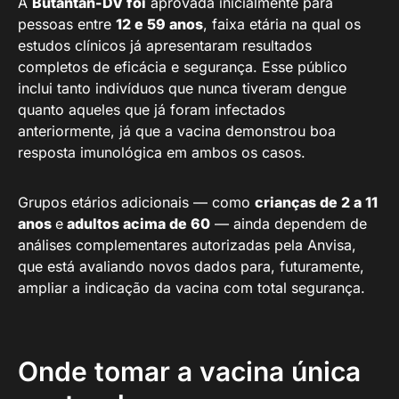
A
Butantan-DV foi
aprovada inicialmente para
pessoas entre
12 e 59 anos
, faixa etária na qual os
estudos clínicos já apresentaram resultados
completos de eficácia e segurança. Esse público
inclui tanto indivíduos que nunca tiveram dengue
quanto aqueles que já foram infectados
anteriormente, já que a vacina demonstrou boa
resposta imunológica em ambos os casos.
Grupos etários adicionais — como
crianças de 2 a 11
anos
e
adultos acima de 60
— ainda dependem de
análises complementares autorizadas pela Anvisa,
que está avaliando novos dados para, futuramente,
ampliar a indicação da vacina com total segurança.
Onde tomar a vacina única