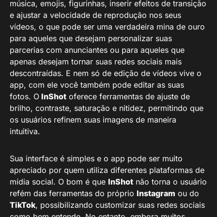
música, emojis, figurinhas, inserir efeitos de transição
e ajustar a velocidade de reprodução nos seus
vídeos, o que pode ser uma verdadeira mina de ouro
para aqueles que desejam personalizar suas
parcerias com anunciantes ou para aqueles que
apenas desejam tornar suas redes sociais mais
descontraídas. E nem só de edição de vídeos vive o
app, com ele você também pode editar as suas
fotos. O
InShot
oferece ferramentas de ajuste de
brilho, contraste, saturação e nitidez, permitindo que
os usuários refinem suas imagens de maneira
intuitiva.
Sua interface é simples e o app pode ser muito
apreciado por quem utiliza diferentes plataformas de
mídia social. O bom é que
InShot
não torna o usuário
refém das ferramentas do próprio
Instagram
ou do
TikTok
, possibilizando customizar suas redes sociais
como bem entende. No entanto, embora muitos