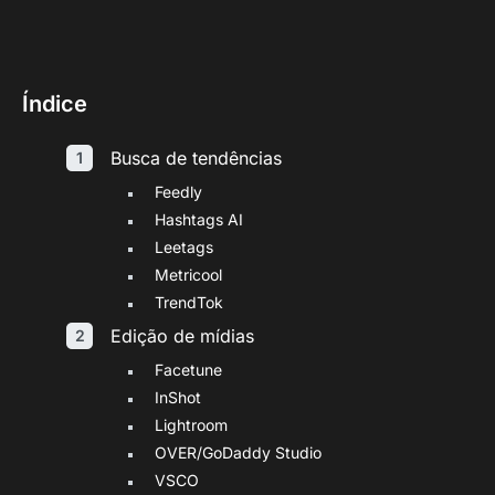
Índice
Busca de tendências
Feedly
Hashtags AI
Leetags
Metricool
TrendTok
Edição de mídias
Facetune
InShot
Lightroom
OVER/GoDaddy Studio
VSCO