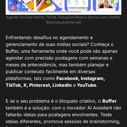
Agende YouTube Shorts, TikTok, Instagram Reels e Stories com o Buffer
(Reprodução/Internet)
Enfrentando desafios no agendamento e
gerenciamento de suas mídias sociais? Conheça o
Buffer, uma ferramenta onde você pode não apenas
agendar com precisão postagens com semanas e
meses de antecedência, mas também planejar e
publicar conteúdo facilmente em diversas
plataformas, tais como
Facebook, Instagram,
TikTok, X, Pinterest, LinkedIn
e
YouTube
.
E se o seu problema é o bloqueio criativo, o
Buffer
também é a solução: com o inovador AI Assistant não
faltarão ideias para postagens envolventes. Teste
ideias diferentes, promova sessões de brainstorming,