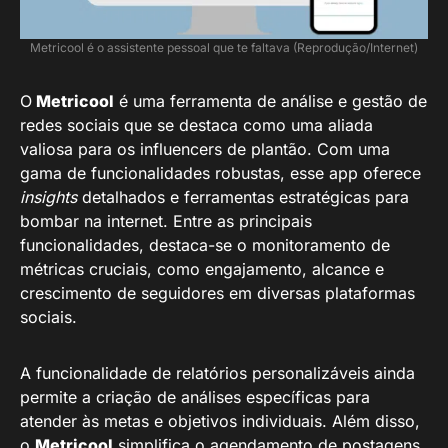
Metricool é o assistente pessoal que te faltava (Reprodução/Internet)
O
Metricool
é uma ferramenta de análise e gestão de
redes sociais que se destaca como uma aliada
valiosa para os influencers de plantão. Com uma
gama de funcionalidades robustas, esse app oferece
insights
detalhados e ferramentas estratégicas para
bombar na internet. Entre as principais
funcionalidades, destaca-se o monitoramento de
métricas cruciais, como engajamento, alcance e
crescimento de seguidores em diversas plataformas
sociais.
A funcionalidade de relatórios personalizáveis ainda
permite a criação de análises específicas para
atender às metas e objetivos individuais. Além disso,
o
Metricool
simplifica o agendamento de postagens,