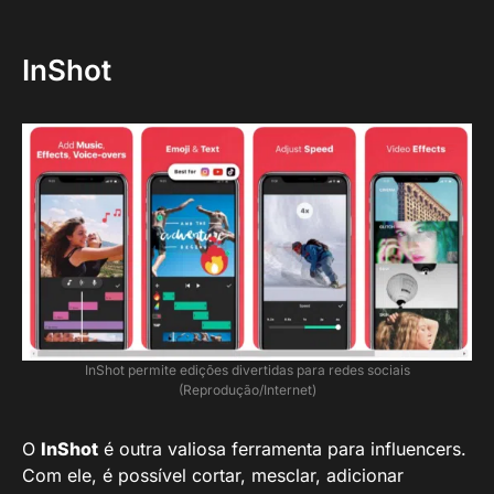
InShot
InShot permite edições divertidas para redes sociais
(Reprodução/Internet)
O
InShot
é outra valiosa ferramenta para influencers.
Com ele, é possível cortar, mesclar, adicionar