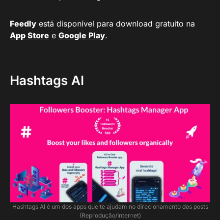
Feedly
está disponível para download gratuito na
App Store
e
Google Play
.
Hashtags AI
Hashtags AI é um dos apps que te ajudam no direcionamento dos posts
(Reprodução/Internet)