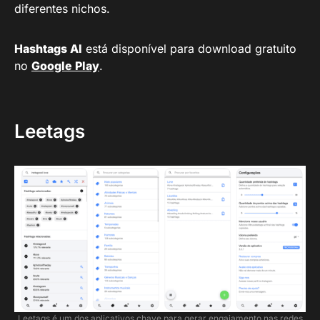
diferentes nichos.
Hashtags AI
está disponível para download gratuito
no
Google Play
.
Leetags
Leetags é um dos aplicativos chave para gerar engajamento nas redes