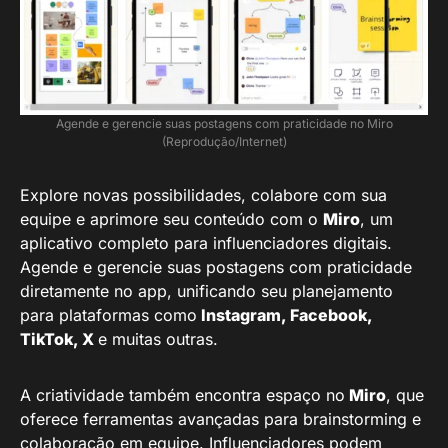
Agende e gerencie suas postagens com praticidade no Miro
(Reprodução/Internet)
Explore novas possibilidades, colabore com sua
equipe e aprimore seu conteúdo com o
Miro
, um
aplicativo completo para influenciadores digitais.
Agende e gerencie suas postagens com praticidade
diretamente no app, unificando seu planejamento
para plataformas como
Instagram, Facebook,
TikTok, X
e muitas outras.
A criatividade também encontra espaço no
Miro
, que
oferece ferramentas avançadas para brainstorming e
colaboração em equipe. Influenciadores podem