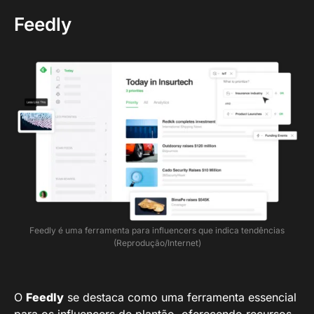
Feedly
Feedly é uma ferramenta para influencers que indica tendências
(Reprodução/Internet)
O
Feedly
se destaca como uma ferramenta essencial