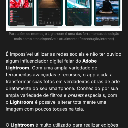
Para além de memes, o Lightroom é uma das ferramentas de edição
mais completas disponíveis atualmente (Reprodução/Internet)
É impossível utilizar as redes sociais e não ter ouvido
algum influenciador digital falar do
Adobe
Lightroom
. Com uma ampla variedade de
ferramentas avançadas e recursos, o app ajuda a
transformar suas fotos em verdadeiras obras de arte
diretamente do seu smartphone. Conhecido por sua
ampla variedade de filtros e
presets
especiais, com
o
Lightroom
é possível alterar totalmente uma
imagem com poucos toques na tela.
O
Lightroom
é muito utilizado para realizar edições