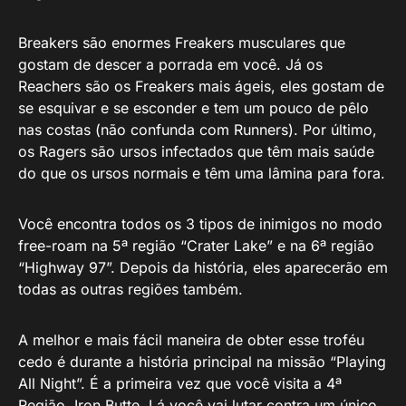
Breakers são enormes Freakers musculares que
gostam de descer a porrada em você. Já os
Reachers são os Freakers mais ágeis, eles gostam de
se esquivar e se esconder e tem um pouco de pêlo
nas costas (não confunda com Runners). Por último,
os Ragers são ursos infectados que têm mais saúde
do que os ursos normais e têm uma lâmina para fora.
Você encontra todos os 3 tipos de inimigos no modo
free-roam na 5ª região “Crater Lake” e na 6ª região
“Highway 97”. Depois da história, eles aparecerão em
todas as outras regiões também.
A melhor e mais fácil maneira de obter esse troféu
cedo é durante a história principal na missão “Playing
All Night”. É a primeira vez que você visita a 4ª
Região, Iron Butte. Lá você vai lutar contra um único