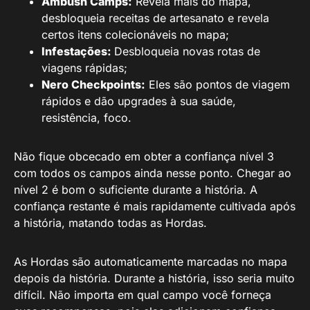
Ambush Camps:
Revela mais do mapa,
desbloqueia receitas de artesanato e revela
certos itens colecionáveis no mapa;
Infestações:
Desbloqueia novas rotas de
viagens rápidas;
Nero Checkpoints:
Eles são pontos de viagem
rápidos e dão upgrades à sua saúde,
resistência, foco.
Não fique obcecado em obter a confiança nível 3
com todos os campos ainda nesse ponto. Chegar ao
nível 2 é bom o suficiente durante a história. A
confiança restante é mais rapidamente cultivada após
a história, matando todas as Hordas.
As Hordas são automaticamente marcadas no mapa
depois da história. Durante a história, isso seria muito
difícil. Não importa em qual campo você forneça