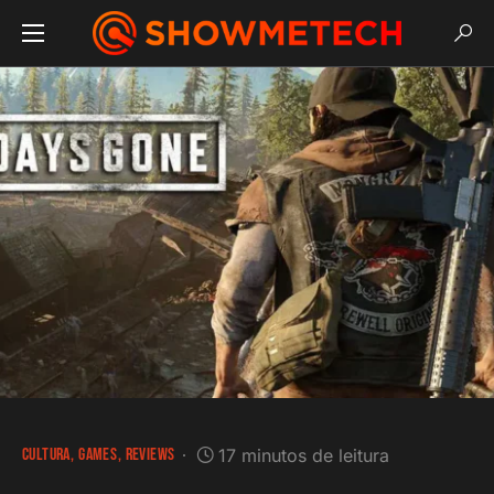
CULTURA
GAMES
REVIEWS
17 minutos de leitura