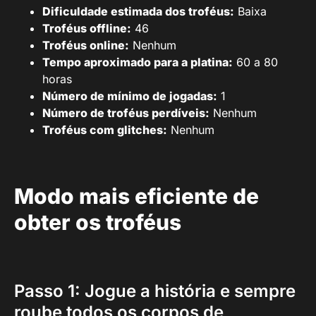
Dificuldade estimada dos troféus:
Baixa
Troféus offline:
46
Troféus online:
Nenhum
Tempo aproximado para a platina:
60 a 80
horas
Número de mínimo de jogadas:
1
Número de troféus perdíveis:
Nenhum
Troféus com glitches:
Nenhum
Modo mais eficiente de
obter os troféus
Passo 1: Jogue a história e sempre
roube todos os corpos de