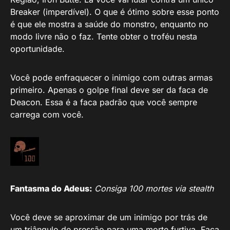
Breaker (imperdível). O que é ótimo sobre esse ponto
é que ele mostra a saúde do monstro, enquanto no
modo livre não o faz. Tente obter o troféu nesta
oportunidade.
Você pode enfraquecer o inimigo com outras armas
primeiro. Apenas o golpe final deve ser da faca de
Deacon. Essa é a faca padrão que você sempre
carrega com você.
Fantasma do Adeus:
Consiga 100 mortes via stealth
Você deve se aproximar de um inimigo por trás de
um triângulo de pressão para uma morte furtiva. Faça