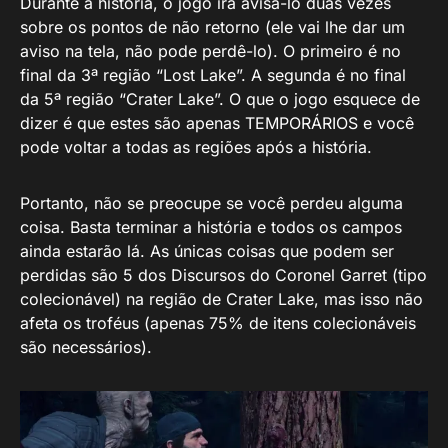
Durante a história, o jogo irá avisá-lo duas vezes
sobre os pontos de não retorno (ele vai lhe dar um
aviso na tela, não pode perdê-lo). O primeiro é no
final da 3ª região “Lost Lake”. A segunda é no final
da 5ª região “Crater Lake”. O que o jogo esquece de
dizer é que estes são apenas TEMPORÁRIOS e você
pode voltar a todas as regiões após a história.
Portanto, não se preocupe se você perdeu alguma
coisa. Basta terminar a história e todos os campos
ainda estarão lá. As únicas coisas que podem ser
perdidas são 5 dos Discursos do Coronel Garret (tipo
colecionável) na região de Crater Lake, mas isso não
afeta os troféus (apenas 75% de itens colecionáveis
são necessários).