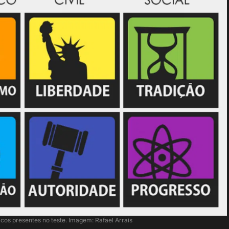
icos presentes no teste. Imagem: Rafael Arrais