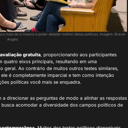
uco mais de si mesmo e poder debater melhor ideias políticas. Imagem: Braver
Angels
avaliação gratuita
, proporcionando aos participantes
 quatro eixos principais, resultando em uma
 geral. Ao contrário de muitos outros testes similares,
a, ele é completamente imparcial e tem como intenção
ções políticas você mais se enquadra.
m a direcionar as perguntas de modo a alinhar as respostas
te busca acomodar a diversidade dos campos políticos de
contemporânea
. Muitos dos testes políticos disponíveis