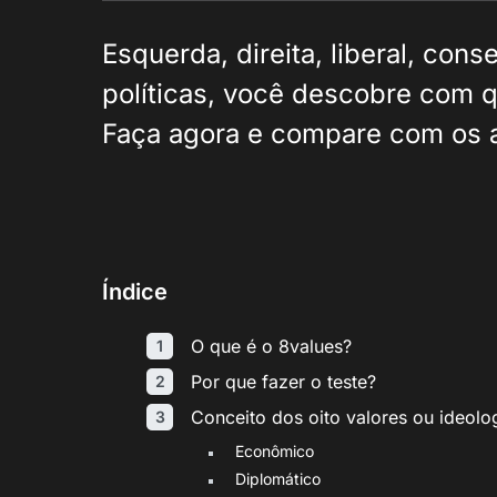
Esquerda, direita, liberal, co
políticas, você descobre com q
Faça agora e compare com os 
Índice
O que é o 8values?
Por que fazer o teste?
Conceito dos oito valores ou ideolog
Econômico
Diplomático