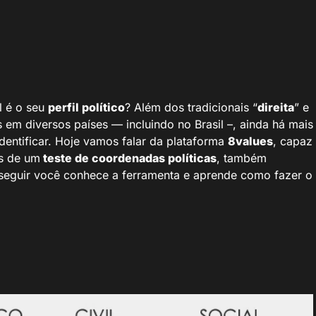
l é o seu
perfil político
? Além dos tradicionais “
direita
” e
em diversos países — incluindo no Brasil –, ainda há mais
dentificar. Hoje vamos falar da plataforma
8values
, capaz
és de um
teste de coordenadas políticas
, também
 seguir você conhece a ferramenta e aprende como fazer o