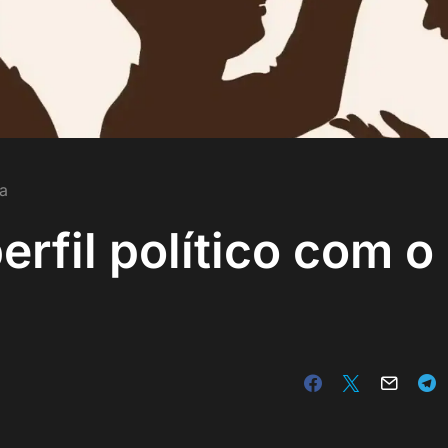
ra
rfil político com o