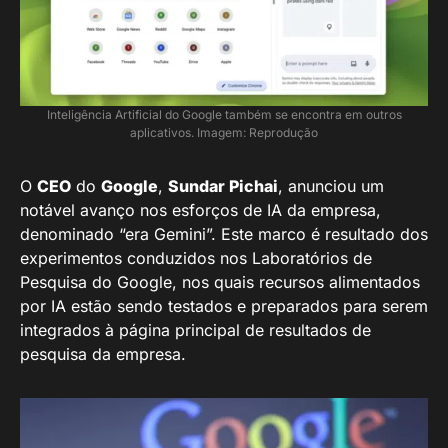
Inteligência Artificial do Google também se encontra em outros
aplicativos. Imagem: Reprodução
O
CEO
do
Google
,
Sundar Pichai
, anunciou um
notável avanço nos esforços de IA da empresa,
denominado “era Gemini”. Este marco é resultado dos
experimentos conduzidos nos Laboratórios de
Pesquisa do Google, nos quais recursos alimentados
por IA estão sendo testados e preparados para serem
integrados à página principal de resultados de
pesquisa da empresa.