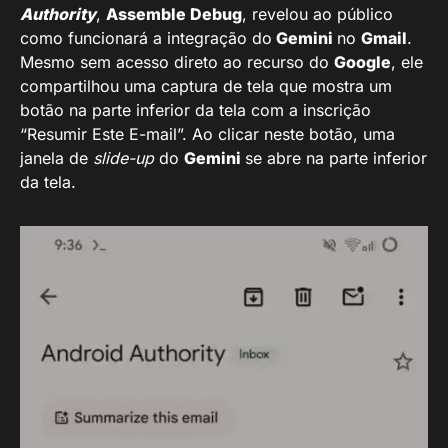
Authority
,
Assemble Debug
, revelou ao público
como funcionará a integração do
Gemini
no
Gmail
.
Mesmo sem acesso direto ao recurso do
Google
, ele
compartilhou uma captura de tela que mostra um
botão na parte inferior da tela com a inscrição
“Resumir Este E-mail”. Ao clicar neste botão, uma
janela de
slide-up
do
Gemini
se abre na parte inferior
da tela.