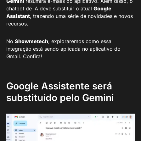
Gemini
resumirá e-mails do aplicativo. Além disso, o
chatbot de IA deve substituir o atual
Google
Assistant
, trazendo uma série de novidades e novos
recursos.
No
Showmetech
, exploraremos como essa
integração está sendo aplicada no aplicativo do
Gmail. Confira!
Google Assistente será
substituído pelo Gemini