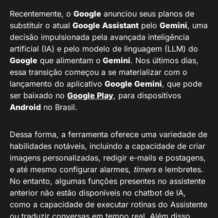
Recentemente, o
Google
anunciou seus planos de
substituir o atual
Google Assistant
pelo
Gemini
, uma
decisão impulsionada pela avançada inteligência
artificial (IA) e pelo modelo de linguagem (LLM) do
Google
que alimentam o
Gemini
. Nos últimos dias,
essa transição começou a se materializar com o
lançamento do aplicativo
Google Gemini
, que pode
ser baixado no
Google Play
, para dispositivos
Android
no Brasil.
Dessa forma, a ferramenta oferece uma variedade de
habilidades notáveis, incluindo a capacidade de criar
imagens personalizadas, redigir e-mails e postagens,
e até mesmo configurar alarmes,
timers
e lembretes.
No entanto, algumas funções presentes no assistente
anterior não estão disponíveis no chatbot de IA,
como a capacidade de executar rotinas do Assistente
ou traduzir conversas em tempo real. Além disso,