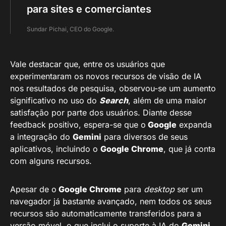
para sites e comerciantes
Sundar Pichai, CEO do Google.
Vale destacar que, entre os usuários que
experimentaram os novos recursos de visão de IA
nos resultados de pesquisa, observou-se um aumento
significativo no uso do
Search
, além de uma maior
satisfação por parte dos usuários. Diante desse
feedback positivo, espera-se que o
Google
expanda
a integração do
Gemini
para diversos de seus
aplicativos, incluindo o
Google Chrome
, que já conta
com alguns recursos.
Apesar de o
Google Chrome
para
desktop
ser um
navegador já bastante avançado, nem todos os seus
recursos são automaticamente transferidos para a
versão móvel, o que inclui o suporte à IA do
Gemini
.