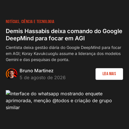
NOTÍCIAS
CIÊNCIA E TECNOLOGIA
Demis Hassabis deixa comando do Google
DeepMind para focar em AGI
Cientista deixa gestão diária do Google DeepMind para focar
em AGI; Koray Kavukcuoglu assume a liderança dos modelos
Gemini e das pesquisas de ponta.
Bruno Martinez
Leia Mais
5 de agosto de 2026