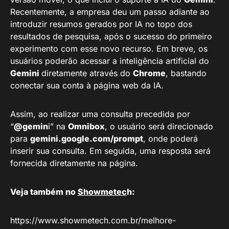
Recentemente, a empresa deu um passo adiante ao
introduzir resumos gerados por IA no topo dos
resultados de pesquisa, após o sucesso do primeiro
experimento com esse novo recurso. Em breve, os
usuários poderão acessar a inteligência artificial do
Gemini
diretamente através do
Chrome
, bastando
conectar sua conta à página web da IA.
Assim, ao realizar uma consulta precedida por
“
@gemin
i” na
Omnibox
, o usuário será direcionado
para
gemini.google.com/prompt
, onde poderá
inserir sua consulta. Em seguida, uma resposta será
fornecida diretamente na página.
Veja também no
Showmetec
h:
https://www.showmetech.com.br/melhore-