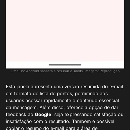
Gmail no Android passará a resumir e-mails. Imagem: Reprodução
Esta janela apresenta uma versão resumida do e-mail
em formato de lista de pontos, permitindo aos
usuários acessar rapidamente o conteúdo essencial
da mensagem. Além disso, oferece a opção de dar
feedback ao
Google
, seja expressando satisfação ou
insatisfação com o resultado. Também é possível
copiar o resumo do e-mail para a área de