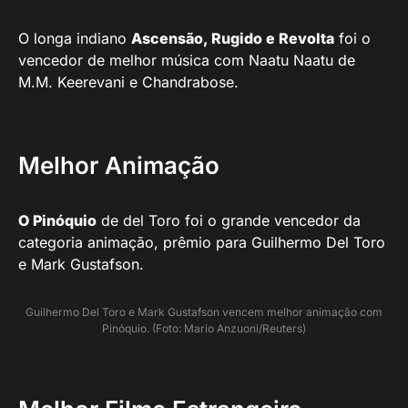
O longa indiano
Ascensão, Rugido e Revolta
foi o
vencedor de melhor música com Naatu Naatu de
M.M. Keerevani e Chandrabose.
Melhor Animação
O Pinóquio
de del Toro foi o grande vencedor da
categoria animação, prêmio para Guilhermo Del Toro
e Mark Gustafson.
Guilhermo Del Toro e Mark Gustafson vencem melhor animação com
Pinóquio. (Foto: Mario Anzuoni/Reuters)