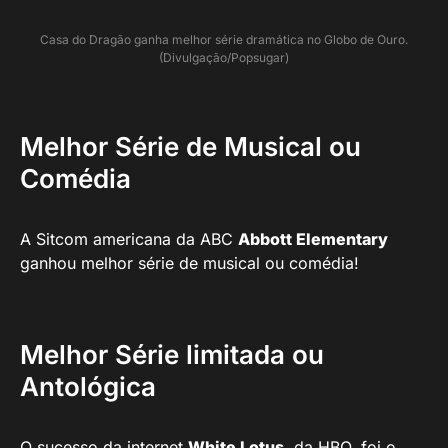
Casa do Dragão ganha melhor série dramática no Globo de Ouro.
(Divulgação/Popsugar)
Melhor Série de Musical ou
Comédia
A Sitcom americana da ABC
Abbott Elementary
ganhou melhor série de musical ou comédia!
Melhor Série limitada ou
Antológica
O sucesso da internet
White Lotus
, da HBO, foi o