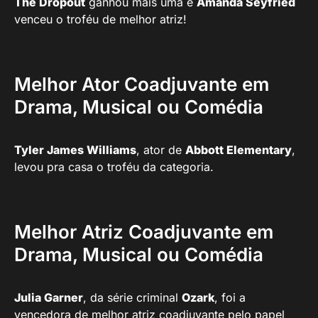
The Dropout
ganhou mais uma e
Amanda Seyfried
venceu o troféu de melhor atriz!
Melhor Ator Coadjuvante em
Drama, Musical ou Comédia
Tyler James Williams
, ator de
Abbott Elementary
,
levou pra casa o troféu da categoria.
Melhor Atriz Coadjuvante em
Drama, Musical ou Comédia
Julia Garner
, da série criminal
Ozark
, foi a
vencedora de melhor atriz coadjuvante pelo papel