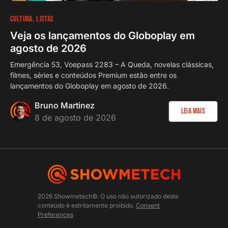
CULTURA
LISTAS
Veja os lançamentos do Globoplay em
agosto de 2026
Emergência 53, Voepass 2283 – A Queda, novelas clássicas,
filmes, séries e conteúdos Premium estão entre os
lançamentos do Globoplay em agosto de 2026.
Bruno Martinez
Leia Mais
8 de agosto de 2026
2026 Showmetech©. O uso não autorizado deste
conteúdo é estritamente proibido.
Consent
Preferences