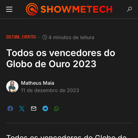
CULTURA
EVENTOS
4 minutos de leitura
Todos os vencedores do
Globo de Ouro 2023
Matheus Maia
11 de dezembro de 2023
Todos os vencedores do Globo de