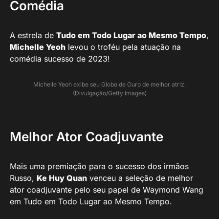
Comédia
A estrela de
Tudo em Todo Lugar ao Mesmo Tempo
,
Michelle Yeoh
levou o troféu pela atuação na
comédia sucesso de 2023!
Michelle Yeoh exibe seu Globo de Ouro de melhor atriz.
(Divulgação/Getty Images)
Melhor Ator Coadjuvante
Mais uma premiação para o sucesso dos irmãos
Russo,
Ke Huy Quan
venceu a seleção de melhor
ator coadjuvante pelo seu papel de Waymond Wang
em Tudo em Todo Lugar ao Mesmo Tempo.