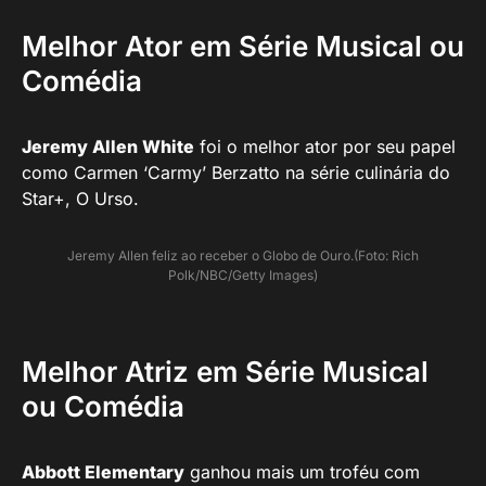
Melhor Ator em Série Musical ou
Comédia
Jeremy Allen White
foi o melhor ator por seu papel
como Carmen ‘Carmy’ Berzatto na série culinária do
Star+, O Urso.
Jeremy Allen feliz ao receber o Globo de Ouro.(Foto: Rich
Polk/NBC/Getty Images)
Melhor Atriz em Série Musical
ou Comédia
Abbott Elementary
ganhou mais um troféu com