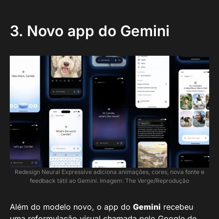
3. Novo app do Gemini
Redesign Neural Expressive adiciona animações, cores, nova fonte e
feedback tátil ao Gemini. Imagem: The Verge/Reprodução
Além do modelo novo, o app do
Gemini
recebeu
uma reformulação visual chamada pelo Google de