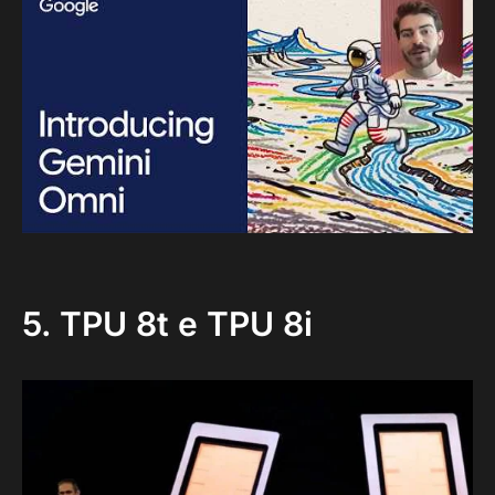
5. TPU 8t e TPU 8i