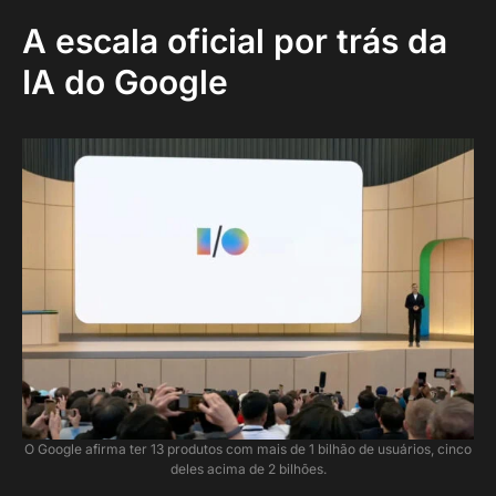
A escala oficial por trás da
IA do Google
O Google afirma ter 13 produtos com mais de 1 bilhão de usuários, cinco
deles acima de 2 bilhões.