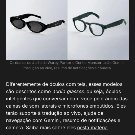
Os óculos de áudio da Warby Parker e Gentle Monster terão Gemini,
tradução ao vivo, resumo de notificações e câmera.
Diferentemente de óculos com tela, esses modelos
são descritos como
audio glasses
, ou seja, óculos
inteligentes que conversam com você pelo áudio das
caixas de som laterais e microfones embutidos. Eles
terão suporte à tradução ao vivo, ajuda de
navegação com Gemini, resumo de notificações e
câmera. Saiba mais sobre eles
nesta matéria
.