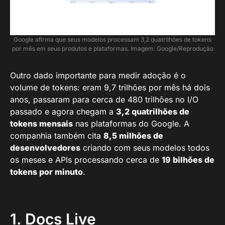
Google afirma que seus modelos processam 3,2 quatrilhões de tokens
por mês em seus produtos e plataformas. Imagem: Google/Reprodução
Outro dado importante para medir adoção é o
volume de tokens: eram 9,7 trilhões por mês há dois
anos, passaram para cerca de 480 trilhões no I/O
passado e agora chegam a
3,2 quatrilhões de
tokens mensais
nas plataformas do Google. A
companhia também cita
8,5 milhões de
desenvolvedores
criando com seus modelos todos
os meses e APIs processando cerca de
19 bilhões de
tokens por minuto
.
1. Docs Live