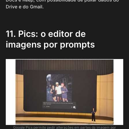
Drive e do Gmail.
11. Pics: o editor de
imagens por prompts
Google Pics permite pedir alterações em partes da imagem por