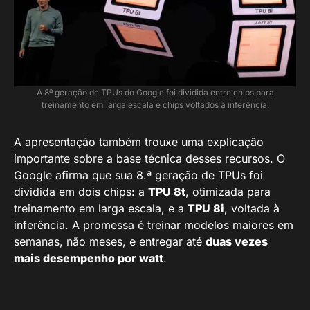
A 8ª geração de TPUs do Google foi dividida entre chips para
treinamento em larga escala e chips voltados à inferência.
A apresentação também trouxe uma explicação
importante sobre a base técnica desses recursos. O
Google afirma que sua 8.ª geração de TPUs foi
dividida em dois chips: a
TPU 8t
, otimizada para
treinamento em larga escala, e a
TPU 8i
, voltada à
inferência. A promessa é treinar modelos maiores em
semanas, não meses, e entregar até
duas vezes
mais desempenho por watt
.