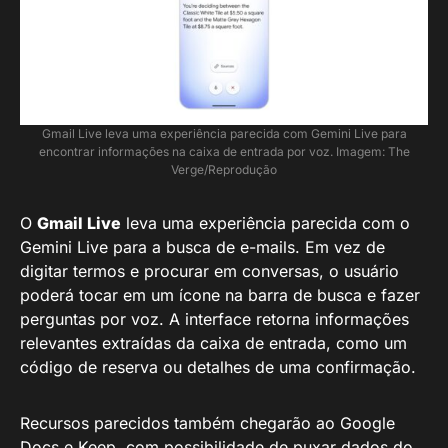
Gmail Live leva uma experiência parecida com Gemini Live para
encontrar informações na caixa de entrada por voz. Imagem: The
Verge/Reprodução
O
Gmail Live
leva uma experiência parecida com o
Gemini Live para a busca de e-mails. Em vez de
digitar termos e procurar em conversas, o usuário
poderá tocar em um ícone na barra de busca e fazer
perguntas por voz. A interface retorna informações
relevantes extraídas da caixa de entrada, como um
código de reserva ou detalhes de uma confirmação.
Recursos parecidos também chegarão ao Google
Docs e Keep, com possibilidade de puxar dados do