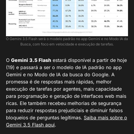
O Gemini 3.5 Flash será o modelo padrão no app Gemini e no Modo IA da
Busca, com foco em velocidade e execução de tarefas.
O
Gemini 3.5 Flash
estará disponível a partir de hoje
(19) e passará a ser o modelo de IA padrão no app
Gemini e no Modo de IA da busca do Google. A
promessa é de respostas mais rápidas, melhor
execução de tarefas por agentes, mais capacidade
para programação e geração de interfaces web mais
ricas. Ele também recebeu melhorias de segurança
para reduzir respostas prejudiciais e diminuir falsos
bloqueios de perguntas legítimas.
Saiba mais sobre o
Gemini 3.5 Flash aqui
.