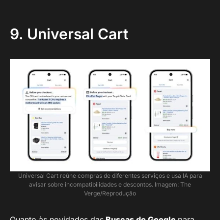
9. Universal Cart
Universal Cart reúne compras de diferentes serviços e usa IA para
avisar sobre incompatibilidades e descontos. Imagem: The
Verge/Reprodução
Quanto às novidades das
Buscas do Google
para