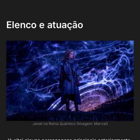
Elenco e atuação
Janet no Reino Quântico (Imagem: Marvel)