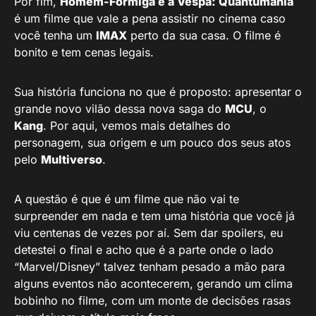
Por fim,
Homem-Formiga e a Vespa: Quantumania
é um filme que vale a pena assistir no cinema caso
você tenha um
IMAX
perto da sua casa. O filme é
bonito e tem cenas legais.
Sua história funciona no que é proposto: apresentar o
grande novo vilão dessa nova saga do
MCU
, o
Kang
. Por aqui, vemos mais detalhes do
personagem, sua origem e um pouco dos seus atos
pelo
Multiverso
.
A questão é que é um filme que não vai te
surpreender em nada e tem uma história que você já
viu centenas de vezes por aí. Sem dar spoilers, eu
detestei o final e acho que é a parte onde o lado
“Marvel/Disney” talvez tenham pesado a mão para
alguns eventos não acontecerem, gerando um clima
bobinho no filme, com um monte de decisões rasas