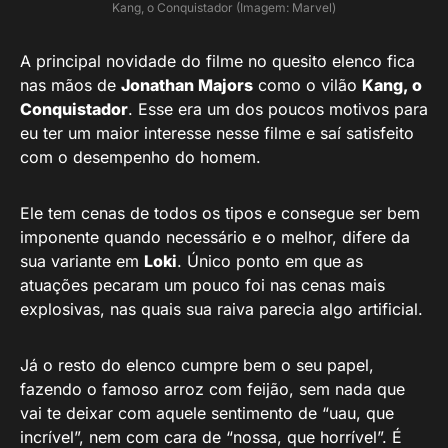
Kang, o Conquistador (Imagem: Marvel)
A principal novidade do filme no quesito elenco fica
nas mãos de
Jonathan Majors
como o vilão
Kang, o
Conquistador
. Esse era um dos poucos motivos para
eu ter um maior interesse nesse filme e saí satisfeito
com o desempenho do homem.
Ele tem cenas de todos os tipos e consegue ser bem
imponente quando necessário e o melhor, difere da
sua variante em
Loki
. Único ponto em que as
atuações pecaram um pouco foi nas cenas mais
explosivas, nas quais sua raiva parecia algo artificial.
Já o resto do elenco cumpre bem o seu papel,
fazendo o famoso arroz com feijão, sem nada que
vai te deixar com aquele sentimento de “uau, que
incrível”, nem com cara de “nossa, que horrível”. É