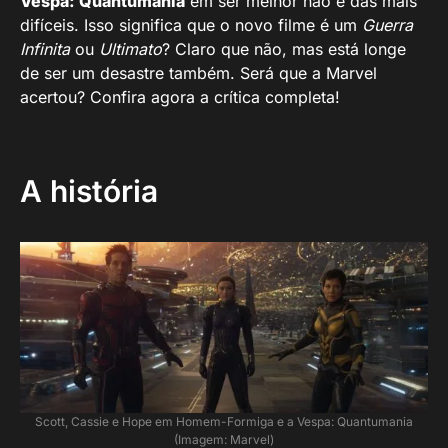
Vespa: Quantumania
em ser melhor não é das mais
difíceis. Isso significa que o novo filme é um
Guerra
Infinita
ou
Ultimato
? Claro que não, mas está longe
de ser um desastre também. Será que a Marvel
acertou? Confira agora a crítica completa!
A história
Scott, Cassie e Hope em Homem-Formiga e a Vespa: Quantumania
(Imagem: Marvel)