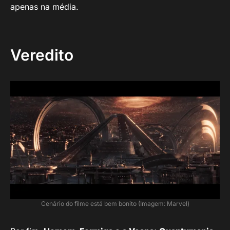
apenas na média.
Veredito
Cenário do filme está bem bonito (Imagem: Marvel)