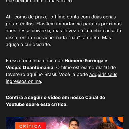
que deixam o título mais fraco.
Ah, como de praxe, o filme conta com duas cenas
pós-créditos. Elas têm importância para os próximos
anos desse universo, mas talvez eu já tenha cansado
disso, então não achei nada “uau” também. Mas
aguça a curiosidade.
E essa foi minha crítica de
Homem-Formiga e
Vespa: Quantumania
. O filme estreia no dia 16 de
fevereiro aqui no Brasil. Você já pode
adquirir seus
ingressos online
.
Confira a seguir o vídeo em nosso Canal do
Youtube sobre esta crítica.