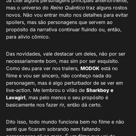
Já citei alguns personagens principais anteriormente,
mas o universo do
Reino Quântico
traz alguns rostos
novos. Não vou entrar muito nos detalhes para evitar
spoilers, mas são personagens que servem ao
propósito da narrativa continuar fluindo ou, então,
para alívio cômico.
Das novidades, vale destacar um deles, não por ser
necessariamente bom, mas sim por ser esquisito.
Como deu para ver nos trailers,
MODOK
está no
filme e vou ser sincero, não conheço nada do
personagem, mas é algo perturbador de se ver em
live-action. Me lembrou o vilão de
Sharkboy e
Lavagirl
, mas pelo menos o seu propósito é
basicamente nos fazer rir, então dá certo.
Dito isso, todo mundo funciona bem no filme e não
senti que ficaram sobrando nem faltando