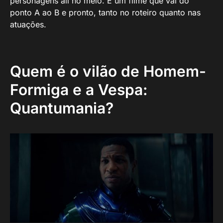
personagens ali no meio. É um filme que vai do
ponto A ao B e pronto, tanto no roteiro quanto nas
atuações.
Quem é o vilão de Homem-
Formiga e a Vespa:
Quantumania?