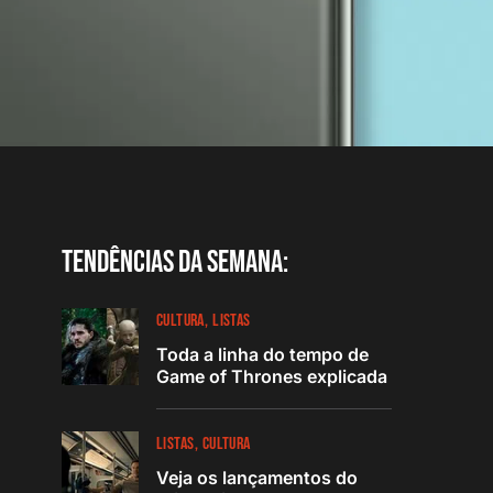
Tendências da semana:
CULTURA
LISTAS
Toda a linha do tempo de
Game of Thrones explicada
LISTAS
CULTURA
Veja os lançamentos do