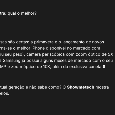
tra: qual o melhor?
sas são certas: a primavera e o lançamento de novos
rna-se o melhor iPhone disponível no mercado com
ziu seu peso), câmera periscópica com zoom óptico de 5X
, a Samsung já possui alguns meses de mercado com o seu
MP e zoom óptico de 10X, além da exclusiva caneta
S
atual geração e não sabe como? O
Showmetech
mostra
elos.