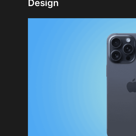
Design