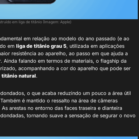
truído em liga de titânio (Imagem: Apple)
ndamental em relação ao modelo do ano passado (e ao
cado em
liga de titânio grau 5
, utilizada em aplicações
maior resistência ao aparelho, ao passo em que ajuda a
. Ainda falando em termos de materiais, o flagship da
urizado, acompanhando a cor do aparelho que pode ser
 titânio natural
.
dondados, o que acaba reduzindo um pouco a área útil
 Também é mantido o ressalto na área de câmeras
As arestas no entorno das faces traseira e dianteira
redondadas, tornando suave a sensação de segurar o novo