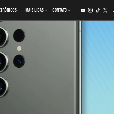
etrônicos
MAIS LIDAS
CONTATO