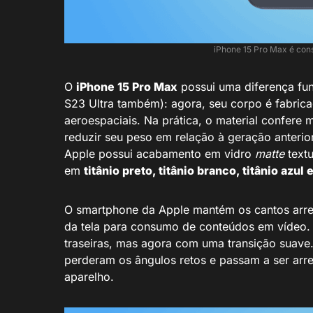
iPhone 15 Pro Max é cons
O
iPhone 15 Pro Max
possui uma diferença fu
S23 Ultra também): agora, seu corpo é fabri
aeroespaciais. Na prática, o material confere 
reduzir seu peso em relação à geração anterior
Apple possui acabamento em vidro
matte
text
em
titânio preto, titânio branco, titânio azul e
O smartphone da Apple mantém os cantos arre
da tela para consumo de conteúdos em vídeo.
traseiras, mas agora com uma transição suave. 
perderam os ângulos retos e passam a ser ar
aparelho.