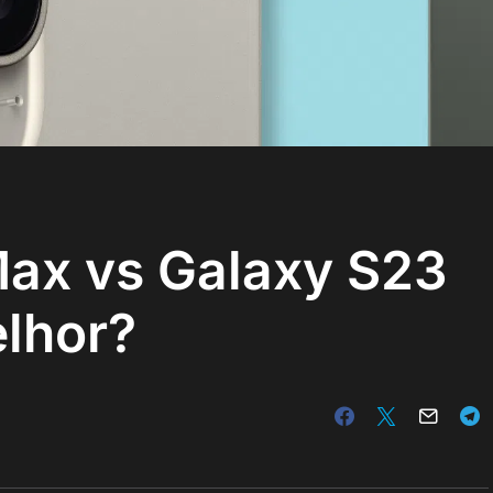
Max vs Galaxy S23
elhor?