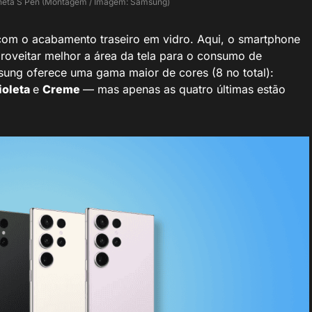
aneta S Pen (Montagem / Imagem: Samsung)
com o acabamento traseiro em vidro. Aqui, o smartphone
roveitar melhor a área da tela para o consumo de
ung oferece uma gama maior de cores (8 no total):
ioleta
e
Creme
— mas apenas as quatro últimas estão