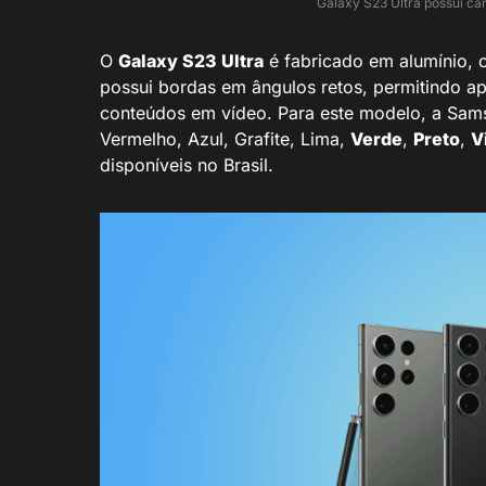
Galaxy S23 Ultra possui c
O
Galaxy S23 Ultra
é fabricado em alumínio, 
possui bordas em ângulos retos, permitindo ap
conteúdos em vídeo. Para este modelo, a Sams
Vermelho, Azul, Grafite, Lima,
Verde
,
Preto
,
V
disponíveis no Brasil.