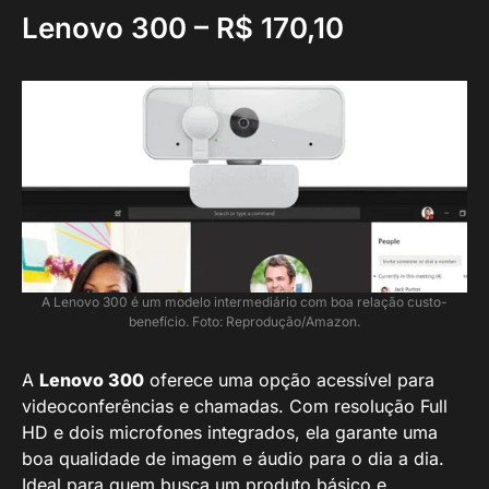
Lenovo 300 –
R$ 170,10
A Lenovo 300 é um modelo intermediário com boa relação custo-
benefício. Foto: Reprodução/Amazon.
A
Lenovo 300
oferece uma opção acessível para
videoconferências e chamadas. Com resolução Full
HD e dois microfones integrados, ela garante uma
boa qualidade de imagem e áudio para o dia a dia.
Ideal para quem busca um produto básico e