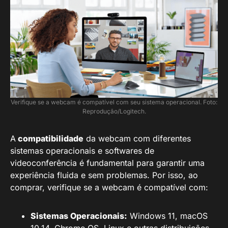
Verifique se a webcam é compatível com seu sistema operacional. Foto:
Reprodução/Logitech.
A
compatibilidade
da webcam com diferentes
sistemas operacionais e softwares de
videoconferência é fundamental para garantir uma
experiência fluida e sem problemas. Por isso, ao
comprar, verifique se a webcam é compatível com:
Sistemas Operacionais:
Windows 11, macOS