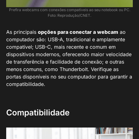
Prefira webcams com conexões compatíveis ao seu notebook ou PC.
Foto: Reprodução/CNET.
As principais
opções para conectar a webcam
ao
computador são: USB-A, tradicional e amplamente
compatível; USB-C, mais recente e comum em
dispositivos modernos, oferecendo maior velocidade
de transferência e facilidade de conexão; e outras
menos comuns, como Thunderbolt. Verifique as
portas disponíveis no seu computador para garantir a
compatibilidade.
Compatibilidade