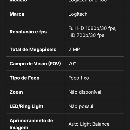
Marca
Logitech
Full HD 1080p/30 fps,
Resolução e fps
HD 720p/30 fps
Total de Megapixels
2 MP
Campo de Visão (FOV)
70°
Tipo de Foco
Foco fixo
Zoom
Não disponível
LED/Ring Light
Não possui
Aprimoramento de
Auto Light Balance
Imagem