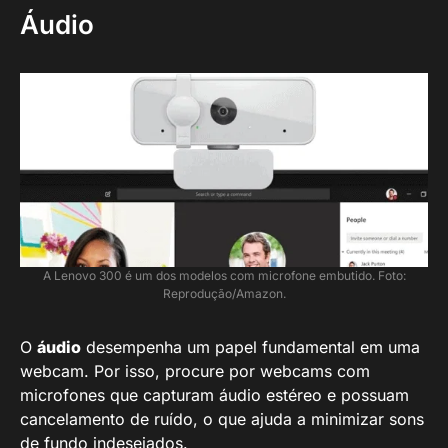
Áudio
A Lenovo 300 é um dos modelos com microfone embutido. Foto:
Reprodução/Amazon.
O
áudio
desempenha um papel fundamental em uma
webcam. Por isso, procure por webcams com
microfones que capturam áudio estéreo e possuam
cancelamento de ruído, o que ajuda a minimizar sons
de fundo indesejados.