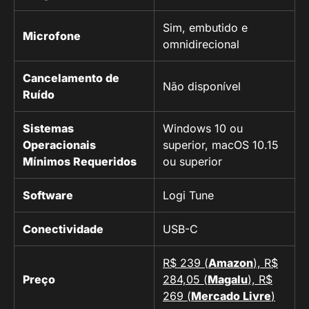
Sim, embutido e
Microfone
omnidirecional
Cancelamento de
Não disponível
Ruído
Sistemas
Windows 10 ou
Operacionais
superior, macOS 10.15
Mínimos Requeridos
ou superior
Software
Logi Tune
Conectividade
USB-C
R$ 239 (
Amazon
), R$
Preço
284,05 (
Magalu
), R$
269 (
Mercado Livre
)