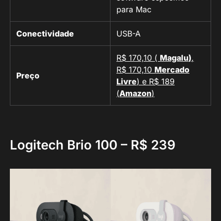
para Mac
Conectividade
USB-A
R$ 170,10 (
Magalu
)
,
R$ 170,10
Mercado
Preço
Livre
) e R$ 189
(
Amazon
)
Logitech Brio 100 –
R$ 239