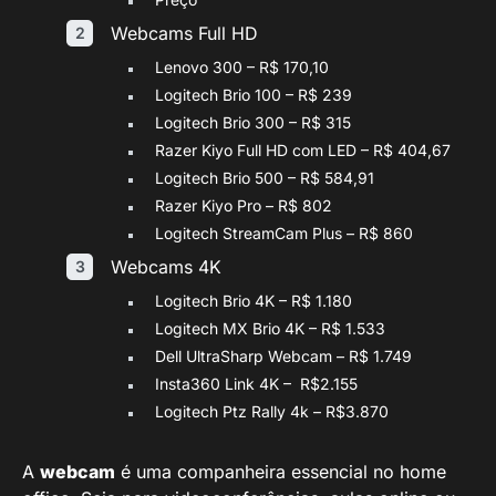
Webcams Full HD
Lenovo 300 – R$ 170,10
Logitech Brio 100 – R$ 239
Logitech Brio 300 – R$ 315
Razer Kiyo Full HD com LED – R$ 404,67
Logitech Brio 500 – R$ 584,91
Razer Kiyo Pro – R$ 802
Logitech StreamCam Plus – R$ 860
Webcams 4K
Logitech Brio 4K – R$ 1.180
Logitech MX Brio 4K – R$ 1.533
Dell UltraSharp Webcam – R$ 1.749
Insta360 Link 4K – R$2.155
Logitech Ptz Rally 4k – R$3.870
A
webcam
é uma companheira essencial no home