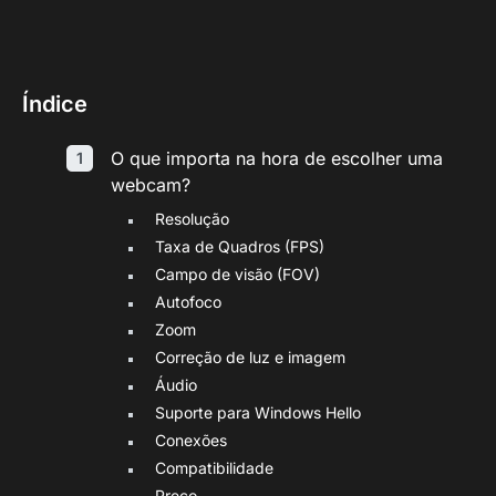
Índice
O que importa na hora de escolher uma
webcam?
Resolução
Taxa de Quadros (FPS)
Campo de visão (FOV)
Autofoco
Zoom
Correção de luz e imagem
Áudio
Suporte para Windows Hello
Conexões
Compatibilidade
Preço