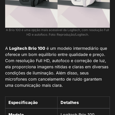
A Brio 100 é uma opção mais acessível da Logitech, com resolução Full
HD e autofoco. Foto: Reprodução/Logitech.
A
Logitech Brio 100
é um modelo intermediário que
oferece um bom equilíbrio entre qualidade e preço.
Com resolução Full HD, autofoco e correção de luz,
ela proporciona imagens nítidas e claras em diversas
condições de iluminação. Além disso, seus
microfones com cancelamento de ruído garantem
uma comunicação mais clara.
Especificação
Detalhes
Modelo
Logitech Brio 100