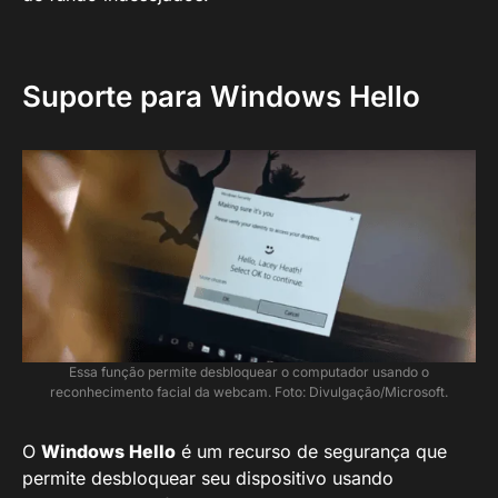
Suporte para Windows Hello
Essa função permite desbloquear o computador usando o
reconhecimento facial da webcam. Foto: Divulgação/Microsoft.
O
Windows Hello
é um recurso de segurança que
permite desbloquear seu dispositivo usando