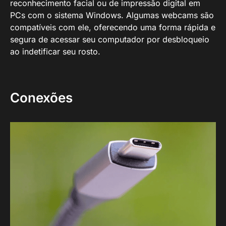
reconhecimento facial ou de impressão digital em
PCs com o sistema Windows. Algumas webcams são
compatíveis com ele, oferecendo uma forma rápida e
segura de acessar seu computador por desbloqueio
ao indetificar seu rosto.
Conexões