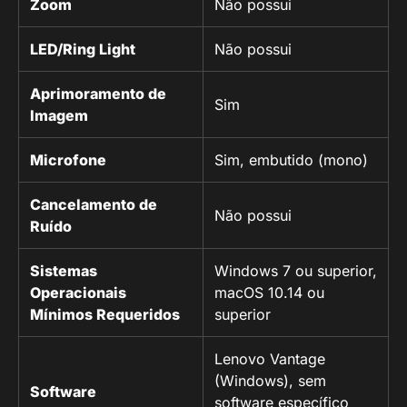
Zoom
Não possui
LED/Ring Light
Não possui
Aprimoramento de
Sim
Imagem
Microfone
Sim, embutido (mono)
Cancelamento de
Não possui
Ruído
Sistemas
Windows 7 ou superior,
Operacionais
macOS 10.14 ou
Mínimos Requeridos
superior
Lenovo Vantage
(Windows), sem
Software
software específico