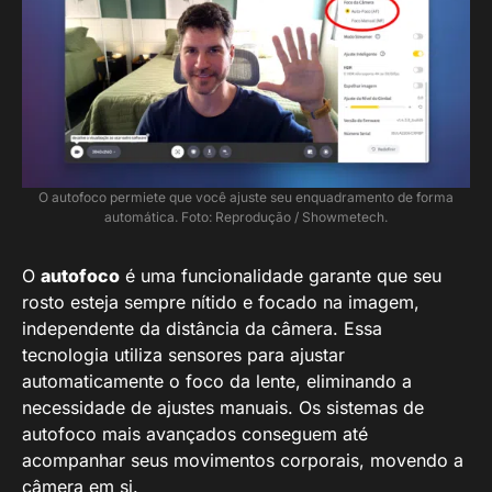
O autofoco permiete que você ajuste seu enquadramento de forma
automática. Foto: Reprodução / Showmetech.
O
autofoco
é uma funcionalidade garante que seu
rosto esteja sempre nítido e focado na imagem,
independente da distância da câmera. Essa
tecnologia utiliza sensores para ajustar
automaticamente o foco da lente, eliminando a
necessidade de ajustes manuais. Os sistemas de
autofoco mais avançados conseguem até
acompanhar seus movimentos corporais, movendo a
câmera em si.