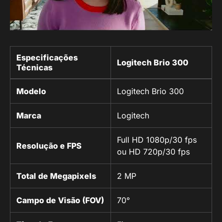
Especificações
Logitech Brio 300
Técnicas
Modelo
Logitech Brio 300
Marca
Logitech
Full HD 1080p/30 fps
Resolução e FPS
ou HD 720p/30 fps
Total de Megapixels
2 MP
Campo de Visão (FOV)
70°