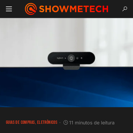
GUIAS DE COMPRAS
ELETRÔNICOS
11 minutos de leitura