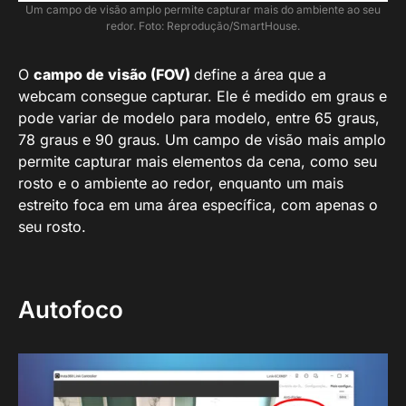
Um campo de visão amplo permite capturar mais do ambiente ao seu
redor. Foto: Reprodução/SmartHouse.
O
campo de visão (FOV)
define a área que a
webcam consegue capturar. Ele é medido em graus e
pode variar de modelo para modelo, entre 65 graus,
78 graus e 90 graus. Um campo de visão mais amplo
permite capturar mais elementos da cena, como seu
rosto e o ambiente ao redor, enquanto um mais
estreito foca em uma área específica, com apenas o
seu rosto.
Autofoco