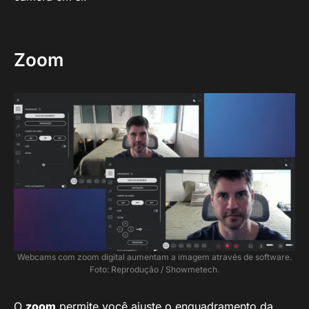
Zoom
Webcams com zoom digital aumentam a imagem através de software.
Foto: Reprodução / Showmetech.
O
zoom
permite você ajuste o enquadramento da