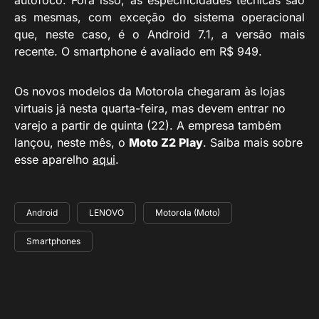
autofoco. Fora isso, as especificidades técnicas são
as mesmas, com exceção do sistema operacional
que, neste caso, é o Android 7.1, a versão mais
recente. O smartphone é avaliado em R$ 949.
Os novos modelos da Motorola chegaram às lojas
virtuais já nesta quarta-feira, mas devem entrar no
varejo a partir de quinta (22). A empresa também
lançou, neste mês, o
Moto Z2 Play
. Saiba mais sobre
esse aparelho
aqui
.
Android
LENOVO
Motorola (Moto)
Smartphones