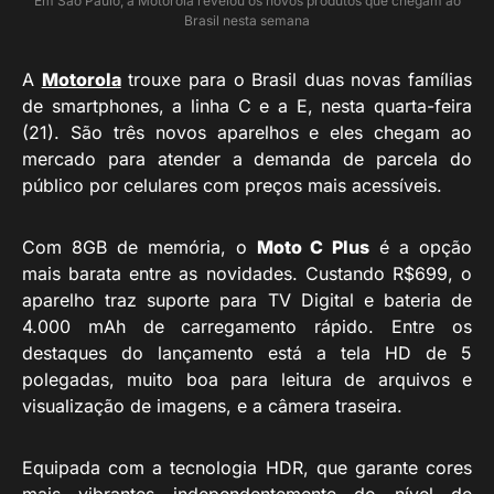
Em São Paulo, a Motorola revelou os novos produtos que chegam ao
Brasil nesta semana
A
Motorola
trouxe para o Brasil duas novas famílias
de smartphones, a linha C e a E, nesta quarta-feira
(21). São três novos aparelhos e eles chegam ao
mercado para atender a demanda de parcela do
público por celulares com preços mais acessíveis.
Com 8GB de memória, o
Moto C Plus
é a opção
mais barata entre as novidades. Custando R$699, o
aparelho traz suporte para TV Digital e bateria de
4.000 mAh de carregamento rápido. Entre os
destaques do lançamento está a tela HD de 5
polegadas, muito boa para leitura de arquivos e
visualização de imagens, e a câmera traseira.
Equipada com a tecnologia HDR, que garante cores