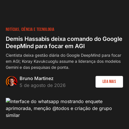
NOTÍCIAS
CIÊNCIA E TECNOLOGIA
Demis Hassabis deixa comando do Google
DeepMind para focar em AGI
Cientista deixa gestão diária do Google DeepMind para focar
em AGI; Koray Kavukcuoglu assume a liderança dos modelos
Gemini e das pesquisas de ponta.
Bruno Martinez
Leia Mais
5 de agosto de 2026