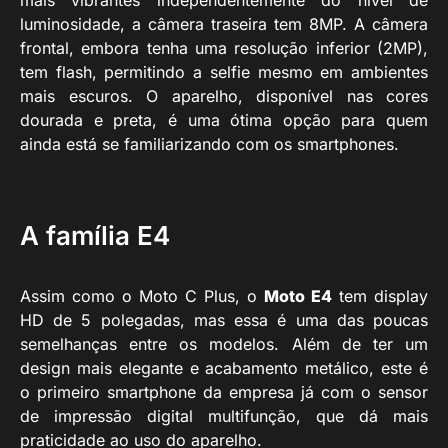
mais vibrantes independentemente do nível de
luminosidade, a câmera traseira tem 8MP. A câmera
frontal, embora tenha uma resolução inferior (2MP),
tem flash, permitindo a selfie mesmo em ambientes
mais escuros. O aparelho, disponível nas cores
dourada e preta, é uma ótima opção para quem
ainda está se familiarizando com os smartphones.
A família E4
Assim como o Moto C Plus, o
Moto E4
tem display
HD de 5 polegadas, mas essa é uma das poucas
semelhanças entre os modelos. Além de ter um
design mais elegante e acabamento metálico, este é
o primeiro smartphone da empresa já com o sensor
de impressão digital multifunção, que dá mais
praticidade ao uso do aparelho.