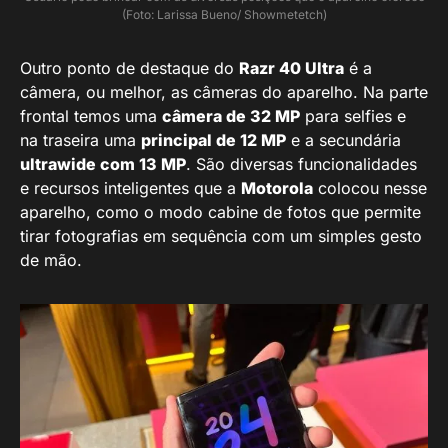
(Foto: Larissa Bueno/ Showmetetch)
Outro ponto de destaque do
Razr 40 Ultra
é a
câmera, ou melhor, as câmeras do aparelho. Na parte
frontal temos uma
câmera de 32 MP
para selfies e
na traseira uma
principal de 12 MP
e a secundária
ultrawide com 13 MP
. São diversas funcionalidades
e recursos inteligentes que a
Motorola
colocou nesse
aparelho, como o modo cabine de fotos que permite
tirar fotografias em sequência com um simples gesto
de mão.