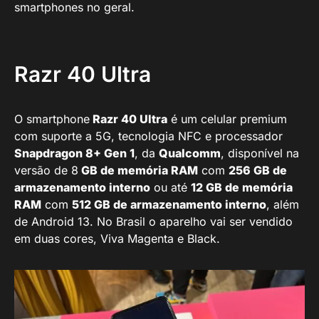
smartphones no geral.
Razr 40 Ultra
O smartphone
Razr 40 Ultra
é um celular premium
com suporte a 5G, tecnologia NFC e processador
Snapdragon 8+ Gen 1
, da
Qualcomm
, disponível na
versão de 8
GB de memória RAM
com
256 GB de
armazenamento interno
ou até
12 GB de memória
RAM
com
512 GB de armazenamento interno
, além
de Android 13. No Brasil o aparelho vai ser vendido
em duas cores, Viva Magenta e Black.