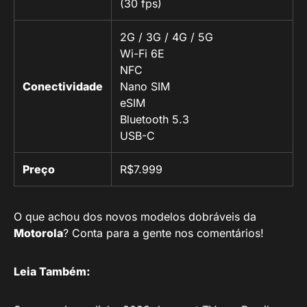
(30 fps)
2G / 3G / 4G / 5G
Wi-Fi 6E
NFC
Conectividade
Nano SIM
eSIM
Bluetooth 5.3
USB-C
Preço
R$7.999
O que achou dos novos modelos dobráveis da
Motorola
? Conta para a gente nos comentários!
Leia Também: