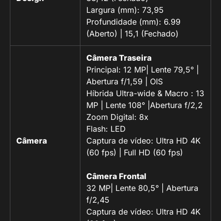
Largura (mm): 73,95
Profundidade (mm): 6.99
(Aberto) | 15,1 (Fechado)
Câmera Traseira
Principal: 12 MP| Lente 79,5° |
Abertura f/1,59 | OIS
Híbrida Ultra-wide & Macro : 13
MP | Lente 108° |Abertura f/2,2
Zoom Digital: 8x
Flash: LED
Câmera
Captura de vídeo: Ultra HD 4K
(60 fps) | Full HD (60 fps)
Câmera Frontal
32 MP| Lente 80,5° | Abertura
f/2,45
Captura de vídeo: Ultra HD 4K