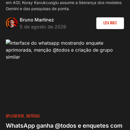
em AGI; Koray Kavukcuoglu assume a liderança dos modelos
Gemini e das pesquisas de ponta.
Bruno Martinez
Leia Mais
5 de agosto de 2026
APLICATIVOS
NOTÍCIAS
WhatsApp ganha @todos e enquetes com