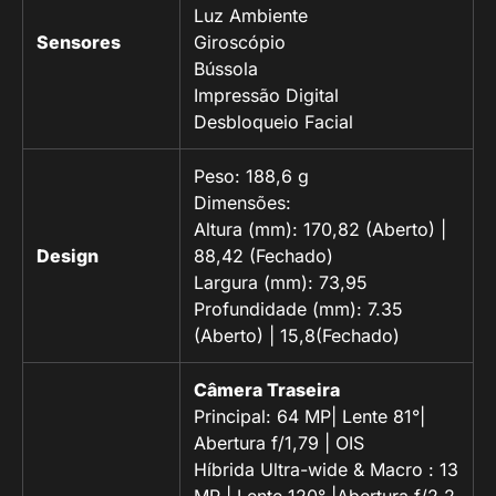
Luz Ambiente
Sensores
Giroscópio
Bússola
Impressão Digital
Desbloqueio Facial
Peso: 188,6 g
Dimensões:
Altura (mm): 170,82 (Aberto) |
Design
88,42 (Fechado)
Largura (mm): 73,95
Profundidade (mm): 7.35
(Aberto) | 15,8(Fechado)
Câmera Traseira
Principal: 64 MP| Lente 81°|
Abertura f/1,79 | OIS
Híbrida Ultra-wide & Macro : 13