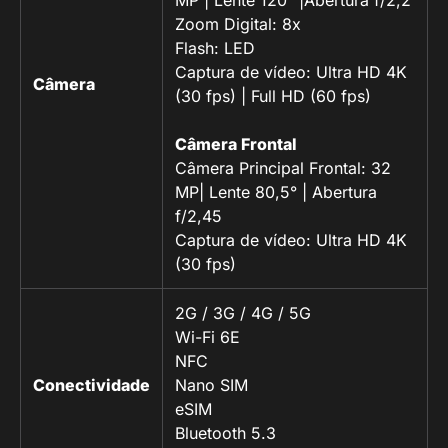
MP | Lente 120° |Abertura f/2,2
Zoom Digital: 8x
Flash: LED
Captura de vídeo: Ultra HD 4K
Câmera
(30 fps) | Full HD (60 fps)
Câmera Frontal
Câmera Principal Frontal: 32
MP| Lente 80,5° | Abertura
f/2,45
Captura de vídeo: Ultra HD 4K
(30 fps)
2G / 3G / 4G / 5G
Wi-Fi 6E
NFC
Conectividade
Nano SIM
eSIM
Bluetooth 5.3