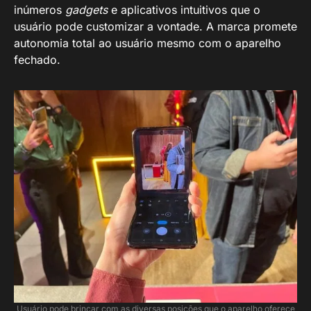
inúmeros
gadgets
e aplicativos intuitivos que o
usuário pode customizar a vontade. A marca promete
autonomia total ao usuário mesmo com o aparelho
fechado.
Usuário pode brincar com as diversas posições que o aparelho oferece