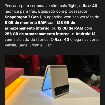
Pensado para ser uma versão mais ‘light’, o
Razr 40
não fica para trás. Equipado com processador
Snapdragon 7 Gen 1
, o aparelho vem nas versões de
8 GB de memória RAM
com
128 GB
de
armazenamento interno
, ou
12 GB de RAM
com
256 GB de armazenamento interno
, o
Android 13
vem instalado de fábrica. O
Razr 40
chega nas cores
Vanilla, Sage Green e Lilac.