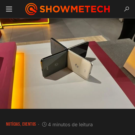
NOTÍCIAS
EVENTOS
4 minutos de leitura