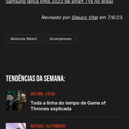
Samsung lança linha 2023 de smart TVs no Brasil
Revisado por
Glauco Vital
em 7/6/23.
Motorola (Moto)
Smartphones
Tendências da semana:
CULTURA
LISTAS
Toda a linha do tempo de Game of
Thrones explicada
NOTÍCIAS
ELETRÔNICOS