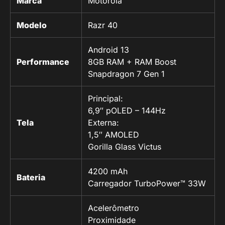
Marca
Motorola
Modelo
Razr 40
Android 13
Performance
8GB RAM + RAM Boost
Snapdragon 7 Gen 1
Principal:
6,9″ pOLED – 144Hz
Tela
Externa:
1,5″ AMOLED
Gorilla Glass Victus
4200 mAh
Bateria
Carregador TurboPower™ 33W
Acelerômetro
Proximidade