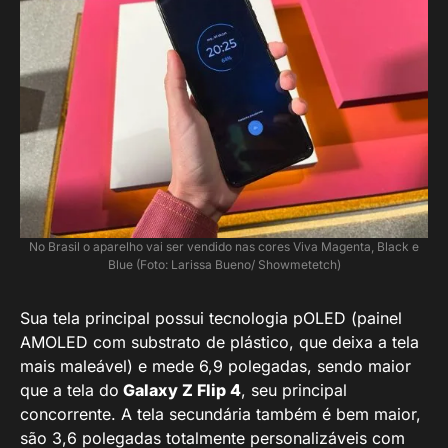
No Brasil o aparelho vai ser vendido nas cores Viva Magenta, Black e
Blue (Foto: Larissa Bueno/ Showmetetch)
Sua tela principal possui tecnologia pOLED (painel
AMOLED com substrato de plástico, que deixa a tela
mais maleável) e mede 6,9 polegadas, sendo maior
que a tela do
Galaxy Z Flip 4
, seu principal
concorrente. A tela secundária também é bem maior,
são 3,6 polegadas totalmente personalizáveis com