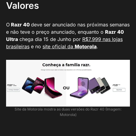
Valores
O
Razr 40
deve ser anunciado nas próximas semanas
e não teve o preço anunciado, enquanto o
Razr 40
Ultra
chega dia 15 de Junho por
R$7.999 nas lojas
brasileiras
e no
site oficial da
Motorola
.
Site da Motorola mostra as duas versões do Razr 40 (Imagem:
Motorola)