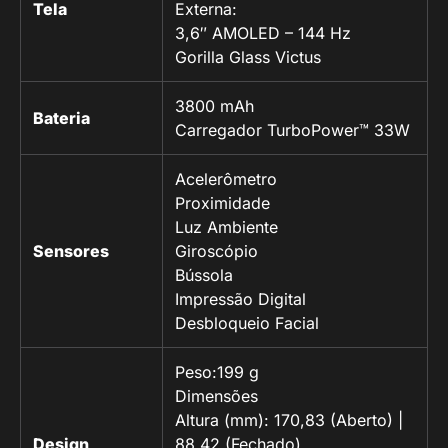
Tela
Externa:
3,6″ AMOLED – 144 Hz
Gorilla Glass Victus
3800 mAh
Bateria
Carregador TurboPower™ 33W
Acelerômetro
Proximidade
Luz Ambiente
Sensores
Giroscópio
Bússola
Impressão Digital
Desbloqueio Facial
Peso:199 g
Dimensões
Altura (mm): 170,83 (Aberto) |
Design
88,42 (Fechado)