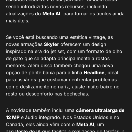
sendo introduzidos novos recursos, incluindo
atualizações do
Meta AI
, para tornar os óculos ainda
mais úteis.
Se você está buscando uma estética vintage, as
novas armações
Skyler
oferecem um design
inspirado na era do jet set, com um formato de olho
de gato que se adapta principalmente a rostos
menores. Além disso também chegou uma nova
opção de ponte baixa para a linha
Headline
, ideal
para usuários que costumam enfrentar problemas
como deslizamento no nariz, ajuste muito baixo no
rosto ou desconforto nas bochechas.
A novidade também inclui uma
câmera ultralarga de
12 MP
e áudio integrado. Nos Estados Unidos e no
Canadá, eles ainda vêm com o
Meta AI
, um
assistente de IA que facilita a realização de tarefas, a