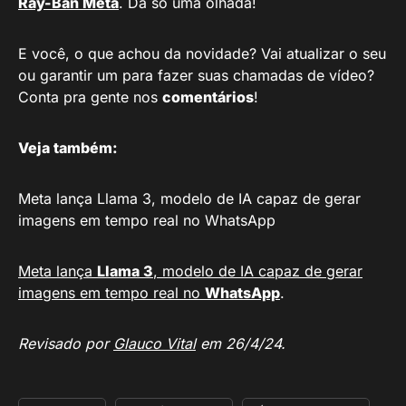
Ray-Ban Meta
. Dá só uma olhada!
E você, o que achou da novidade? Vai atualizar o seu
ou garantir um para fazer suas chamadas de vídeo?
Conta pra gente nos
comentários
!
Veja também:
Meta lança Llama 3, modelo de IA capaz de gerar
imagens em tempo real no WhatsApp
Meta lança
Llama 3
, modelo de IA capaz de gerar
imagens em tempo real no
WhatsApp
.
Revisado por
Glauco Vital
em 26/4/24.