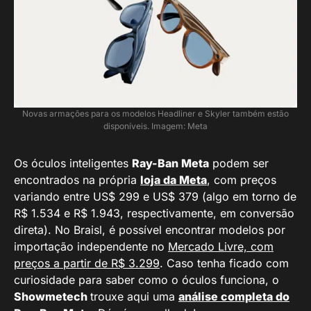
Novas armações para os modelos Headliner e Skyler também estão
disponíveis. Imagem: Meta
Os óculos inteligentes
Ray-Ban Meta
podem ser
encontrados na própria
loja da Meta
, com preços
variando entre US$ 299 e US$ 379 (algo em torno de
R$ 1.534 e R$ 1.943, respectivamente, em conversão
direta). No Braisl, é possível encontrar modelos por
importação independente no
Mercado Livre, com
preços a partir de R$ 3.299
. Caso tenha ficado com
curiosidade para saber como o óculos funciona, o
Showmetech
trouxe aqui uma
análise completa do