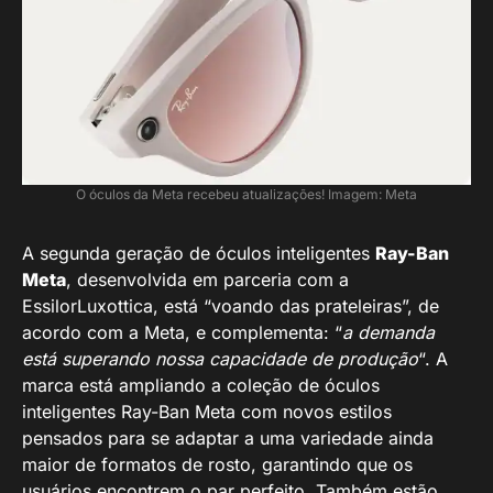
O óculos da Meta recebeu atualizações! Imagem: Meta
A segunda geração de óculos inteligentes
Ray-Ban
Meta
, desenvolvida em parceria com a
EssilorLuxottica, está “voando das prateleiras”, de
acordo com a Meta, e complementa: “
a demanda
está superando nossa capacidade de produção
“. A
marca está ampliando a coleção de óculos
inteligentes Ray-Ban Meta com novos estilos
pensados para se adaptar a uma variedade ainda
maior de formatos de rosto, garantindo que os
usuários encontrem o par perfeito. Também estão