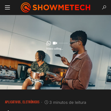
APLICATIVOS
ELETRÔNICOS
3 minutos de leitura