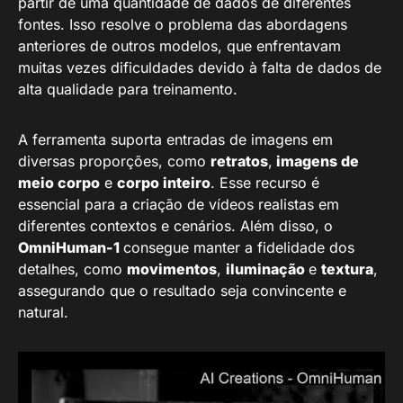
partir de uma quantidade de dados de diferentes
fontes. Isso resolve o problema das abordagens
anteriores de outros modelos, que enfrentavam
muitas vezes dificuldades devido à falta de dados de
alta qualidade para treinamento.
A ferramenta suporta entradas de imagens em
diversas proporções, como
retratos
,
imagens de
meio corpo
e
corpo inteiro
. Esse recurso é
essencial para a criação de vídeos realistas em
diferentes contextos e cenários. Além disso, o
OmniHuman-1
consegue manter a fidelidade dos
detalhes, como
movimentos
,
iluminação
e
textura
,
assegurando que o resultado seja convincente e
natural.