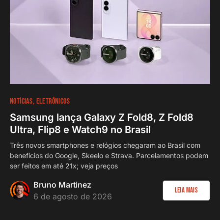
NOTÍCIAS
ELETRÔNICOS
Samsung lança Galaxy Z Fold8, Z Fold8
Ultra, Flip8 e Watch9 no Brasil
Três novos smartphones e relógios chegaram ao Brasil com
benefícios do Google, Skeelo e Strava. Parcelamentos podem
ser feitos em até 21x; veja preços
Bruno Martinez
Leia Mais
6 de agosto de 2026