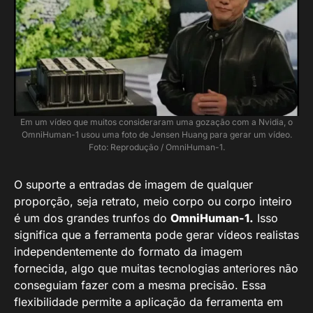
Em um vídeo que muitos consideraram uma gozação com a Nvidia, o
OmniHuman-1 usou uma foto de Jensen Huang para gerar um vídeo.
Foto: Reprodução / OmniHuman-1.
O suporte a entradas de imagem de qualquer
proporção, seja retrato, meio corpo ou corpo inteiro
é um dos grandes trunfos do
OmniHuman-1.
Isso
significa que a ferramenta pode gerar vídeos realistas
independentemente do formato da imagem
fornecida, algo que muitas tecnologias anteriores não
conseguiam fazer com a mesma precisão. Essa
flexibilidade permite a aplicação da ferramenta em