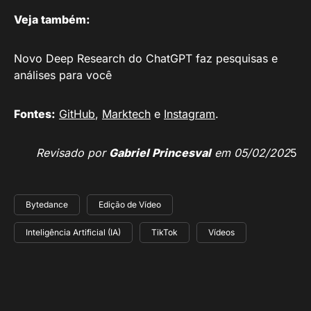
Veja também:
Novo Deep Research do ChatGPT faz pesquisas e
análises para você
Fontes:
GitHub
,
Marktech
e
Instagram
.
Revisado por
Gabriel Princesval
em 05/02/202
5
Bytedance
Edição de Vídeo
Inteligência Artificial (IA)
TikTok
Vídeos