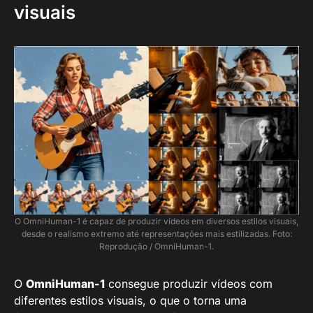
visuais
O OmniHuman-1 é capaz de produzir vídeos em diversos estilos visuais,
desde o realismo extremo até representações mais estilizadas. Foto:
Reprodução / OmniHuman-1.
O
OmniHuman-1
consegue produzir vídeos com
diferentes estilos visuais, o que o torna uma