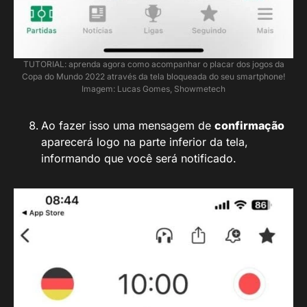
TUTORIAL: aprenda agora como acompanhar o placar dos jogos da
Copa do Mundo 2022 através da tela bloqueada do seu smartphone!
Imagem: Lucas Gomes, Showmetech
Ao fazer isso uma mensagem de
confirmação
aparecerá logo na parte inferior da tela,
informando que você será notificado.