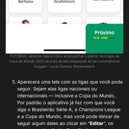
TUTORIAL: aprenda agora como acompanhar o placar dos jogos da
Copa do Mundo 2022 através da tela bloqueada do seu smartphone!
Imagem: Lucas Gomes, Showmetech
Aparecerá uma tela com as ligas que você pode
seguir. Sejam elas ligas nacionais ou
internacionais — inclusive a Copa do Mundo.
Por padrão o aplicativo já faz com que você
siga o Brasileirão Série A, a Champions League
e a Copa do Mundo, mas você pode deixar de
seguir algum deles ao clicar em “
Editar
“, no