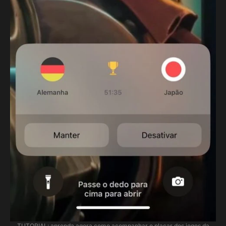
TUTORIAL: aprenda agora como acompanhar o placar dos jogos da