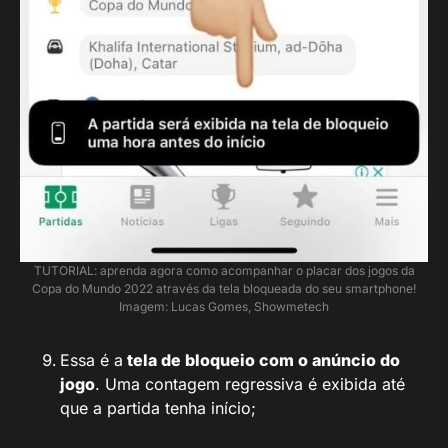
TUTORIAL: aprenda agora como acompanhar o placar dos jogos da
Copa do Mundo 2022 através da tela bloqueada do seu smartphone!
Imagem: Lucas Gomes, Showmetech
Essa é a
tela de bloqueio com o anúncio do
jogo
. Uma contagem regressiva é exibida até
que a partida tenha início;