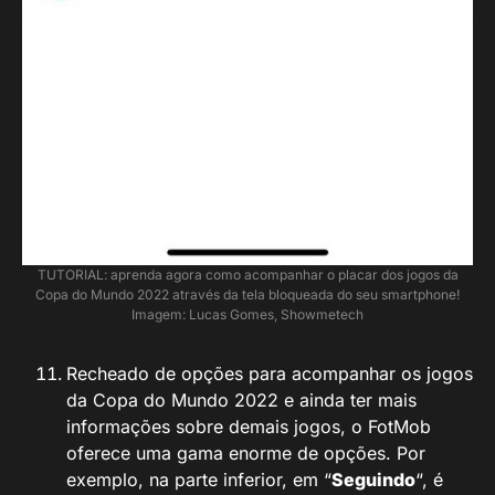
TUTORIAL: aprenda agora como acompanhar o placar dos jogos da
Copa do Mundo 2022 através da tela bloqueada do seu smartphone!
Imagem: Lucas Gomes, Showmetech
Recheado de opções para acompanhar os jogos
da Copa do Mundo 2022 e ainda ter mais
informações sobre demais jogos, o FotMob
oferece uma gama enorme de opções. Por
exemplo, na parte inferior, em “
Seguindo
“, é