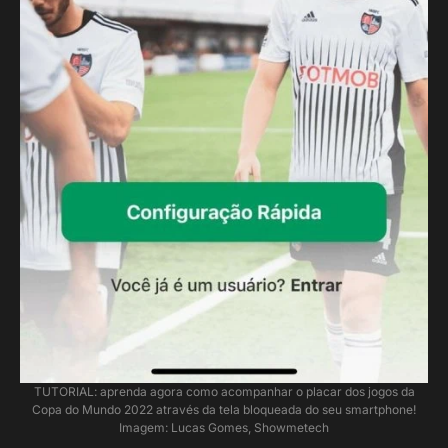
TUTORIAL: aprenda agora como acompanhar o placar dos jogos da
Copa do Mundo 2022 através da tela bloqueada do seu smartphone!
Imagem: Lucas Gomes, Showmetech