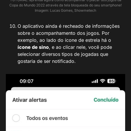
Copa do Mundo 2022 através da tela bloqueada do seu smartphone!
Imagem: Lucas Gomes, Showmetech
O aplicativo ainda é recheado de informações
sobre o acompanhamento dos jogos. Por
exemplo, ao lado do ícone de estrela há o
ícone de sino
, e ao clicar nele, você pode
selecionar diversos tipos de jogadas que
gostaria de ser notificado.