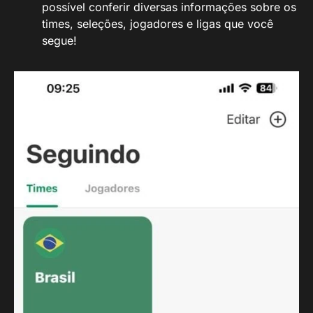
possível conferir diversas informações sobre os
times, seleções, jogadores e ligas que você
segue!