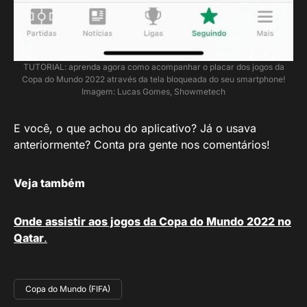
TUTORIAL: aprenda agora como acompanhar o placar dos jogos da
Copa do Mundo 2022 através da tela bloqueada do seu smartphone!
Imagem: Lucas Gomes, Showmetech
E você, o que achou do aplicativo? Já o usava
anteriormente? Conta pra gente nos comentários!
Veja também
Onde assistir aos jogos da Copa do Mundo 2022 no
Qatar
.
Copa do Mundo (FIFA)