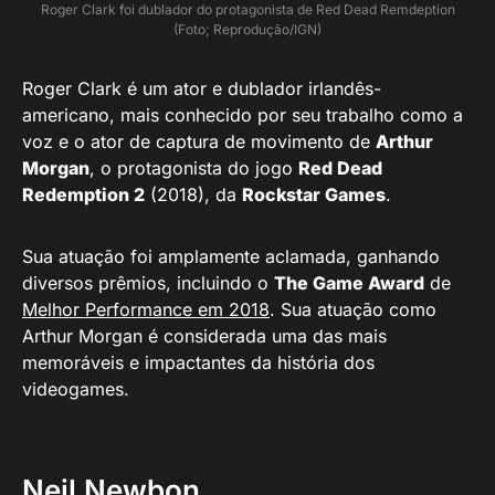
Roger Clark foi dublador do protagonista de Red Dead Remdeption
(Foto; Reprodução/IGN)
Roger Clark é um ator e dublador irlandês-
americano, mais conhecido por seu trabalho como a
voz e o ator de captura de movimento de
Arthur
Morgan
, o protagonista do jogo
Red Dead
Redemption 2
(2018), da
Rockstar Games
.
Sua atuação foi amplamente aclamada, ganhando
diversos prêmios, incluindo o
The Game Award
de
Melhor Performance em 2018
. Sua atuação como
Arthur Morgan é considerada uma das mais
memoráveis e impactantes da história dos
videogames.
Neil Newbon