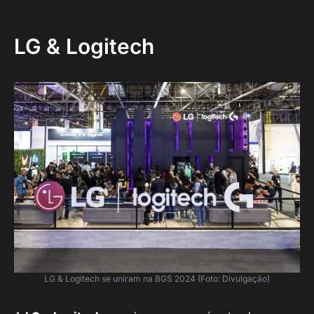
LG & Logitech
LG & Logitech se uniram na BGS 2024 (Foto: Divulgação)