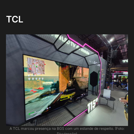
TCL
A TCL marcou presença na BGS com um estande de respeito. (Foto:
Divulgação)