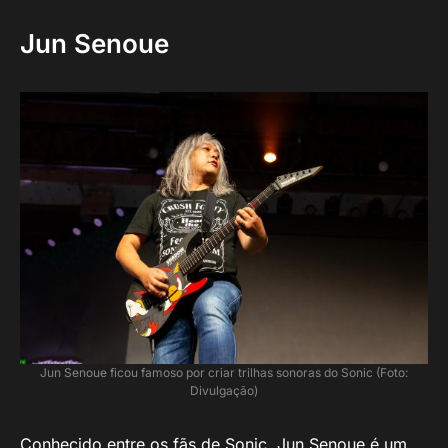
Jun Senoue
Jun Senoue ficou famoso por criar trilhas sonoras do Sonic (Foto:
Divulgação)
Conhecido entre os fãs de Sonic, Jun Senoue é um