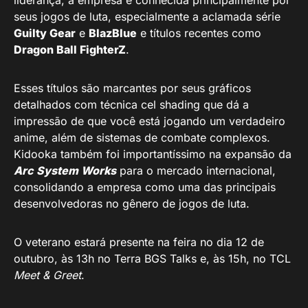
liderança, a empresa é conhecida principalmente por
seus jogos de luta, especialmente a aclamada série
Guilty Gear
e
BlazBlue
e títulos recentes como
Dragon Ball FighterZ
.
Esses títulos são marcantes por seus gráficos
detalhados com técnica cel shading que dá a
impressão de que você está jogando um verdadeiro
anime, além de sistemas de combate complexos.
Kidooka também foi importantíssimo na expansão da
Arc System Works
para o mercado internacional,
consolidando a empresa como uma das principais
desenvolvedoras no gênero de jogos de luta.
O veterano estará presente na feira no dia 12 de
outubro, às 13h no Terra BGS Talks e, às 15h, no TCL
Meet & Greet
.