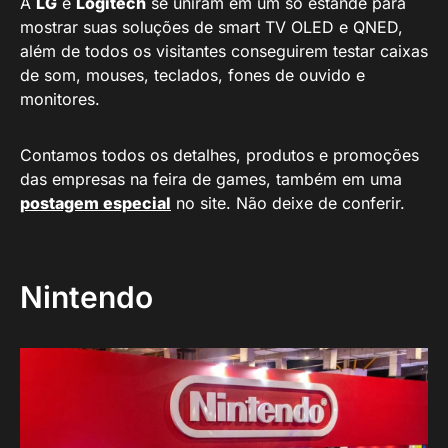
A
LG
e
Logitech
se uniram em um só estande para
mostrar suas soluções de smart TV OLED e QNED,
além de todos os visitantes conseguirem testar caixas
de som, mouses, teclados, fones de ouvido e
monitores.
Contamos todos os detalhes, produtos e promoções
das empresas na feira de games, também em uma
postagem especial
no site. Não deixe de conferir.
Nintendo