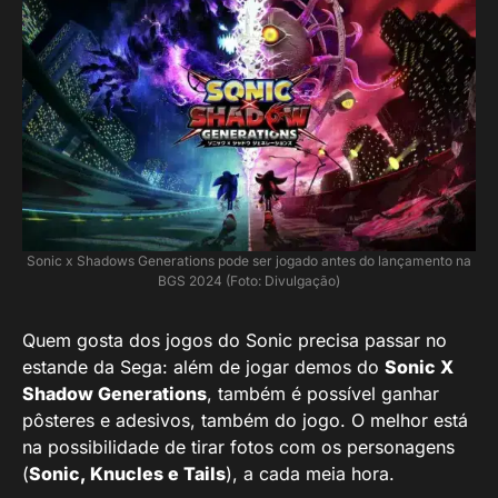
Sonic x Shadows Generations pode ser jogado antes do lançamento na
BGS 2024 (Foto: Divulgação)
Quem gosta dos jogos do Sonic precisa passar no
estande da Sega: além de jogar demos do
Sonic X
Shadow Generations
, também é possível ganhar
pôsteres e adesivos, também do jogo. O melhor está
na possibilidade de tirar fotos com os personagens
(
Sonic, Knucles e Tails
), a cada meia hora.