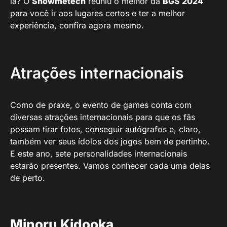
lá? O
Showmetech
reuniu o melhor da
BGS 2024
para você ir aos lugares certos e ter a melhor
experiência, confira agora mesmo.
Atrações internacionais
Como de praxe, o evento de games conta com
diversas atrações internacionais para que os fãs
possam tirar fotos, conseguir autógrafos e, claro,
também ver seus ídolos dos jogos bem de pertinho.
E este ano, sete personalidades internacionais
estarão presentes. Vamos conhecer cada uma delas
de perto.
Minoru Kidooka