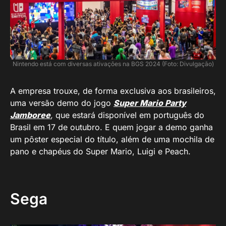
Nintendo está com diversas ativações na BGS 2024 (Foto: Divulgação)
A empresa trouxe, de forma exclusiva aos brasileiros,
uma versão demo do jogo
Super Mario Party
Jamboree
,
que estará disponível em português do
Brasil em 17 de outubro. E quem jogar a demo ganha
um pôster especial do título, além de uma mochila de
pano e chapéus do Super Mario, Luigi e Peach.
Sega