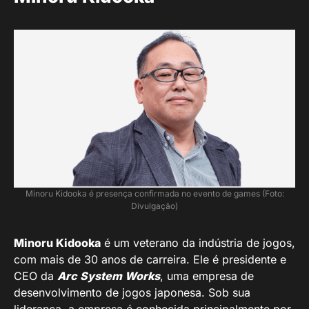
Minoru Kidooka é presença confirmada no evento de games (Foto:
Divulgação)
Minoru Kidooka
é um veterano da indústria de jogos,
com mais de 30 anos de carreira. Ele é presidente e
CEO da
Arc System Works
, uma empresa de
desenvolvimento de jogos japonesa. Sob sua