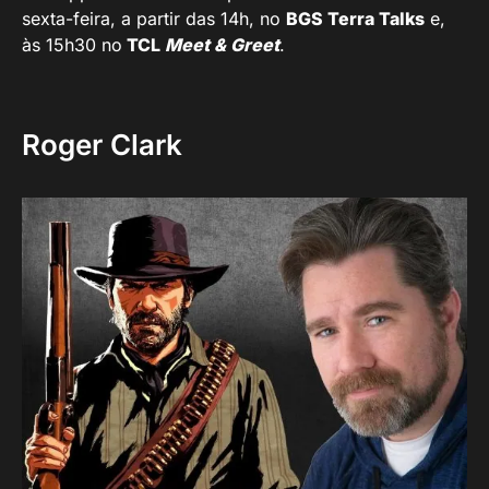
sexta-feira, a partir das 14h, no
BGS Terra Talks
e,
às 15h30 no
TCL
Meet & Greet
.
Roger Clark