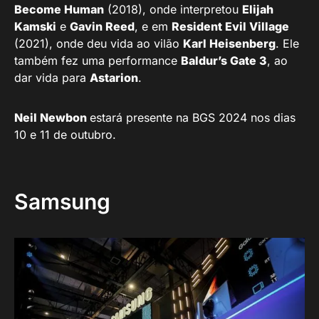
Become Human
(2018), onde interpretou
Elijah
Kamski
e
Gavin Reed
, e em
Resident Evil Village
(2021), onde deu vida ao vilão
Karl Heisenberg
. Ele
também fez uma performance
Baldur’s Gate 3
, ao
dar vida para
Astarion
.
Neil Newbon
estará presente na BGS 2024 nos dias
10 e 11 de outubro.
Samsung