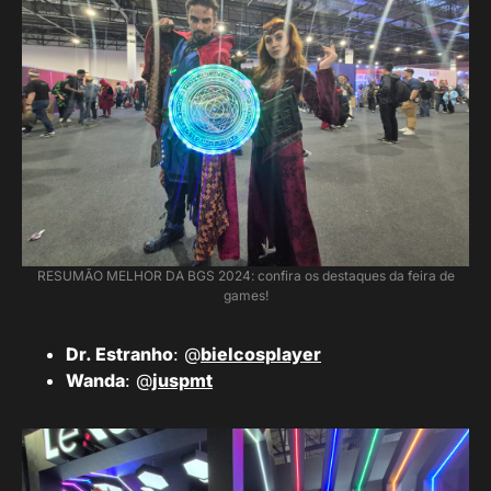
RESUMÃO MELHOR DA BGS 2024: confira os destaques da feira de
games!
Dr. Estranho
: @
bielcosplayer
Wanda
: @
juspmt