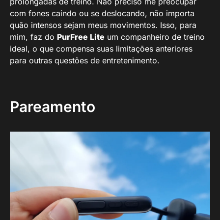
prolongadas de treino. Não preciso me preocupar
com fones caindo ou se deslocando, não importa
quão intensos sejam meus movimentos. Isso, para
mim, faz do
PurFree Lite
um companheiro de treino
ideal, o que compensa suas limitações anteriores
para outras questões de entretenimento.
Pareamento