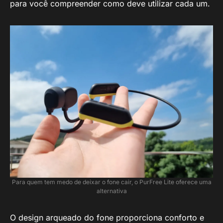
para você compreender como deve utilizar cada um.
Para quem tem medo de deixar o fone cair, o PurFree Lite oferece uma
alternativa
O design arqueado do fone proporciona conforto e