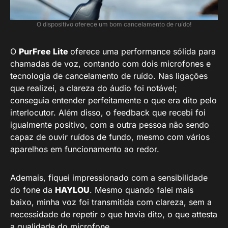
O dispositivo oferece um bom cancelamento de ruído!
O
PurFree Lite
oferece uma performance sólida para
chamadas de voz, contando com dois microfones e
tecnologia de cancelamento de ruído. Nas ligações
que realizei, a clareza do áudio foi notável;
conseguia entender perfeitamente o que era dito pelo
interlocutor. Além disso, o feedback que recebi foi
igualmente positivo, com a outra pessoa não sendo
capaz de ouvir ruídos de fundo, mesmo com vários
aparelhos em funcionamento ao redor.
Ademais, fiquei impressionado com a sensibilidade
do fone da
HAYLOU
. Mesmo quando falei mais
baixo, minha voz foi transmitida com clareza, sem a
necessidade de repetir o que havia dito, o que attesta
a qualidade do microfone.