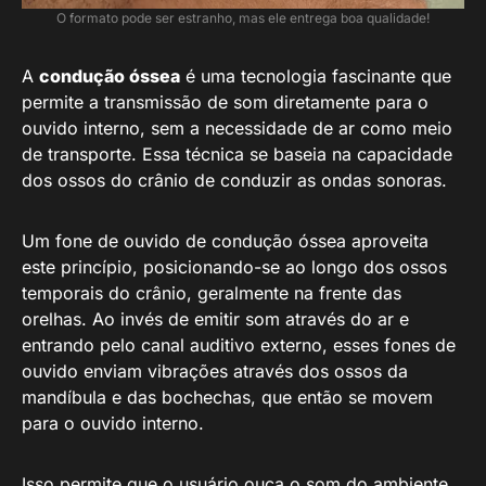
O formato pode ser estranho, mas ele entrega boa qualidade!
A
condução óssea
é uma tecnologia fascinante que
permite a transmissão de som diretamente para o
ouvido interno, sem a necessidade de ar como meio
de transporte. Essa técnica se baseia na capacidade
dos ossos do crânio de conduzir as ondas sonoras.
Um fone de ouvido de condução óssea aproveita
este princípio, posicionando-se ao longo dos ossos
temporais do crânio, geralmente na frente das
orelhas. Ao invés de emitir som através do ar e
entrando pelo canal auditivo externo, esses fones de
ouvido enviam vibrações através dos ossos da
mandíbula e das bochechas, que então se movem
para o ouvido interno.
Isso permite que o usuário ouça o som do ambiente