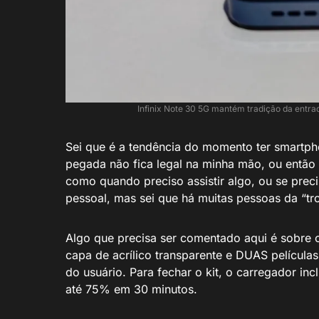
Infinix Note 30 5G mantém tradição da entr
Sei que é a tendência do momento ter smartp
pegada não fica legal na minha mão, ou então
como quando preciso assistir algo, ou se preci
pessoal, mas sei que há muitas pessoas da “t
Algo que precisa ser comentado aqui é sobre 
capa de acrílico transparente e DUAS película
do usuário. Para fechar o kit, o carregador i
até 75% em 30 minutos.