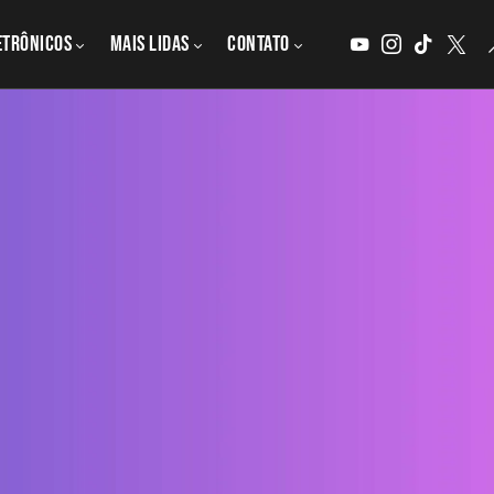
etrônicos
MAIS LIDAS
CONTATO