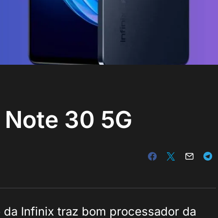
x Note 30 5G
da Infinix traz bom processador da