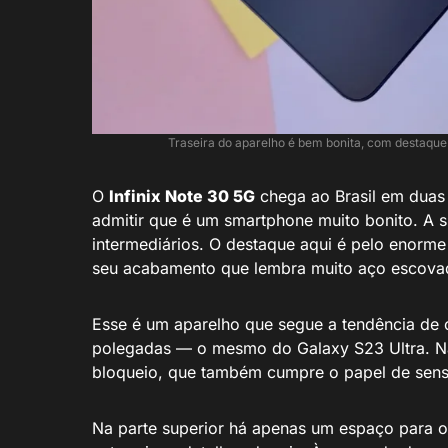
Traseira do aparelho é bem bonita, com destaq
O
Infinix Note 30 5G
chega ao Brasil em duas
admitir que é um smartphone muito bonito. A su
intermediários. O destaque aqui é pelo enorme
seu acabamento que lembra muito aço escova
Esse é um aparelho que segue a tendência de
polegadas — o mesmo do Galaxy S23 Ultra. Na
bloqueio, que também cumpre o papel de senso
Na parte superior há apenas um espaço para 