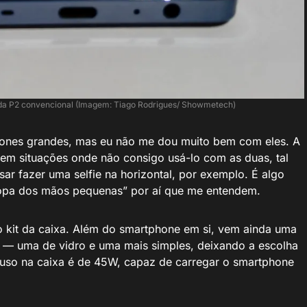
ada P2 convencional (Imagem: Tiago Rodrigues/ Showmetech)
hones grandes, mas eu não me dou muito bem com eles. A
 em situações onde não consigo usá-lo com as duas, tal
sar fazer uma selfie na horizontal, por exemplo. É algo
ropa dos mãos pequenas” por aí que me entendem.
o kit da caixa. Além do smartphone em si, vem ainda uma
s — uma de vidro e uma mais simples, deixando a escolha
ncluso na caixa é de 45W, capaz de carregar o smartphone