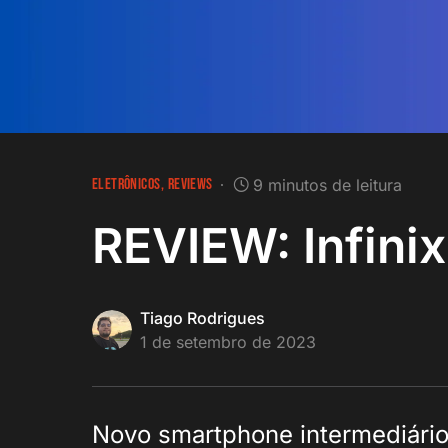
ELETRÔNICOS
REVIEWS
9 minutos de leitura
REVIEW: Infini
Tiago Rodrigues
1 de setembro de 2023
Novo smartphone intermediário 