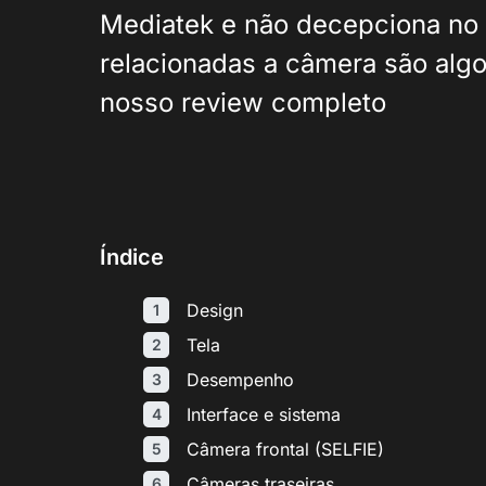
Mediatek e não decepciona no
relacionadas a câmera são algo
nosso review completo
Índice
Design
Tela
Desempenho
Interface e sistema
Câmera frontal (SELFIE)
Câmeras traseiras