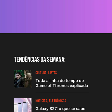
Tendências da semana:
CULTURA
LISTAS
Toda a linha do tempo de
Game of Thrones explicada
NOTÍCIAS
ELETRÔNICOS
Galaxy S27: o que se sabe