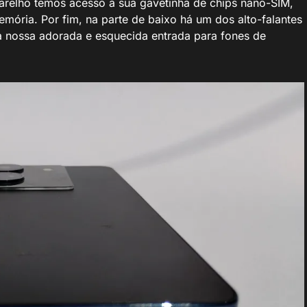
parelho temos acesso à sua gavetinha de chips nano-SIM,
mória. Por fim, na parte de baixo há um dos alto-falantes
 nossa adorada e esquecida entrada para fones de