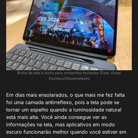
Brilho da tela é ótimo para ambientes fechados (Foto: Victor
Pacheco/Showmetech)
Em dias mais ensolarados, o que mais me fez falta
foi uma camada antirreflexo, pois a tela pode se
tornar um espelho quando a luminosidade natural
está mais alta. Você ainda consegue ver as
informações na tela, mas aplicativos em modo
escuro funcionarão melhor quando você estiver em