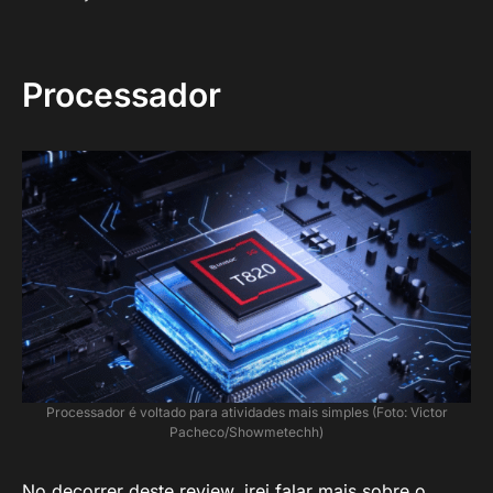
Processador
Processador é voltado para atividades mais simples (Foto: Victor
Pacheco/Showmetechh)
No decorrer deste review, irei falar mais sobre o