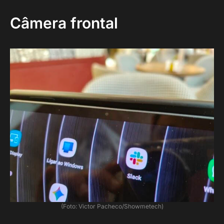
Câmera frontal
(Foto: Victor Pacheco/Showmetech)