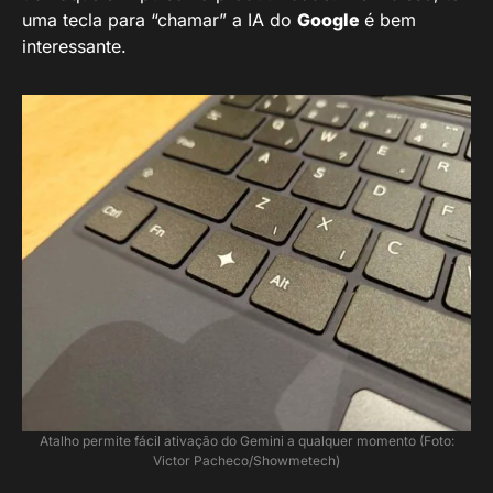
uma tecla para “chamar” a IA do
Google
é bem
interessante.
Atalho permite fácil ativação do Gemini a qualquer momento (Foto:
Victor Pacheco/Showmetech)