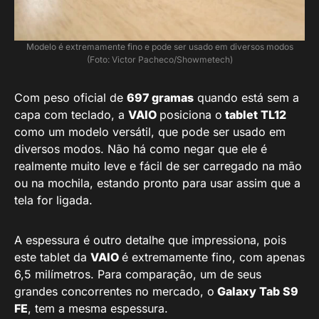
Modelo é extremamente fino e pode ser usado em diversos modos
(Foto: Victor Pacheco/Showmetech)
Com peso oficial de
697 gramas
quando está sem a
capa com teclado, a
VAIO
posiciona o
tablet TL12
como um modelo versátil, que pode ser usado em
diversos modos. Não há como negar que ele é
realmente muito leve e fácil de ser carregado na mão
ou na mochila, estando pronto para usar assim que a
tela for ligada.
A espessura é outro detalhe que impressiona, pois
este tablet da
VAIO
é extremamente fino, com apenas
6,5 milímetros. Para comparação, um de seus
grandes concorrentes no mercado, o
Galaxy Tab S9
FE
, tem a mesma espessura.