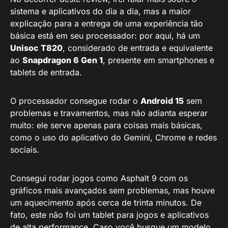
sistema e aplicativos do dia a dia, mas a maior
explicação para a entrega de uma experiência tão
básica está em seu processador: por aqui, há um
Unisoc T820
, considerado de entrada e equivalente
ao
Snapdragon 6 Gen 1
, presente em smartphones e
tablets de entrada.
O processador consegue rodar o
Android 15
sem
problemas e travamentos, mas não adianta esperar
muito: ele serve apenas para coisas mais básicas,
como o uso do aplicativo do Gemini, Chrome e redes
sociais.
Consegui rodar jogos como Asphalt 9 com os
gráficos mais avançados sem problemas, mas houve
um aquecimento após cerca de trinta minutos. De
fato, este não foi um tablet para jogos e aplicativos
de alta performance. Caso você busque um modelo