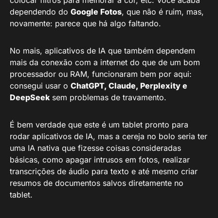
colocar filtros para melhorar a cor, etc. Você acaba
dependendo do
Google Fotos
, que não é ruim, mas,
novamente: parece que há algo faltando.
No mais, aplicativos de IA que também dependem
mais da conexão com a internet do que de um bom
processador ou RAM, funcionaram bem por aqui:
consegui usar o
ChatGPT, Claude, Perplexity e
DeepSeek
sem problemas de travamento.
É bem verdade que este é um tablet pronto para
rodar aplicativos de IA, mas a cereja no bolo seria ter
uma IA nativa que fizesse coisas consideradas
básicas, como apagar intrusos em fotos, realizar
transcrições de áudio para texto e até mesmo criar
resumos de documentos salvos diretamente no
tablet.