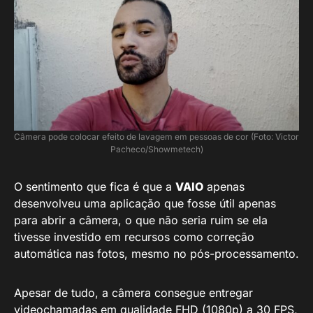
Câmera pode colocar efeito de lavagem em pessoas de cor (Foto: Victor
Pacheco/Showmetech)
O sentimento que fica é que a
VAIO
apenas
desenvolveu uma aplicação que fosse útil apenas
para abrir a câmera, o que não seria ruim se ela
tivesse investido em recursos como correção
automática nas fotos, mesmo no pós-processamento.
Apesar de tudo, a câmera consegue entregar
videochamadas em qualidade FHD (1080p) a 30 FPS,