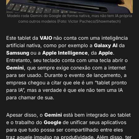
Modelo roda Gemini do Google de forma nativa, mas não tem IA própria
como outros modelos (Foto: Victor Pacheco/Showmetech)
Este tablet da
VAIO
não conta com uma inteligência
artificial nativa, como por exemplo a
Galaxy AI
da
Samsung
ou a
Apple Intelligence
, da
Apple
.
Entretanto, seu teclado conta com uma tecla abrir o
Gemini
, que sempre exige conexão com a internet
para ser usado. Durante o evento de lançamento, a
empresa chegou a citar que ele é um “tablet pronto
para IA”, mas a verdade é que ele não tem uma IA
para chamar de sua.
Apesar disso, o
Gemini
está bem integrado ao tablet
e o trabalho do
Google
de unificar seus aplicativos
para que tudo possa ser compartilhado entre eles
traz aquele impulso na produtividade. Além disso, ter