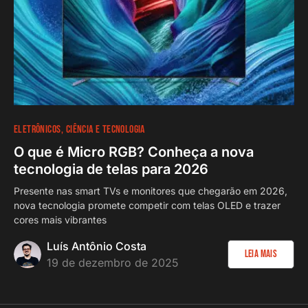
ELETRÔNICOS
CIÊNCIA E TECNOLOGIA
O que é Micro RGB? Conheça a nova
tecnologia de telas para 2026
Presente nas smart TVs e monitores que chegarão em 2026,
nova tecnologia promete competir com telas OLED e trazer
cores mais vibrantes
Luís Antônio Costa
Leia Mais
19 de dezembro de 2025