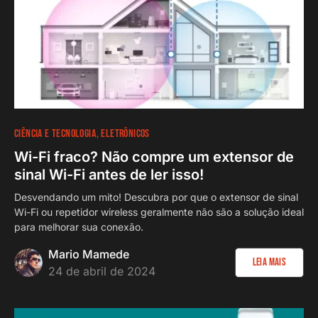
CIÊNCIA E TECNOLOGIA
ELETRÔNICOS
Wi-Fi fraco? Não compre um extensor de
sinal Wi-Fi antes de ler isso!
Desvendando um mito! Descubra por que o extensor de sinal
Wi-Fi ou repetidor wireless geralmente não são a solução ideal
para melhorar sua conexão.
Mario Mamede
Leia Mais
24 de abril de 2024