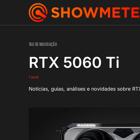
Tag de navegação
RTX 5060 Ti
1 post
Notícias, guias, análises e novidades sobre R