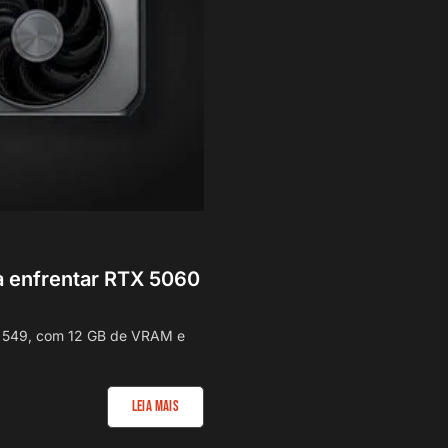
 enfrentar RTX 5060
 549, com 12 GB de VRAM e
Leia Mais