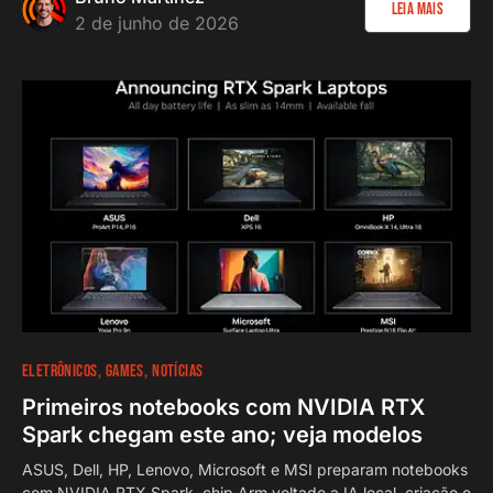
Leia Mais
2 de junho de 2026
ELETRÔNICOS
GAMES
NOTÍCIAS
Primeiros notebooks com NVIDIA RTX
Spark chegam este ano; veja modelos
ASUS, Dell, HP, Lenovo, Microsoft e MSI preparam notebooks
com NVIDIA RTX Spark, chip Arm voltado a IA local, criação e