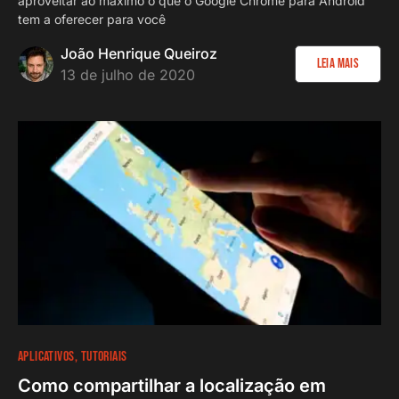
aproveitar ao máximo o que o Google Chrome para Android
tem a oferecer para você
João Henrique Queiroz
Leia Mais
13 de julho de 2020
APLICATIVOS
TUTORIAIS
Como compartilhar a localização em