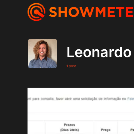
Leonardo
1 post