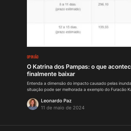
OPINIÃO
O Katrina dos Pampas: o que aconte
finalmente baixar
Entenda a dimensão do impacto causado pelas inunda
situação pode ser melhorada a exemplo do Furacão K
Leonardo Paz
11 de maio de 2024