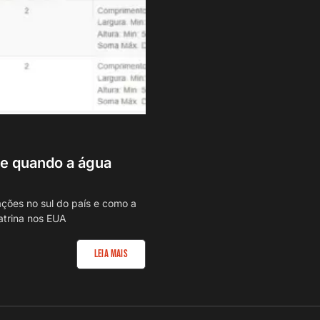
ce quando a água
ções no sul do país e como a
atrina nos EUA
Leia Mais