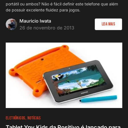
portátil ou ambos? Não é fácil definir este telefone que além
de possuir excelente fluidez para jogos.
Mauricio Iwata
Leia Mais
26 de novembro de 2013
ELETRÔNICOS
NOTÍCIAS
Tablet Ypy Kids da Positivo é lançado para