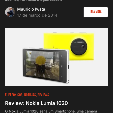
Mauricio Iwata
Leia Mais
17 de março de 2014
ELETRÔNICOS
NOTÍCIAS
REVIEWS
Review: Nokia Lumia 1020
O Nokia Lumia 1020 seria um Smartphone, uma câmera