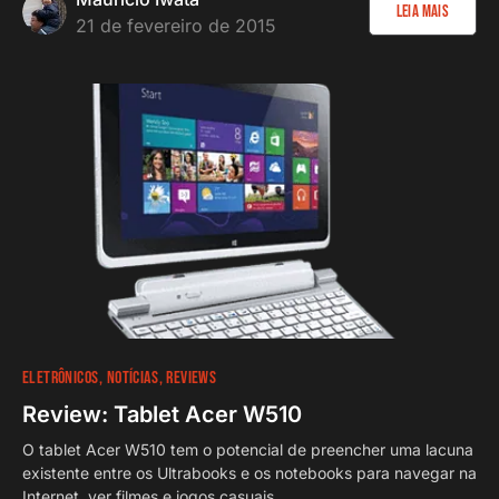
Leia Mais
21 de fevereiro de 2015
ELETRÔNICOS
NOTÍCIAS
REVIEWS
Review: Tablet Acer W510
O tablet Acer W510 tem o potencial de preencher uma lacuna
existente entre os Ultrabooks e os notebooks para navegar na
Internet, ver filmes e jogos casuais