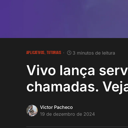
APLICATIVOS
TUTORIAIS
3 minutos de leitura
Vivo lança ser
chamadas. Veja
Victor Pacheco
19 de dezembro de 2024