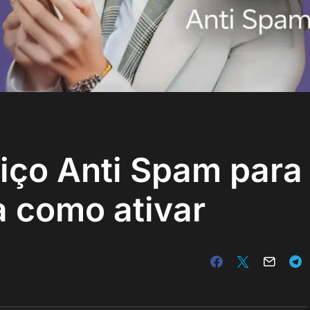
viço Anti Spam para
 como ativar