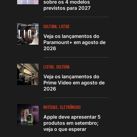
sobre os 4 modelos
previstos para 2027
CULTURA
LISTAS
Veja os lançamentos do
Paramount+ em agosto de
2026
LISTAS
CULTURA
Veja os lançamentos do
Prime Video em agosto de
2026
NOTÍCIAS
ELETRÔNICOS
Apple deve apresentar 5
produtos em setembro;
veja o que esperar