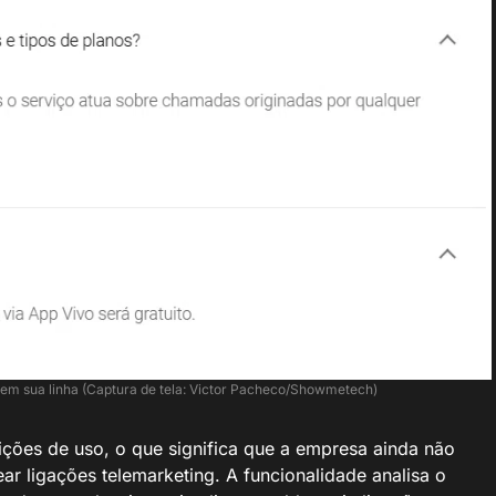
 em sua linha (Captura de tela: Victor Pacheco/Showmetech)
ões de uso, o que significa que a empresa ainda não
ar ligações telemarketing. A funcionalidade analisa o