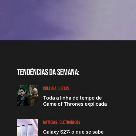
Tendências da semana:
CULTURA
LISTAS
Toda a linha do tempo de
Game of Thrones explicada
NOTÍCIAS
ELETRÔNICOS
Galaxy S27: o que se sabe