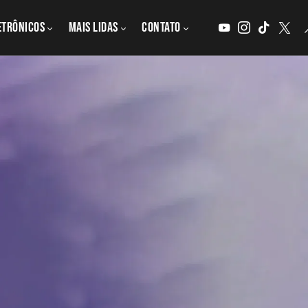
etrônicos
MAIS LIDAS
CONTATO