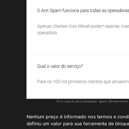
Vivo usa IA para bloquear spam diretamente
Nenhum preço é informado nos termos e condiç
definiu um valor para sua ferramenta de bloque