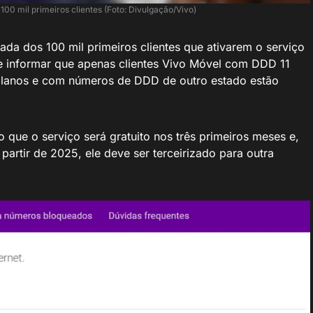
100 mil primeiros clientes (Foto: Divulgação/Vivo)
da dos 100 mil primeiros clientes que ativarem o serviço
de informar que apenas clientes Vivo Móvel com DDD 11
planos e com números de DDD de outro estado estão
 que o serviço será gratuito nos três primeiros meses e,
 partir de 2025, ele deve ser terceirizado para outra