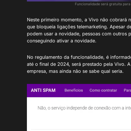
Funcionalidade será gratuita para 
Neste primeiro momento, a Vivo não cobrará na
que bloqueia ligações telemarketing. Apesar 
podem usar a novidade, pessoas com outros 
conseguindo ativar a novidade.
No regulamento da funcionalidade, é informado
até o final de 2024, será prestado pela Vivo. A
empresa, mas ainda não se sabe qual seria.