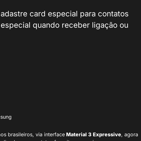
adastre card especial para contatos
o especial quando receber ligação ou
msung
aos brasileiros, via interface
Material 3 Expressive
, agora