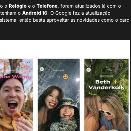
mo o
Relógio
e o
Telefone
, foram atualizados já com o
 tenham o
Android 16
. O Google fez a atualização
 sistema, então basta aproveitar as novidades como o card