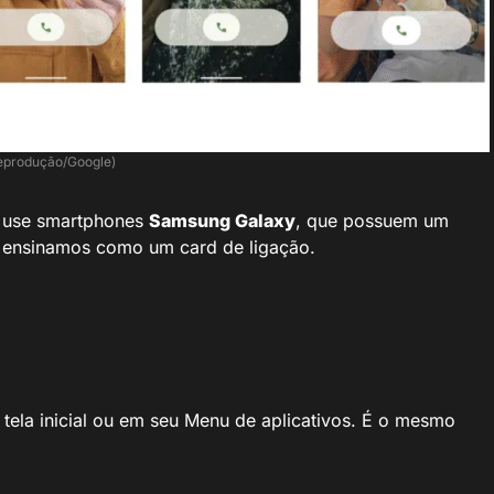
eprodução/Google)
ê use smartphones
Samsung Galaxy
, que possuem um
m ensinamos como um card de ligação.
a tela inicial ou em seu Menu de aplicativos. É o mesmo