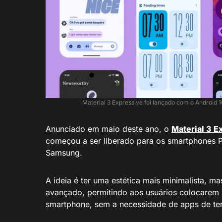
Material 3 Expressive foi lançado com o Android 
Anunciado em maio deste ano, o
Material 3 E
começou a ser liberado para os smartphones P
Samsung.
A ideia é ter uma estética mais minimalista, m
avançado, permitindo aos usuários colocarem 
smartphone, sem a necessidade de apps de ter