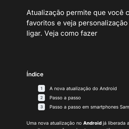
Atualização permite que você c
favoritos e veja personalizaçã
ligar. Veja como fazer
Índice
A nova atualização do Android
Passo a passo
Passo a passo em smartphones Sa
Uma nova atualização no
Android
já liberada 