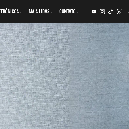
etrônicos
MAIS LIDAS
CONTATO