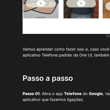
(R
Vamos aprender como fazer isso e, caso voc
aplicativo Telefone padrão da One UI, també
Passo a passo
Passo 01
: Abra o app
Telefone
do
Google
, n
aplicativo que fazemos ligações.