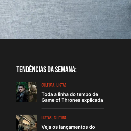
Tendências da semana:
CULTURA
LISTAS
Toda a linha do tempo de
Game of Thrones explicada
LISTAS
CULTURA
Veja os lançamentos do