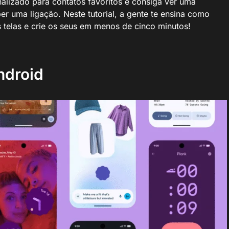
alizado para contatos favoritos e consiga ver uma
r uma ligação. Neste tutorial, a gente te ensina como
s telas e crie os seus em menos de cinco minutos!
ndroid