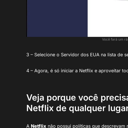
Você fará um rá
3 – Selecione o Servidor dos EUA na lista de 
4 – Agora, é só iniciar a Netflix e aproveitar
Veja porque você precisa
Netflix de qualquer luga
A
Netflix
não possui políticas que descrevam r