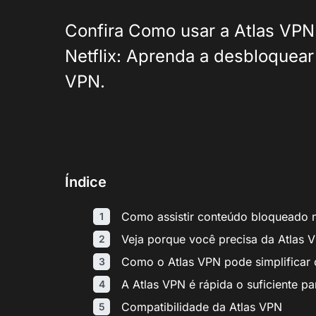
Confira Como usar a Atlas VPN
Netflix: Aprenda a desbloquear t
VPN.
Índice
Como assistir conteúdo bloqueado n
Veja porque você precisa da Atlas VP
Como o Atlas VPN pode simplificar 
A Atlas VPN é rápida o suficiente par
Compatibilidade da Atlas VPN