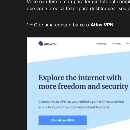
Você não tem tempo para ler um tutorial comp
que você precisa fazer para desbloquear seu 
1 – Crie uma conta e baixe o
Atlas VPN