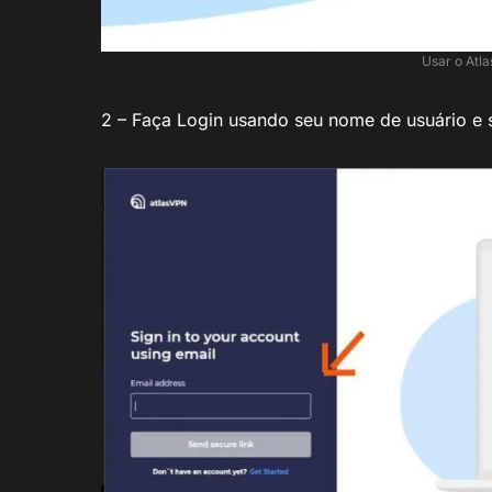
Usar o Atla
2 – Faça Login usando seu nome de usuário e 