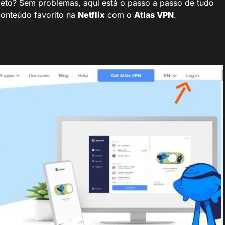
leto? Sem problemas, aqui está o passo a passo de tudo
conteúdo favorito na
Netflix
com o
Atlas VPN
.