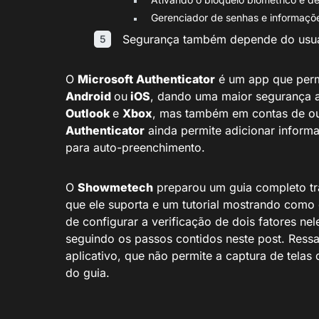
Gerenciador de senhas e informaçõ
Segurança também depende do usu
O
Microsoft Authenticator
é um app que permi
Android
ou
iOS
, dando uma maior segurança a
Outlook
e
Xbox
, mas também em contas de o
Authenticator
ainda permite adicionar inform
para auto-preenchimento.
O
Showmetech
preparou um guia completo tr
que ele suporta e um tutorial mostrando como 
de configurar a verificação de dois fatores nel
seguindo os passos contidos neste post. Ressa
aplicativo, que não permite a captura de telas
do guia.