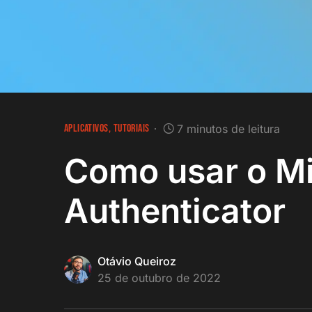
APLICATIVOS
TUTORIAIS
7 minutos de leitura
Como usar o Mi
Authenticator
Otávio Queiroz
25 de outubro de 2022