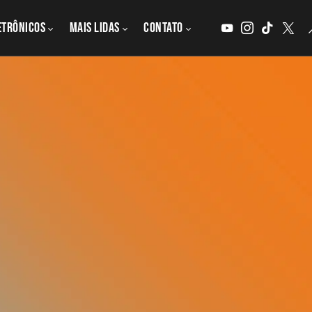
etrônicos
MAIS LIDAS
CONTATO