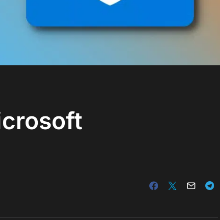
crosoft