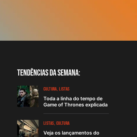
Tendências da semana:
CULTURA
LISTAS
Toda a linha do tempo de
Game of Thrones explicada
LISTAS
CULTURA
Veja os lançamentos do