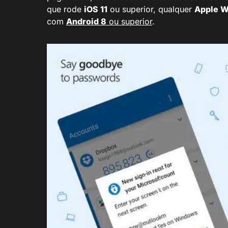
que rode
iOS 11
ou superior, qualquer
Apple W
com
Android 8
ou superior
.