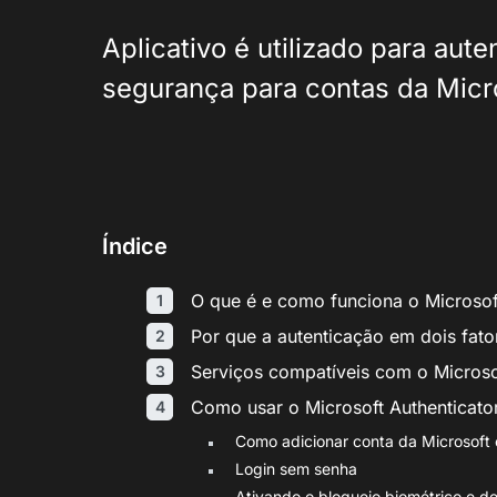
Aplicativo é utilizado para aut
segurança para contas da Micro
Índice
O que é e como funciona o Microsof
Por que a autenticação em dois fato
Serviços compatíveis com o Microso
Como usar o Microsoft Authenticato
Como adicionar conta da Microsoft 
Login sem senha
Ativando o bloqueio biométrico e de