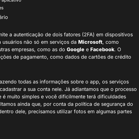
es
ário
te a autenticação de dois fatores (2FA) em dispositivos
 usuários não só em serviços da
Microsoft
, como
utras empresas, como as do
Google
e
Facebook
. O
ações de pagamento, como dados de cartões de crédito
azendo todas as informações sobre o app, os serviços
cadastrar a sua conta nele. Já adiantamos que o processo
e é muito simples e você dificilmente terá dificuldades
ltamos ainda que, por conta da política de segurança do
 dentro dele, precisamos utilizar fotos em algumas partes