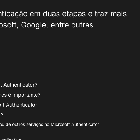
enticação em duas etapas e traz mais
soft, Google, entre outras
t Authenticator?
res é importante?
ft Authenticator
r?
ou de outros serviços no Microsoft Authenticator
 aplicativo