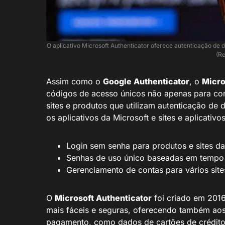
O aplicativo Microsoft Authenticator oferece autenticação de d
(Re
Assim como o
Google Authenticator
, o
Micro
códigos de acesso únicos não apenas para co
sites e produtos que utilizam autenticação de d
os aplicativos da Microsoft e sites e aplicativo
Login sem senha para produtos e sites d
Senhas de uso único baseadas em tempo p
Gerenciamento de contas para vários site
O
Microsoft Authenticator
foi criado em 2016
mais fáceis e seguras, oferecendo também ao
pagamento, como dados de cartões de crédito