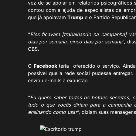
vez de se apoiar em relatórios psicográficos
contou com a ajuda de especialistas da emp
que já apoiavam
Trump
e o Partido Republica
“
Eles ficavam [trabalhando na campanha] vár
dias por semana, cinco dias por semana
”, dis
CBS.
O
Facebook
teria oferecido o serviço. Ainda
possível que a rede social pudesse entregar
enviou e-mails à exaustão.
“
Eu quero saber todos os botões secretos, c
tudo o que vocês diriam para a campanha d
ensinando como usar
”, diziam suas mensagens