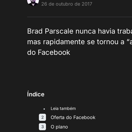
26 de outubro de 2017
Brad Parscale nunca havia tra
mas rapidamente se tornou a “
do Facebook
Índice
Leia também
Oferta do Facebook
O plano