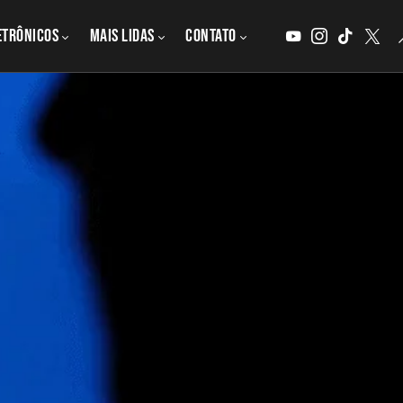
etrônicos
MAIS LIDAS
CONTATO