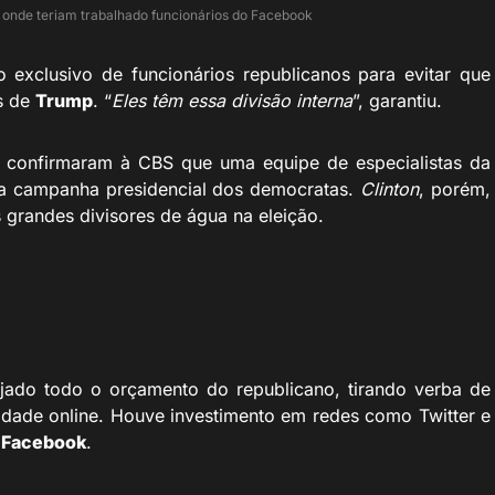
 onde teriam trabalhado funcionários do Facebook
 exclusivo de funcionários republicanos para evitar que
s de
Trump
. “
Eles têm essa divisão interna
”, garantiu.
confirmaram à CBS que uma equipe de especialistas da
r a campanha presidencial dos democratas.
Clinton
, porém,
 grandes divisores de água na eleição.
ejado todo o orçamento do republicano, tirando verba de
idade online. Houve investimento em redes como Twitter e
o
Facebook
.