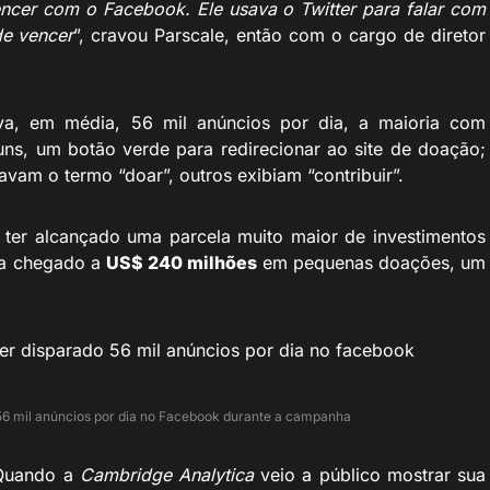
ncer com o Facebook. Ele usava o Twitter para falar com
de vencer
”, cravou Parscale, então com o cargo de diretor
va, em média, 56 mil anúncios por dia, a maioria com
ns, um botão verde para redirecionar ao site de doação;
vam o termo “doar”, outros exibiam “contribuir”.
 ter alcançado uma parcela muito maior de investimentos
ria chegado a
US$ 240 milhões
em pequenas doações, um
56 mil anúncios por dia no Facebook durante a campanha
 Quando a
Cambridge Analytica
veio a público mostrar sua