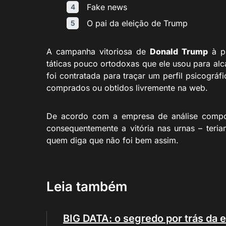
Fake news
O pai da eleição de Trump
A campanha vitoriosa de
Donald Trump
à pr
táticas pouco ortodoxas que ele usou para alc
foi contratada para traçar um perfil psicogr
comprados ou obtidos livremente na web.
De acordo com a empresa de análise compo
consequentemente a vitória nas urnas – teri
quem diga que não foi bem assim.
Leia também
BIG DATA: o segredo por trás da 