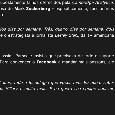
 supostamente falhos oferecidos pela
Cambridge Analytica
,
resa de
Mark Zuckerberg
– especificamente, funcionários
no.
ios dias por semana. Três, quatro dias por semana, dois
se o estrategista à jornalista
Lesley Stahl
, da TV americana
 assim, Parscale insistia que precisava de todo o suporte
. Para convencer o
Facebook
a mandar mais pessoas, ele
liques, toda a tecnologia que vocês têm. Eu quero saber
a Hillary e muito mais. E eu quero sua equipe aqui me
.