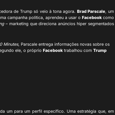
ncedora de Trump só veio à tona agora.
Brad Parscale
, um
ma campanha política, aprendeu a usar o
Facebook
como
ing
– marketing que direciona anúncios hiper segmentados
0 Minutes
, Parscale entrega informações novas sobre os
Segundo ele, o próprio
Facebook
trabalhou com
Trump
ada um para um perfil específico. Uma estratégia que, em