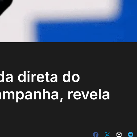
da direta do
ampanha, revela