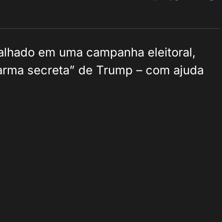
balhado em uma campanha eleitoral,
arma secreta” de Trump – com ajuda