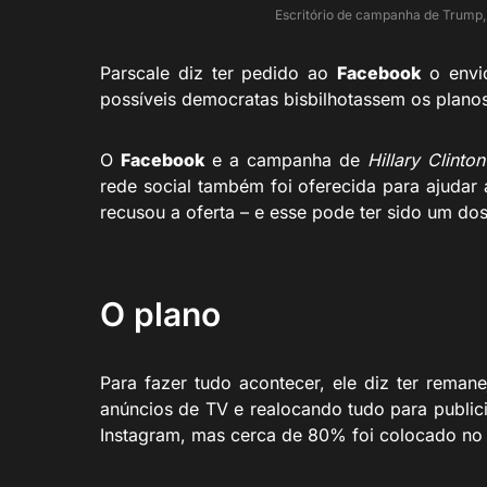
Escritório de campanha de Trump,
Parscale diz ter pedido ao
Facebook
o envio
possíveis democratas bisbilhotassem os plano
O
Facebook
e a campanha de
Hillary Clinton
rede social também foi oferecida para ajuda
recusou a oferta – e esse pode ter sido um dos
O plano
Para fazer tudo acontecer, ele diz ter reman
anúncios de TV e realocando tudo para public
Instagram, mas cerca de 80% foi colocado n