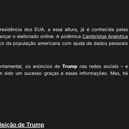
esidência dos EUA, a essa altura, já é conhecida pelas
ançar o eleitorado online. A polêmica
Cambridge Analytica
áfico da população americana com ajuda de dados pessoais
rtamental, os anúncios de
Trump
nas redes sociais – e
am sido um sucesso graças a essas informações. Mas, há
eleição de Trump