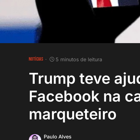
NOTÍCIAS
5 minutos de leitura
Trump teve aju
Facebook na c
marqueteiro
Paulo Alves