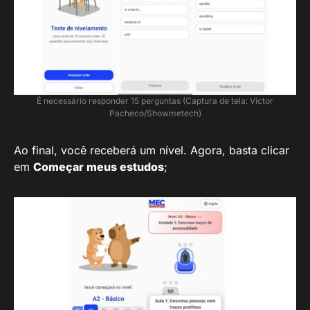
É necessário responder 15 perguntas (Captura de tela: Victor
Pacheco/Showmetech)
Ao final, você receberá um nível. Agora, basta clicar
em
Começar meus estudos
;