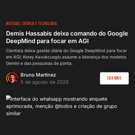
NOTÍCIAS
CIÊNCIA E TECNOLOGIA
Demis Hassabis deixa comando do Google
DeepMind para focar em AGI
Cientista deixa gestão diária do Google DeepMind para focar
em AGI; Koray Kavukcuoglu assume a liderança dos modelos
Gemini e das pesquisas de ponta.
Bruno Martinez
Leia Mais
5 de agosto de 2026