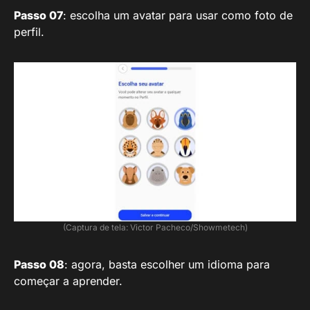
Passo 07
: escolha um avatar para usar como foto de
perfil.
(Captura de tela: Victor Pacheco/Showmetech)
Passo 08
: agora, basta escolher um idioma para
começar a aprender.