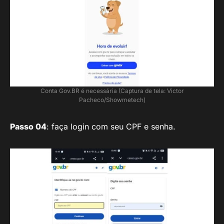
Conta Gov.BR é necessária (Captura de tela: Victor
Pacheco/Showmetech)
Passo 04
: faça login com seu CPF e senha.