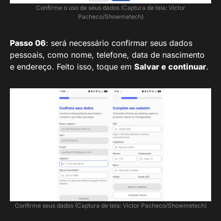
Confirme o uso de seus dados (Captura de tela: Victor
Pacheco/Showmetech)
Passo 06
: será necessário confirmar seus dados
pessoais, como nome, telefone, data de nascimento
e endereço. Feito isso, toque em
Salvar e continuar
.
Confirme seus dados (Captura de tela: Victor Pacheco/Showmetech)