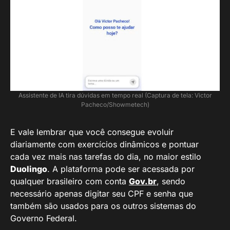
Assistente de IA tira dúvidas em tempo real (Captura de tela: Victor
Pacheco/Showmetech)
E vale lembrar que você consegue evoluir
diariamente com exercícios dinâmicos e pontuar
cada vez mais nas tarefas do dia, no maior estilo
Duolingo
. A plataforma pode ser acessada por
qualquer brasileiro com conta
Gov.br
, sendo
necessário apenas digitar seu CPF e senha que
também são usados para os outros sistemas do
Governo Federal.