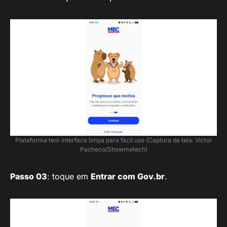
Plataforma tem interface limpa para fácil uso (Captura de tela: Victor
Pacheco/Showmetech)
Passo 03
: toque em
Entrar com Gov.br
.