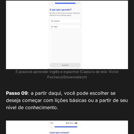
É possivel aprender inglês e espanhol (Captura de tela: Victor
Pacheco/Showmetech)
Passo 09
: a partir daqui, você pode escolher se
deseja começar com lições básicas ou a partir de seu
nível de conhecimento.