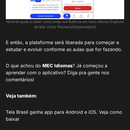
Nível te ajuda a saber como anda sua fluência em novo idioma (Captura
de tela: Victor Pacheco/Showmetech)
E então, a plataforma será liberada para começar a
estudar e evoluir conforme as aulas que for fazendo.
O que achou do
MEC Idiomas
? Já começou a
aprender com o aplicativo? Diga pra gente nos
comentários!
Veja também
:
Tela Brasil ganha app para Android e iOS. Veja como
baixar