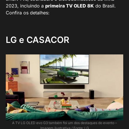
2023, incluindo a
primeira TV OLED 8K
do Brasil.
Confira os detalhes:
LG e CASACOR
A TV LG OLED evo G3 também foi um dos destaques do evento –
Imagem ilustrativa / Fonte: LG