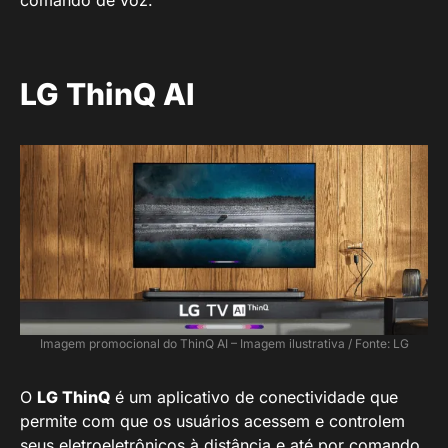
comando de voz.
LG ThinQ AI
Imagem promocional do ThinQ AI – Imagem ilustrativa / Fonte: LG
O
LG ThinQ
é um aplicativo de conectividade que
permite com que os usuários acessem e controlem
seus eletroeletrônicos à distância e até por comando