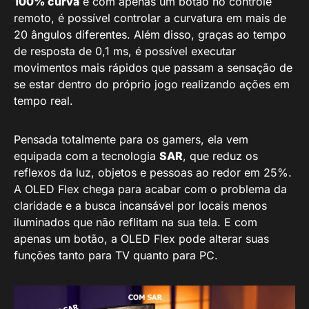
100% curva
e com apenas um botão no controle
remoto, é possível controlar a curvatura em mais de
20 ângulos diferentes. Além disso, graças ao tempo
de resposta de 0,1 ms, é possível executar
movimentos mais rápidos que passam a sensação de
se estar dentro do próprio jogo realizando ações em
tempo real.
Pensada totalmente para os gamers, ela vem
equipada com a tecnologia
SAR
, que reduz os
reflexos da luz, objetos e pessoas ao redor em 25%.
A OLED Flex chega para acabar com o problema da
claridade e a busca incansável por locais menos
iluminados que não reflitam na sua tela. E com
apenas um botão, a OLED Flex pode alterar suas
funções tanto para TV quanto para PC.