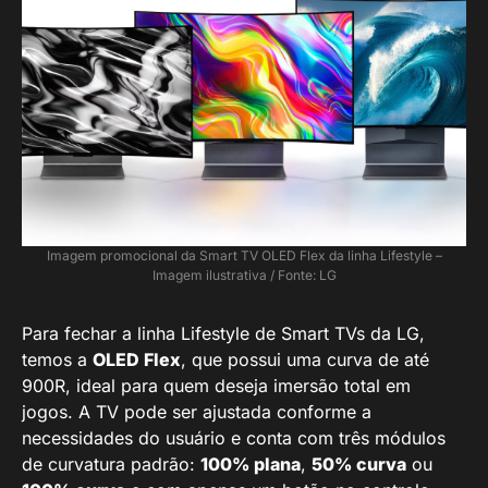
Imagem promocional da Smart TV OLED Flex da linha Lifestyle –
Imagem ilustrativa / Fonte: LG
Para fechar a linha Lifestyle de Smart TVs da LG,
temos a
OLED Flex
, que possui uma curva de até
900R, ideal para quem deseja imersão total em
jogos. A TV pode ser ajustada conforme a
necessidades do usuário e conta com três módulos
de curvatura padrão:
100% plana
,
50% curva
ou