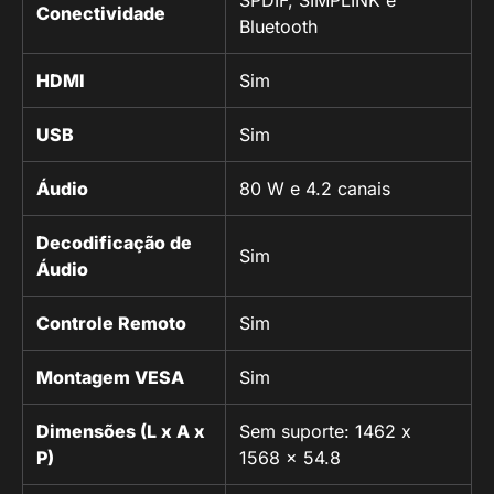
SPDIF, SIMPLINK e
Conectividade
Bluetooth
HDMI
Sim
USB
Sim
Áudio
80 W e 4.2 canais
Decodificação de
Sim
Áudio
Controle Remoto
Sim
Montagem VESA
Sim
Dimensões (L x A x
Sem suporte: 1462 x
P)
1568 x 54.8