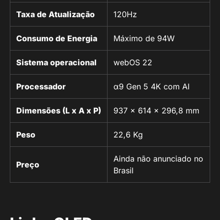
Taxa de Atualização
120Hz
Consumo de Energia
Máximo de 94W
Sistema operacional
webOS 22
Processador
α9 Gen 5 4K com AI
Dimensões (L x A x P)
937 x 614 x 296,8 mm
Peso
22,6 Kg
Ainda não anunciado no
Preço
Brasil