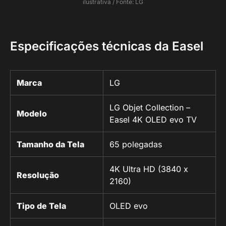
ilustrativa / Fonte: LG
Especificações técnicas da Easel
Marca
LG
LG Objet Collection –
Modelo
Easel 4K OLED evo TV
Tamanho da Tela
65 polegadas
4K Ultra HD (3840 x
Resolução
2160)
Tipo de Tela
OLED evo