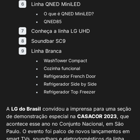
Linha QNED MiniLED
O que é QNED MiniLED?
QNED85
Conheça a linha LG UHD
Soundbar SC9
Linha Branca
WashTower Compact
Cozinha funcional
Refrigerador French Door
Refrigerador Side by Side
Refrigerador Top Freezer
A
LG do Brasil
convidou a imprensa para uma seção
de demonstração especial na
CASACOR 2023
, que
acontece esse ano no Conjunto Nacional, em São
Paulo. O evento foi palco de novos lançamentos em
smart TVs, soundbars e eletrodomésticos da linha