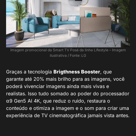
Imagem promocional da Smart TV Posé da linha Lifestyle – Imagem
ilustrativa / Fonte: LG
Graças a tecnologia
Brigthness Booster
, que
garante até 20% mais brilho para as imagens, você
poderá vivenciar imagens ainda mais vivas e
realistas. Isso tudo somado ao poder do processador
⍺9 Gen5 AI 4K, que reduz o ruído, restaura o
conteúdo e otimiza a imagem e o som para criar uma
experiência de TV cinematográfica jamais vista antes.