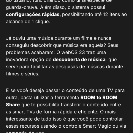
do usuário, funcionando como uma espécie de
guarda-chuva. Além disso, o sistema possui
configurações rápidas,
possibilitando até 12 itens ao
alcance de 1 clique.
Já ouviu uma música durante um filme e nunca
conseguiu descobrir que música era aquela? Seus
problemas acabaram! O webOS 23 traz uma
inovadora opção de
descoberta de música
, que
serve
para facilitar as pesquisas de músicas durante
filmes e séries.
E se você deseja passar o conteúdo de uma TV para
outra, basta utilizar a ferramenta
ROOM to ROOM
Share
que te possibilita transferir o conteúdo entre
as smart TVs de forma rápida e eficiente. O mais
interessante de tudo isso é que você pode controlar
esses recursos usando o controle Smart Magic ou via