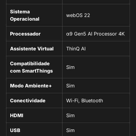
Sistema
webOS 22
Operacional
Processador
α9 Gen5 AI Processor 4K
Assistente Virtual
ThinQ AI
Compatibilidade
Sim
com SmartThings
Modo Ambiente+
Sim
Conectividade
Wi-Fi, Bluetooth
HDMI
Sim
USB
Sim