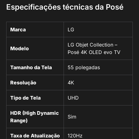
Especificações técnicas da Posé
Marca
LG
LG Objet Collection –
Modelo
Posé 4K OLED evo TV
Tamanho da Tela
55 polegadas
Resolução
4K
Tipo de Tela
UHD
HDR (High Dynamic
Sim
Range)
Taxa de Atualização
120Hz