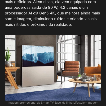
mais definidos. Além disso, ela vem equipada com
uma poderosa saída de 80 W, 4.2 canais e um
processador AI α9 Gen5 4K, que melhora ainda mais
som e imagem, diminuindo ruídos e criando visuais
mais nítidos e próximos da realidade.
Imagem promocional da Smart TV Easel da linha Lifestyle – Imagem