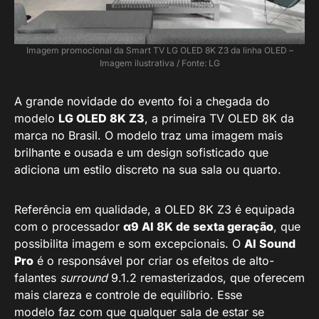
Imagem promocional da Smart TV LG OLED 8K Z3 da linha OLED –
Imagem ilustrativa / Fonte: LG
A grande novidade do evento foi a chegada do
modelo
LG OLED 8K Z3
, a primeira TV OLED 8K da
marca no Brasil. O modelo traz uma imagem mais
brilhante e ousada e um design sofisticado que
adiciona um estilo discreto na sua sala ou quarto.
Referência em qualidade, a OLED 8K Z3 é equipada
com o processador
α9 AI 8K de sexta geração
, que
possibilita imagem e som excepcionais. O
AI Sound
Pro
é o responsável por criar os efeitos de alto-
falantes
surround
9.1.2 remasterizados, que oferecem
mais clareza e controle de equilíbrio. Esse
modelo faz com que qualquer sala de estar se