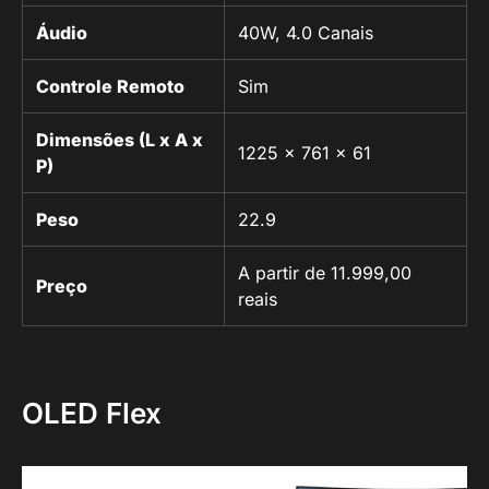
Áudio
40W, 4.0 Canais
Controle Remoto
Sim
Dimensões (L x A x
1225 x 761 x 61
P)
Peso
22.9
A partir de 11.999,00
Preço
reais
OLED Flex