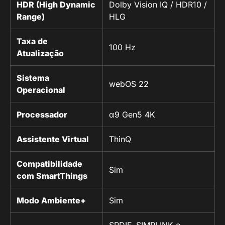
HDR (High Dynamic
Dolby Vision IQ / HDR10 /
Range)
HLG
Taxa de
100 Hz
Atualização
Sistema
webOS 22
Operacional
Processador
α9 Gen5 4K
Assistente Virtual
ThinQ
Compatibilidade
Sim
com SmartThings
Modo Ambiente+
Sim