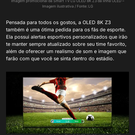
Imagem promocional da Smart TV LG OLED 8K Z3 da linha OLED –
Imagem ilustrativa / Fonte: LG
Pensada para todos os gostos, a OLED 8K Z3
também é uma ótima pedida para os fãs de esporte.
Ela possui alertas esportivos personalizados que irão
te manter sempre atualizado sobre seu time favorito,
além de oferecer um realismo de som e imagem que
farão com que você se sinta dentro do estádio.