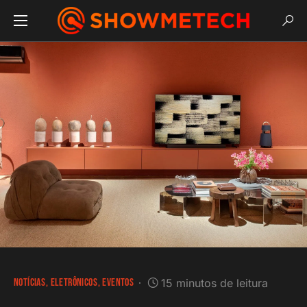
NOTÍCIAS
ELETRÔNICOS
EVENTOS
15 minutos de leitura