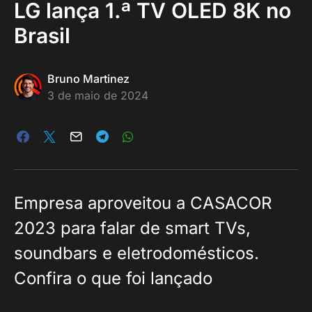
LG lança 1.ª TV OLED 8K no
Brasil
Bruno Martinez
3 de maio de 2024
Empresa aproveitou a CASACOR
2023 para falar de smart TVs,
soundbars e eletrodomésticos.
Confira o que foi lançado