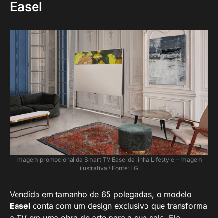
Easel
Imagem promocional da Smart TV Easel da linha Lifestyle – Imagem
ilustrativa / Fonte: LG
Vendida em tamanho de 65 polegadas, o modelo
Easel
conta com um design exclusivo que transforma
a TV em uma obra de arte para a sua sala. Ela