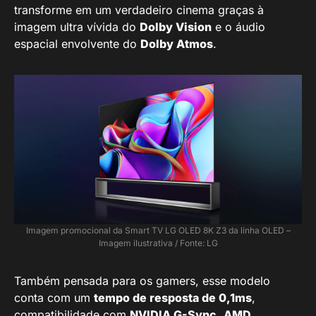
transforme em um verdadeiro cinema graças à
imagem ultra vívida do
Dolby Vision
e o áudio
espacial envolvente do
Dolby Atmos
.
Imagem promocional da Smart TV LG OLED 8K Z3 da linha OLED –
Imagem ilustrativa / Fonte: LG
Também pensada para os gamers, esse modelo
conta com um
tempo de resposta de 0,1ms
,
compatibilidade com
NVIDIA G-Sync
,
AMD